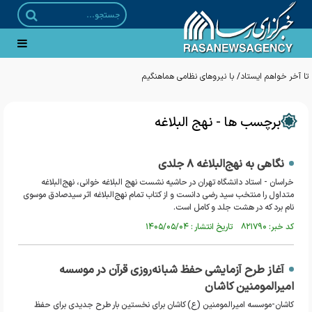
برچسب ها - نهج البلاغه
نگاهی به نهج‌البلاغه ۸ جلدی
خراسان - استاد دانشگاه تهران در حاشیه نشست نهج البلاغه خوانی، نهج‌البلاغه‌
متداول را منتخب سید رضی دانست و از کتاب تمام نهج‌البلاغه اثر سیدصادق موسوی
نام برد که در هشت جلد و کامل است.
کد خبر: ۸۲۱۷۹۰ تاریخ انتشار : ۱۴۰۵/۰۵/۰۴
آغاز طرح آزمایشی حفظ شبانه‌روزی قرآن در موسسه
امیرالمومنین کاشان
کاشان-موسسه امیرالمومنین (ع) کاشان برای نخستین بار طرح جدیدی برای حفظ