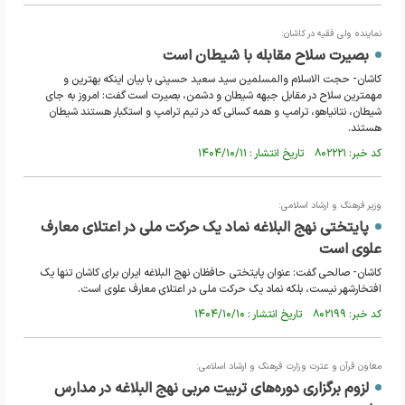
نماینده ولی فقیه در کاشان:
بصیرت سلاح مقابله با شیطان است
کاشان- حجت الاسلام والمسلمین سید سعید حسینی با بیان اینکه بهترین و
مهمترین سلاح در مقابل جبهه شیطان و دشمن، بصیرت است گفت: امروز به جای
شیطان، نتانیاهو، ترامپ و همه کسانی که در تیم ترامپ و استکبار هستند شیطان
هستند.
کد خبر: ۸۰۲۲۲۱ تاریخ انتشار : ۱۴۰۴/۱۰/۱۱
وزیر فرهنگ و ارشاد اسلامی:
پایتختی نهج البلاغه نماد یک حرکت ملی در اعتلای معارف
علوی است
کاشان- صالحی گفت: عنوان پایتختی حافظان نهج البلاغه ایران برای کاشان تنها یک
افتخارشهر نیست، بلکه نماد یک حرکت ملی در اعتلای معارف علوی است.
کد خبر: ۸۰۲۱۹۹ تاریخ انتشار : ۱۴۰۴/۱۰/۱۰
معاون قرآن و عترت وزارت فرهنگ و ارشاد اسلامی:
لزوم برگزاری دوره‌های تربیت مربی نهج البلاغه در مدارس