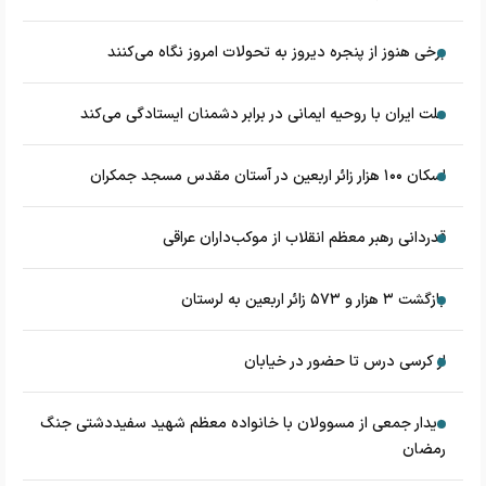
برخی هنوز از پنجره دیروز به تحولات امروز نگاه می‌کنند
ملت ایران با روحیه ایمانی در برابر دشمنان ایستادگی می‌کند
اسکان ۱۰۰ هزار زائر اربعین در آستان مقدس مسجد جمکران
قدردانی رهبر معظم انقلاب از موکب‌داران عراقی
بازگشت ۳ هزار و ۵۷۳ زائر اربعین به لرستان
از کرسی درس تا حضور در خیابان
دیدار جمعی از مسوولان با خانواده معظم شهید سفیددشتی جنگ
رمضان