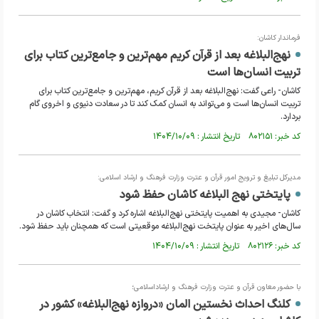
فرماندار کاشان:
نهج‌البلاغه بعد از قرآن کریم مهم‌ترین و جامع‌ترین کتاب برای
تربیت انسان‌ها است
کاشان- راعی گفت: نهج‌البلاغه بعد از قرآن کریم، مهم‌ترین و جامع‌ترین کتاب برای
تربیت انسان‌ها است و می‌تواند به انسان کمک کند تا در سعادت دنیوی و اخروی گام
بردارد.
کد خبر: ۸۰۲۱۵۱ تاریخ انتشار : ۱۴۰۴/۱۰/۰۹
مدیرکل تبلیغ و ترویج امور قرآن و عترت وزارت فرهنگ و ارشاد اسلامی:
پایتختی نهج البلاغه کاشان حفظ شود
کاشان- مجیدی به اهمیت پایتختی نهج‌البلاغه اشاره کرد و گفت: انتخاب کاشان در
سال‌های اخیر به عنوان پایتخت نهج‌البلاغه موقعیتی است که همچنان باید حفظ شود.
کد خبر: ۸۰۲۱۲۶ تاریخ انتشار : ۱۴۰۴/۱۰/۰۹
با حضور معاون قرآن و عترت وزارت فرهنگ و ارشاداسلامی؛
کلنگ احداث نخستین المان «دروازه نهج‌البلاغه» کشور در