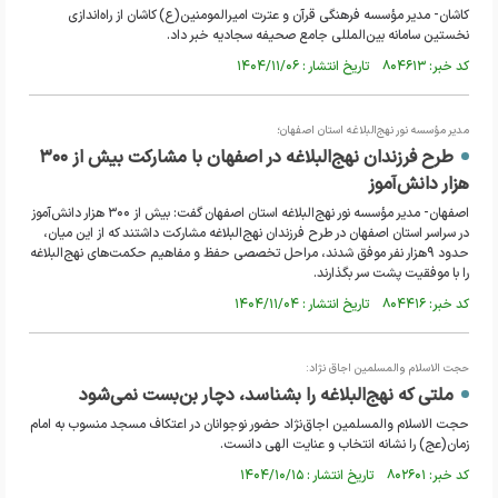
کاشان- مدیر مؤسسه فرهنگی قرآن و عترت امیرالمومنین(ع) کاشان از راه‌اندازی
نخستین سامانه بین‌المللی جامع صحیفه سجادیه خبر داد.
کد خبر: ۸۰۴۶۱۳ تاریخ انتشار : ۱۴۰۴/۱۱/۰۶
مدیر مؤسسه نور نهج‌البلاغه استان اصفهان؛
طرح فرزندان نهج‌البلاغه در اصفهان با مشارکت بیش از ۳۰۰
هزار دانش‌آموز
اصفهان- مدیر مؤسسه نور نهج‌البلاغه استان اصفهان گفت: بیش از ۳۰۰ هزار دانش‌آموز
در سراسر استان اصفهان در طرح فرزندان نهج‌البلاغه مشارکت داشتند که از این میان،
حدود ۹هزار نفر موفق شدند، مراحل تخصصی حفظ و مفاهیم حکمت‌های نهج‌البلاغه
را با موفقیت پشت سر بگذارند.
کد خبر: ۸۰۴۴۱۶ تاریخ انتشار : ۱۴۰۴/۱۱/۰۴
حجت الاسلام والمسلمین اجاق نژاد:
ملتی که نهج‌البلاغه را بشناسد، دچار بن‌بست نمی‌شود
حجت الاسلام والمسلمین اجاق‌نژاد حضور نوجوانان در اعتکاف مسجد منسوب به امام
زمان(عج) را نشانه انتخاب و عنایت الهی دانست.
کد خبر: ۸۰۲۶۰۱ تاریخ انتشار : ۱۴۰۴/۱۰/۱۵