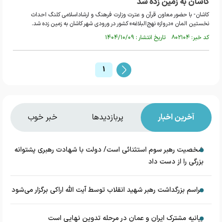
کاشان به زمین زده شد
کاشان- با حضور معاون قرآن و عترت وزارت فرهنگ و ارشاداسلامی کلنگ احداث
نخستین المان «دروازه نهج‌البلاغه» کشور در ورودی شهر کاشان به زمین زده شد.
کد خبر: ۸۰۲۱۰۴ تاریخ انتشار : ۱۴۰۴/۱۰/۰۹
1
آخرین اخبار
پربازدیدها
خبر خوب
شخصیت رهبر سوم استثنائی است/ دولت با شهادت رهبری پشتوانه
بزرگی را از دست داد
مراسم بزرگداشت رهبر شهید انقلاب توسط آیت الله اراکی برگزار می‌شود
بیانیه مشترک ایران و عمان در مرحله تدوین نهایی است