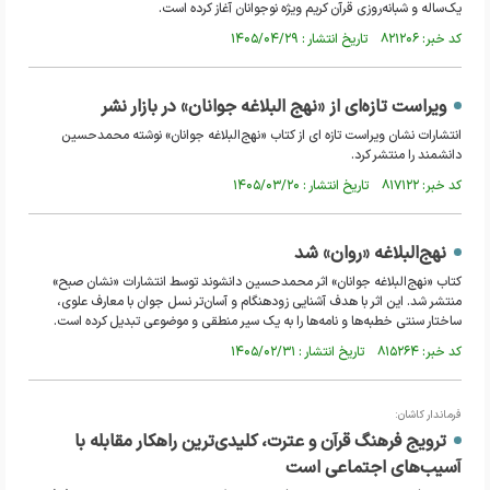
یک‌ساله و شبانه‌روزی قرآن کریم ویژه نوجوانان آغاز کرده است.
کد خبر: ۸۲۱۲۰۶ تاریخ انتشار : ۱۴۰۵/۰۴/۲۹
ویراست تازه‌ای از «نهج البلاغه جوانان» در بازار نشر
انتشارات نشان ویراست تازه ای از کتاب «نهج‌البلاغه جوانان» نوشته محمدحسین
دانشمند را منتشر کرد.
کد خبر: ۸۱۷۱۲۲ تاریخ انتشار : ۱۴۰۵/۰۳/۲۰
نهج‌البلاغه «روان» شد
کتاب «نهج‌البلاغه جوانان» اثر محمدحسین دانشوند توسط انتشارات «نشان صبح»
منتشر شد. این اثر با هدف آشنایی زودهنگام و آسان‌تر نسل جوان با معارف علوی،
ساختار سنتی خطبه‌ها و نامه‌ها را به یک سیر منطقی و موضوعی تبدیل کرده است.
کد خبر: ۸۱۵۲۶۴ تاریخ انتشار : ۱۴۰۵/۰۲/۳۱
فرماندار کاشان:
ترویج فرهنگ قرآن و عترت، کلیدی‌ترین راهکار مقابله با
آسیب‌های اجتماعی است