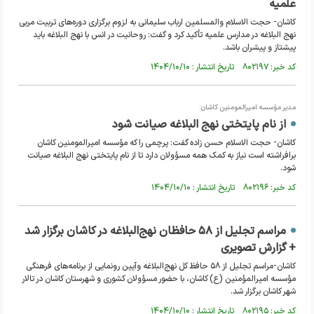
علمیه
کاشان- حجت الاسلام والمسلمین ارباب سلیمانی به لزوم برگزاری دوره‌های تربیت مربی
نهج البلاغه در مدارس علمیه تأکید کرد و گفت: روحانیت در انس با نهج البلاغه باید
پیشتاز و پیشران باشد.
کد خبر: ۸۰۲۱۹۷ تاریخ انتشار : ۱۴۰۴/۱۰/۱۰
مدیر مؤسسه امیرالمومنین کاشان:
از نام پایتختی نهج البلاغه صیانت شود
کاشان- حجت الاسلام حسن زاده گفت: پرچمی را که مؤسسه امیرالمومنین کاشان
برافراشته است نیاز به کمک همه مسؤولان دارد تا از نام پایتختی نهج البلاغه صیانت
شود.
کد خبر: ۸۰۲۱۹۶ تاریخ انتشار : ۱۴۰۴/۱۰/۱۰
مراسم تجلیل از ۵۸ حافظان نهج‌البلاغه در کاشان برگزار شد
+ گزارش تصویری
کاشان-مراسم تجلیل از ۵۸ حافظ کل نهج‌البلاغه وآیین رونمایی از برنامه‌های فرهنگی
مؤسسه امیرالمؤمنین (ع) کاشان، با حضور مسؤولان کشوری و شهرستان کاشان در تالار
شهر کاشان برگزار شد.
کد خبر: ۸۰۲۱۹۵ تاریخ انتشار : ۱۴۰۴/۱۰/۱۰