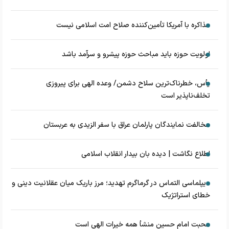
مذاکره با آمریکا تأمین‌کننده صلاح امت اسلامی نیست
اولویت حوزه باید مباحث حوزه پیشرو و سرآمد باشد
یأس، خطرناک‌ترین سلاح دشمن/ وعده الهی برای پیروزی
تخلف‌ناپذیر است
مخالفت نمایندگان پارلمان عراق با سفر الزیدی به عربستان
اطلاع نگاشت | دیده بان بیدار انقلاب اسلامی
دیپلماسی التماس در گرماگرم تهدید؛ مرز باریک میان عقلانیت دینی و
خطای استراتژیک
محبت امام حسین منشأ همه خیرات الهی است