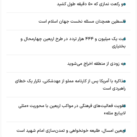
دو رکعت نمازی که ۵۰ دقیقه طول کشید
فلسطین همچنان مسئله نخست جهان اسلام است
ثبت یک میلیون و ۴۴۴ هزار تردد در طرح اربعین چهارمحال و
بختیاری
به زودی از منطقه اخراج می‌شوید
مذاکره با آمریکا پس از کارنامه مملو از عهدشکنی، تکرار یک خطای
راهبردی است
تقویت فعالیت‌های فرهنگی در مواکب اربعین با محوریت «مثلی
لایبایع مثله»
اربعین امسال، طلیعه خونخواهی و تمدن‌سازی امام شهید است