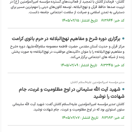
کاشان- فرماندار کاشان با تمجید از فعالیت‌های گسترده مؤسسه امیرالمؤمنین (ع) در
تربیت صد‌ها حافظ قرآن و نهج‌البلاغه، توسعه کانون‌های دینی را مهم‌ترین مسیر برای
دستیابی به تمدن اسلامی و صیانت از سلامت اجتماعی جامعه دانست.
کد خبر: ۸۱۳۸۶۴ تاریخ انتشار : ۱۴۰۵/۰۲/۱۵
برگزاری دوره شرح و مفاهیم نهج‌البلاغه در حرم بانوی کرامت
مرکز قرآن و حدیث آستان مقدس حضرت فاطمه معصومه سلام‌الله‌علیها، دوره «شرح
و مفاهیم نهج‌البلاغه» را با عنوان «کلیدهای موفقیت در نهج‌البلاغه» به صورت پخش
زنده از شبکه های اجتماعی برگزار می‌کند.
کد خبر: ۸۱۳۳۴۵ تاریخ انتشار : ۱۴۰۵/۰۲/۰۹
مدیر مؤسسه امیرالمؤمنین علیه‌السلام کاشان:
شهید آیت الله سلیمانی در اوج مظلومیت و غربت، جام
شهادت را نوشید
کاشان-مدیر مؤسسه امیرالمؤمنین علیه‌السلام کاشان گفت: شهید آیت الله سلیمانی
ستون استواری بود که در اوج مظلومیت و غربت، جام شهادت نوشید.
کد خبر: ۸۱۳۱۸۳ تاریخ انتشار : ۱۴۰۵/۰۲/۰۷