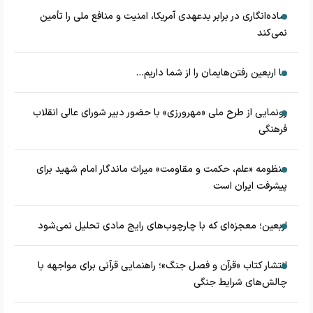
ساده‌انگاری در برابر بدعهدی آمریکا، امنیت و منافع ملی را تأمین
نمی‌کند
ما اربعین رفتن‌هایمان را از شما داریم...
رونمایی از طرح ملی «مهرورزی» با حضور دبیر شورای عالی انقلاب
فرهنگی
منظومه «علم، حکمت و مقاومت» میراث ماندگار امام شهید برای
پیشرفت ایران است
اربعین؛ معجزه‌ای که با چارچوب‌های رایج مادی تحلیل نمی‌شود
انتشار کتاب «قرآن و فصل جنگ»؛ راهنمایی قرآنی برای مواجهه با
چالش‌های شرایط جنگی