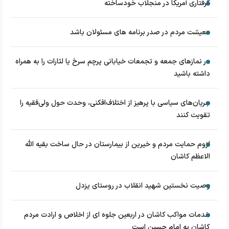
گرفتاری آمریکا در منجلاب خودساخته
معیشت مردم در صدر برنامه های مسئولان باشد
در نماز‌های جمعه و تجمعات خیابانی پرچم سرخ یا لثارات را به همراه
داشته باشید
جریان‌های سیاسی با پرهیز از اختلاف‌افکنی، وحدت حول ولی‌فقیه را
تقویت کنند
لزوم حمایت مردم و خیرین از بیمارستان در حال ساخت بقیه الله
الاعظم کاشان
وصیت نخستین شهید انقلاب در روستای یزدل
خدمات مواکب کاشان در اربعین جلوه ای از اخلاص و ارادت مردم
کاشان به امام حسین است