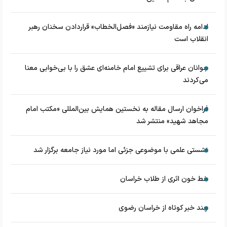
ادامه راه مقاومت نیازمند «فصل‌الخطاب» قراردادن سخنان رهبر
انقلاب است
جوانان عراقی برای تشییع امام خامنه‌ای عشق را با بی‌خوابی معنا
می‌کردند
فراخوان ارسال مقاله به نخستین همایش بین‌المللی «مکتب امام
مجاهد شهید» منتشر شد
نشستی علمی با موضوعی جزئی اما مورد نیاز جامعه برگزار شد
خط خون اثری از طلاب خراسان
چند خبر کوتاه از خراسان رضوی