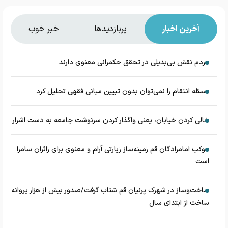
آخرین اخبار
پربازدیدها
خبر خوب
مردم نقش بی‌بدیلی در تحقق حکمرانی معنوی دارند
مسئله انتقام را نمی‌توان بدون تبیین مبانی فقهی تحلیل کرد
خالی کردن خیابان، یعنی واگذار کردن سرنوشت جامعه به دست اشرار
موکب امامزادگان قم زمینه‌ساز زیارتی آرام و معنوی برای زائران سامرا
است
ساخت‌وساز در شهرک پرنیان قم شتاب گرفت/صدور بیش از هزار پروانه
ساخت از ابتدای سال