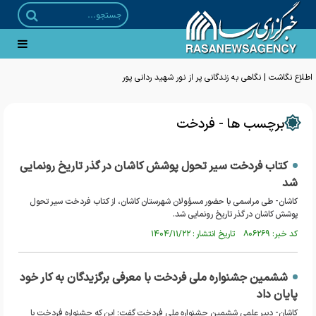
اطلاع نگاشت | نگاهی به زندگانی پر از نور شهید ردانی پور
برچسب ها - فردخت
کتاب فردخت سیر تحول پوشش کاشان در گذر تاریخ رونمایی
شد
کاشان- طی مراسمی با حضور مسؤولان شهرستان کاشان، از کتاب فردخت سیر تحول
پوشش کاشان در گذر تاریخ رونمایی شد.
کد خبر: ۸۰۶۲۶۹ تاریخ انتشار : ۱۴۰۴/۱۱/۲۲
ششمین جشنواره ملی فردخت با معرفی برگزیدگان به کار خود
پایان داد
کاشان- دبیر علمی ششمین جشنواره ملی فردخت گفت: این که جشنواره فردخت با