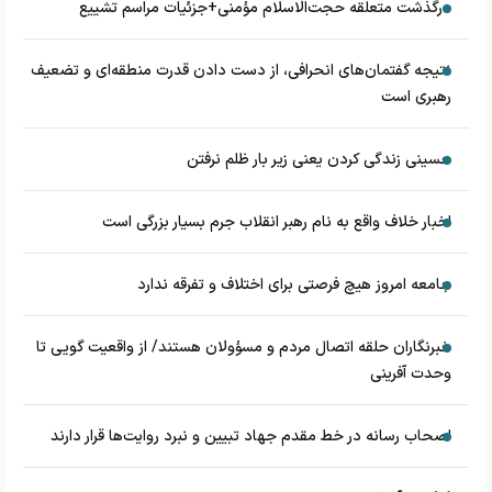
درگذشت متعلقه حجت‌الاسلام مؤمنی+جزئیات مراسم تشییع
نتیجه گفتمان‌های انحرافی، از دست دادن قدرت منطقه‌ای و تضعیف
رهبری است
حسینی زندگی کردن یعنی زیر بار ظلم نرفتن
اخبار خلاف واقع به نام رهبر انقلاب جرم بسیار بزرگی است
جامعه امروز هیچ فرصتی برای اختلاف و تفرقه ندارد
خبرنگاران حلقه اتصال مردم و مسؤولان هستند/ از واقعیت گویی تا
وحدت آفرینی
اصحاب رسانه در خط مقدم جهاد تبیین و نبرد روایت‌ها قرار دارند