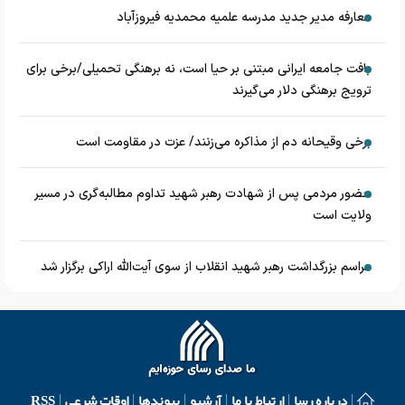
معارفه مدیر جدید مدرسه علمیه محمدیه فیروزآباد
بافت جامعه ایرانی مبتنی بر حیا است، نه برهنگی تحمیلی/برخی برای
ترویج برهنگی دلار می‌گیرند
برخی وقیحانه دم از مذاکره می‌زنند/ عزت در مقاومت است
حضور مردمی پس از شهادت رهبر شهید تداوم مطالبه‌گری در مسیر
ولایت است
مراسم بزرگداشت رهبر شهید انقلاب از سوی آیت‌الله اراکی برگزار شد
درباره رسا
ارتباط با ما
آرشیو
پیوندها
اوقات شرعی
RSS