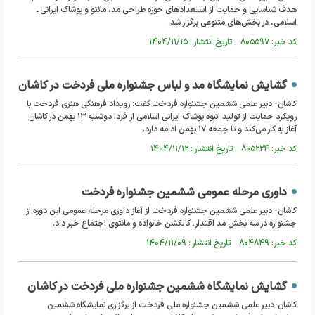
هدف شناسایی و حمایت از استعداد‌های حوزه طراحی مد، مانتو و پوشاک ایرانی ـ
اسلامی، در بخش‌های متنوعی برگزار شد.
کد خبر: ۸۰۵۵۹۷ تاریخ انتشار : ۱۴۰۴/۱۱/۱۵
گشایش نمایشگاه مد و لباس جشنواره ملی فردخت در کاشان
کاشان- دبیر علمی ششمین جشنواره فردخت گفت: رویداد فرهنگی هنری فردخت با
رویکرد حمایت از تولید انبوه پوشاک ایرانی اسلامی از فردا دوشنبه ۱۳ بهمن در کاشان
آغاز به کار می‌کند و تا جمعه ۱۷ بهمن ادامه دارد.
کد خبر: ۸۰۵۲۲۴ تاریخ انتشار : ۱۴۰۴/۱۱/۱۲
داوری مرحله عمومی ششمین جشنواره فردخت
کاشان- دبیر علمی ششمین جشنواره فردخت از آغاز داوری مرحله عمومی این دوره از
جشنواره در سه بخش مد اقتدار، کالکشن خانواده و مانتوی اجتماع خبر داد.
کد خبر: ۸۰۴۸۴۹ تاریخ انتشار : ۱۴۰۴/۱۱/۰۹
گشایش نمایشگاه ششمین جشنواره ملی فردخت در کاشان
کاشان-دبیر علمی ششمین جشنواره ملی فردخت از برگزاری نمایشگاه ششمین