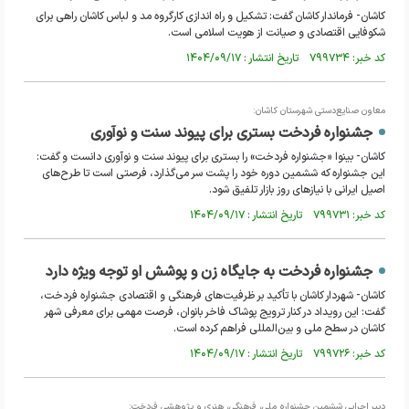
کاشان- فرماندار کاشان گفت: تشکیل و راه اندازی کارگروه مد و لباس کاشان راهی برای
شکوفایی اقتصادی و صیانت از هویت اسلامی است.
کد خبر: ۷۹۹۷۳۴ تاریخ انتشار : ۱۴۰۴/۰۹/۱۷
معاون صنایع‌دستی شهرستان کاشان:
جشنواره فردخت بستری برای پیوند سنت و نوآوری
کاشان- بینوا «جشنواره فردخت» را بستری برای پیوند سنت و نوآوری دانست و گفت:
این جشنواره که ششمین دوره خود را پشت سر می‌گذارد، فرصتی است تا طرح‌های
اصیل ایرانی با نیاز‌های روز بازار تلفیق شود.
کد خبر: ۷۹۹۷۳۱ تاریخ انتشار : ۱۴۰۴/۰۹/۱۷
جشنواره فردخت به جایگاه زن و پوشش او توجه ویژه دارد
کاشان- شهردار کاشان با تأکید بر ظرفیت‌های فرهنگی و اقتصادی جشنواره فردخت،
گفت: این رویداد در کنار ترویج پوشاک فاخر بانوان، فرصت مهمی برای معرفی شهر
کاشان در سطح ملی و بین‌المللی فراهم کرده است.
کد خبر: ۷۹۹۷۲۶ تاریخ انتشار : ۱۴۰۴/۰۹/۱۷
دبیر اجرایی ششمین جشنواره ملی، فرهنگی، هنری و پژوهشی فردخت: