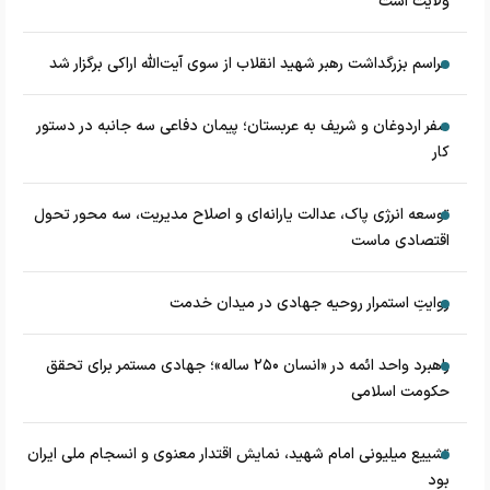
ولایت است
مراسم بزرگداشت رهبر شهید انقلاب از سوی آیت‌الله اراکی برگزار شد
سفر اردوغان و شریف به عربستان؛ پیمان دفاعی سه جانبه در دستور
کار
توسعه انرژی پاک، عدالت یارانه‌ای و اصلاح مدیریت، سه محور تحول
اقتصادی ماست
روایتِ استمرار روحیه جهادی در میدان خدمت
راهبرد واحد ائمه در «انسان ۲۵۰ ساله»؛ جهادی مستمر برای تحقق
حکومت اسلامی
تشییع میلیونی امام شهید، نمایش اقتدار معنوی و انسجام ملی ایران
بود