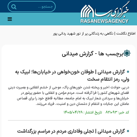
اطلاع نگاشت | نگاهی به زندگانی پر از نور شهید ردانی پور
برچسب ها - گزارش میدانی
گزارش میدانی | طوفان خون‌خواهی در خیابان‌ها؛ لبیک به
ولی، رمز انتقام سخت
در پی حوادث اخیر و ریخته شدن خون‌های پاک، موجی از خشم انقلابی و بصیرت دینی
فضای شهر‌های کشور را فرا گرفته است. مردم مؤمن و انقلابی با حضور پرشور در
خیابان‌ها و سردادن شعار لبیک به امام جامعه، مطالبه قاطع خود را برای قصاص
عاملان این جنایات و انتقام از دشمنانِ دین و امنیت، فریاد می‌زنند.
کد خبر: ۸۲۱۰۹۳ تاریخ انتشار : ۱۴۰۵/۰۴/۲۸
گزارش میدانی | تجلی وفاداری مردم در مراسم بزرگداشت