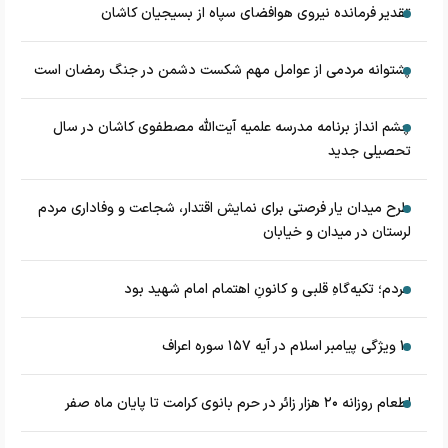
تقدیر فرمانده نیروی هوافضای سپاه از بسیجیان کاشان
پشتوانه مردمی از عوامل مهم شکست دشمن در جنگ رمضان است
چشم‌ انداز برنامه مدرسه علمیه آیت‌الله مصطفوی کاشان در سال
تحصیلی جدید
طرح میدان یار فرصتی برای نمایش اقتدار، شجاعت و وفاداری مردم
لرستان در میدان و خیابان
مردم؛ تکیه‌گاهِ قلبی و کانونِ اهتمام امام شهید بود
۱۰ ویژگی پیامبر اسلام در آیه ۱۵۷ سوره اعراف
اطعام روزانه ۲۰ هزار زائر در حرم بانوی کرامت تا پایان ماه صفر