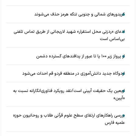
کریدورهای شمالی و جنوبی تنگه هرمز حذف می‌شوند
ادعای «ردزنی محل استقرار» شهید لاریجانی از طریق تماس تلفنی
بی‌اساس است
از پرواز زیر ۱۰۰ پا تا عبور از پدافند‌های گسترده دشمن
اردوگاه جدید دانش‌آموزی در منطقه فردو قم احداث می‌شود
اربعین یک حقیقت آیینی است/نقد رویکرد فناوری‌انگارانه نسبت به
«آیین»
بررسی راهکارهای ارتقای سطح علوم قرآنی طلاب و روحانیون حوزه
علمیه فارس