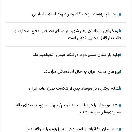
تولید علم ارزشمند از دیدگاه رهبر شهید انقلاب اسلامی
خونخواهی از قاتلان رهبر شهید بر مبنای قصاص، دفاع، محاربه و
طلب ثار قابل تحلیل فقهی است
اجازه باز شدن مسیر دوم در تنگه هرمز را نخواهیم داد
نیروهای مسلح عراق به حال آماده‌باش درآمدند
افشای برکناری در موساد پس از شکست پروژه علیه ایران
نقشه عربستان را در نطفه خفه کردیم/ جهان به‌زودی صدای ناله
سعودی‌ها را خواهد شنید
دولت لبنان مذاکرات و امتیازدهی به تل‌آویو را متوقف کند