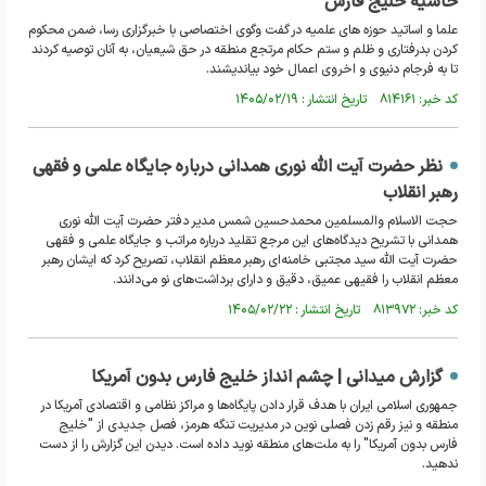
حاشیه خلیج فارس
علما و اساتید حوزه های علمیه در گفت وگوی اختصاصی با خبرگزاری رسا، ضمن محکوم
کردن بدرفتاری و ظلم و ستم حکام مرتجع منطقه در حق شیعیان، به آنان توصیه کردند
تا به فرجام دنیوی و اخروی اعمال خود بیاندیشند.
کد خبر: ۸۱۴۱۶۱ تاریخ انتشار : ۱۴۰۵/۰۲/۱۹
نظر حضرت آیت الله نوری همدانی درباره جایگاه علمی و فقهی
رهبر انقلاب
حجت الاسلام والمسلمین محمدحسین شمس مدیر دفتر حضرت آیت الله نوری
همدانی با تشریح دیدگاه‌های این مرجع تقلید درباره مراتب و جایگاه علمی و فقهی
حضرت آیت الله سید مجتبی خامنه‌ای رهبر معظم انقلاب، تصریح کرد که ایشان رهبر
معظم انقلاب را فقیهی عمیق، دقیق و دارای برداشت‌های نو می‌دانند.
کد خبر: ۸۱۳۹۷۲ تاریخ انتشار : ۱۴۰۵/۰۲/۲۲
گزارش میدانی | چشم انداز خلیج فارس بدون آمریکا
جمهوری اسلامی ایران با هدف قرار دادن پایگاه‌ها و مراکز نظامی و اقتصادی آمریکا در
منطقه و نیز رقم زدن فصلی نوین در مدیریت تنگه هرمز، فصل جدیدی از "خلیج
فارس بدون آمریکا" را به ملت‌های منطقه نوید داده است. دیدن این گزارش را از دست
ندهید.