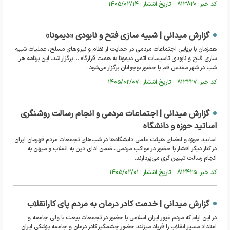
کد خبر: ۸۱۳۸۲۰ تاریخ انتشار : ۱۴۰۵/۰۲/۱۴
گزارش میدانی | شبیه سازی فتح و نابودی «دیمونا»
همزمان با برپایی اجتماعات مردمی در حمایت از نظام و نیرو‌های مسلح، عملیات شبیه
سازی فتح و نابودی تاسیسات اتمی دیمونا به همت قرارگاه ... برگزار شد. این برنامه هر
شب در شهر مقدس قم با حضور نوجوانان برگزار می‌شود.
کد خبر: ۸۱۳۲۲۷ تاریخ انتشار : ۱۴۰۵/۰۲/۰۷
گزارش میدانی | اجتماعات مردمی و انجام رسالت روشنگری
اساتید حوزه و دانشگاه
اساتید حوزه و اعضای هیئت علمی دانشگاه‌ها در شب‌های تجمعات مردم قهرمان ایران
در کنار دیگر اقشار با حضور در مواکب مردمی، ضمن ادای دین به انقلاب و میهن به
انجام رسالت تبیین گری می‌پردازند.
کد خبر: ۸۱۲۴۲۵ تاریخ انتشار : ۱۴۰۵/۰۲/۰۱
گزارش میدانی | خدمت کادر درمان به مردم پای کارانقلاب
در این ایام که مردم غیور ایران اسلامی با حضور در تجمعات بیعت با ولی جامعه و
امتداد مسیر انقلاب را فریاد میزنند حضور چشمگیر کادر درمان و جامعه پزشکی ایران