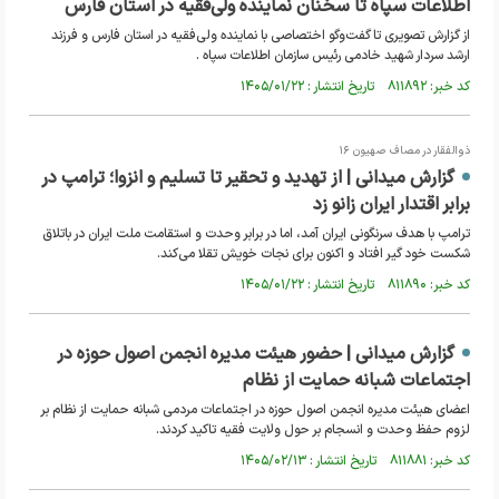
اطلاعات سپاه تا سخنان نماینده ولی‌فقیه در استان فارس
از گزارش تصویری تا گفت‌وگو اختصاصی با نماینده ولی‌فقیه در استان فارس و فرزند
ارشد سردار شهید خادمی رئیس سازمان اطلاعات سپاه .
کد خبر: ۸۱۱۸۹۲ تاریخ انتشار : ۱۴۰۵/۰۱/۲۲
ذوالفقار در مصاف صهیون ۱۶
گزارش میدانی | از تهدید و تحقیر تا تسلیم و انزوا؛ ترامپ در
برابر اقتدار ایران زانو زد
ترامپ با هدف سرنگونی ایران آمد، اما در برابر وحدت و استقامت ملت ایران در باتلاق
شکست خود گیر افتاد و اکنون برای نجات خویش تقلا می‌کند.
کد خبر: ۸۱۱۸۹۰ تاریخ انتشار : ۱۴۰۵/۰۱/۲۲
گزارش میدانی | حضور هیئت مدیره انجمن اصول حوزه در
اجتماعات شبانه حمایت از نظام
اعضای هیئت مدیره انجمن اصول حوزه در اجتماعات مردمی شبانه حمایت از نظام بر
لزوم حفظ وحدت و انسجام بر حول ولایت فقیه تاکید کردند.
کد خبر: ۸۱۱۸۸۱ تاریخ انتشار : ۱۴۰۵/۰۲/۱۳