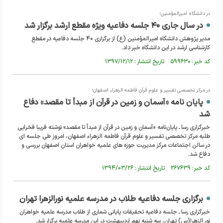
در دانشگاه امیرالمؤمنین؛
در سال جاری ۴۰ جلسه دفاعیه ویژه مقطع ارشد برگزار شد
مدیر پژوهش دانشگاه امیرالمؤمنین (ع) از برگزاری ۴۰ جلسه دفاعیه در مقطع
کارشناسی ارشد در این دانشگاه خبر داد.
کد خبر: ۵۹۹۶۳۰ تاریخ انتشار : ۱۳۹۷/۱۲/۱۲
در مرکز تخصصی تفسیر و علوم قرآن فاطمه الزهراء اصفهان؛
پایان نامه «آسمان و زمین در قرآن از مبدأ تا مقصد» دفاع
شد
خبرگزاری رسا ـ پایان‌نامه «آسمان و زمین در قرآن از مبدأ تا مقصد» نوشته فریبا فخرایی
طلبه مرکز تخصصی تفسیر و علوم قرآن فاطمه الزهراء اصفهان، امروز طی جلسه ای
در سالن اجتماعات مرکز مدیریت حوزه های علمیه خواهران استان اصفهان بررسی و
دفاع شد.
کد خبر: ۲۶۷۶۳۹ تاریخ انتشار : ۱۳۹۴/۰۳/۲۶
برگزاری جلسه دفاعیه طلاب در مدرسه علمیه نورالزهرا تهران
خبرگزاری رسا ـ جلسه دفاعیه تحقیقات پایانی شماری از طلاب مدرسه علمیه خواهران
نور الزهرا(س) تهران، سه شنبه نهم اردیبهشت در این مدرسه علمیه برگزار شد.