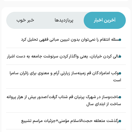
آخرین اخبار
پربازدیدها
خبر خوب
مسئله انتقام را نمی‌توان بدون تبیین مبانی فقهی تحلیل کرد
خالی کردن خیابان، یعنی واگذار کردن سرنوشت جامعه به دست اشرار
موکب امامزادگان قم زمینه‌ساز زیارتی آرام و معنوی برای زائران سامرا
است
ساخت‌وساز در شهرک پرنیان قم شتاب گرفت/صدور بیش از هزار پروانه
ساخت از ابتدای سال
درگذشت متعلقه حجت‌الاسلام مؤمنی+جزئیات مراسم تشییع