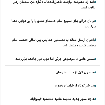
ادامه راه مقاومت نیازمند «فصل‌الخطاب» قراردادن سخنان رهبر
انقلاب است
جوانان عراقی برای تشییع امام خامنه‌ای عشق را با بی‌خوابی معنا
می‌کردند
فراخوان ارسال مقاله به نخستین همایش بین‌المللی «مکتب امام
مجاهد شهید» منتشر شد
نشستی علمی با موضوعی جزئی اما مورد نیاز جامعه برگزار شد
خط خون اثری از طلاب خراسان
چند خبر کوتاه از خراسان رضوی
معارفه مدیر جدید مدرسه علمیه محمدیه فیروزآباد