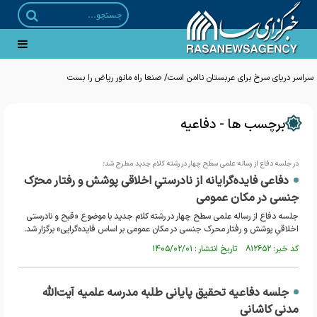
سراسر دریای سرخ برای عربستان ناامن است/ صنعا راه مانور ریاض را بست
برچسب ها - دفاعیه
در جلسه دفاع از رساله علمی سطح چهار در رشته کلام جدید مطرح شد؛
دفاعی فایده‌گرایانه از نادرستیِ اخلاقی پوشش و رفتار محرّک
جنسی در مکان عمومی
جلسه دفاع از رساله علمی سطح چهار در رشته کلام جدید با موضوع «قبح و نادرستی
اخلاقیِ پوشش و رفتار محرک جنسی در مکان عمومی بر اساس فایده‌گرایی» برگزار شد.
کد خبر: ۸۱۲۶۵۲ تاریخ انتشار : ۱۴۰۵/۰۲/۰۱
جلسه دفاعیه تحقیق پایانی طلبه مدرسه علمیه آیت‌الله
مدنی کاشانی