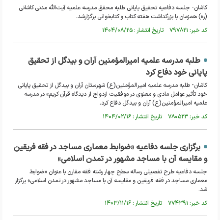
کاشان- جلسه دفاعیه تحقیق پایانی طلبه محقق مدرسه علمیه آیت‌الله مدنی کاشانی
(ره) همزمان با بزرگداشت هفته کتاب و کتابخوانی برگزارشد.
کد خبر: ۷۹۷۸۲۱ تاریخ انتشار : ۱۴۰۴/۰۸/۲۵
طلبه مدرسه علمیه امیرالمؤمنین آران و بیدگل از تحقیق
پایانی خود دفاع کرد
کاشان- طلبه مدرسه علمیه امیرالمؤمنین(ع) شهرستان آران و بیدگل از تحقیق پایانی
خود تأثیر عوامل مادی و معنوی در موفقیت ازدواج از دیدگاه قرآن کریم» در مدرسه
علمیه امیرالمؤمنین(ع) آران و بیدگل دفاع کرد.
کد خبر: ۷۸۰۵۲۳ تاریخ انتشار : ۱۴۰۴/۰۲/۱۶
برگزاری جلسه دفاعیه «ضوابط معماری مساجد در فقه فریقین
و مقایسه آن با مساجد مشهور در تمدن اسلامی»
جلسه دفاعیه طرح تفصیلی رساله سطح چهار رشته فقه مقارن با عنوان «ضوابط
معماری مساجد در فقه فریقین و مقایسه آن با مساجد مشهور در تمدن اسلامی» برگزار
شد.
کد خبر: ۷۷۴۳۹۱ تاریخ انتشار : ۱۴۰۳/۱۱/۱۶