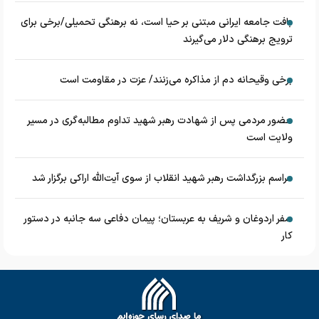
بافت جامعه ایرانی مبتنی بر حیا است، نه برهنگی تحمیلی/برخی برای
ترویج برهنگی دلار می‌گیرند
برخی وقیحانه دم از مذاکره می‌زنند/ عزت در مقاومت است
حضور مردمی پس از شهادت رهبر شهید تداوم مطالبه‌گری در مسیر
ولایت است
مراسم بزرگداشت رهبر شهید انقلاب از سوی آیت‌الله اراکی برگزار شد
سفر اردوغان و شریف به عربستان؛ پیمان دفاعی سه جانبه در دستور
کار