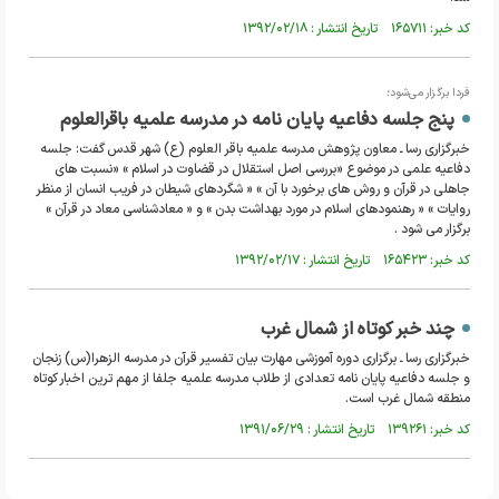
کد خبر: ۱۶۵۷۱۱ تاریخ انتشار : ۱۳۹۲/۰۲/۱۸
فردا برگزار می‌شود؛
پنج جلسه دفاعیه پایان نامه در مدرسه علمیه باقرالعلوم
خبرگزاری رسا ـ معاون پژوهش مدرسه علمیه باقر العلوم (ع) شهر قدس گفت: جلسه
دفاعیه علمی در موضوع «بررسی اصل استقلال در قضاوت در اسلام » «نسبت های
جاهلی در قرآن و روش های برخورد با آن » « شگردهای شیطان در فریب انسان از منظر
روایات » « رهنمودهای اسلام در مورد بهداشت بدن » و « معادشناسی معاد در قرآن »
برگزار می شود .
کد خبر: ۱۶۵۴۲۳ تاریخ انتشار : ۱۳۹۲/۰۲/۱۷
چند خبر کوتاه از شمال غرب
خبرگزاری رسا ـ برگزاری دوره آموزشی مهارت بیان تفسیر قرآن در مدرسه الزهرا(س) زنجان
و جلسه دفاعیه پایان نامه تعدادی از طلاب مدرسه علمیه جلفا از مهم ترین اخبار کوتاه
منطقه شمال غرب است.
کد خبر: ۱۳۹۲۶۱ تاریخ انتشار : ۱۳۹۱/۰۶/۲۹