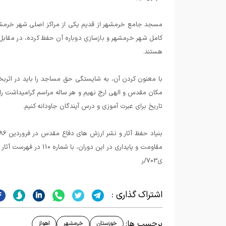
مسجد جامع خرمشهر از قدیم یکی از مراکز اصلی شهر خرمشهر 
کامل شهر خرمشهر و بازسازی دوباره آن حفظ کرده، در مقابل
هستند.
با معنون کردن آن، به شایستگی حق مساجد را باید در اثر
مکان مقدس و الهی ارج نهیم و هر ساله مراسم گرامیداشت 
تاریخ برای عبرت آموزی و درس آیندگان جاودانه کنیم.
ی703/ر
اشتراک گذاری :
برچسب ها:
خوزستان
خرمشهر
اهواز