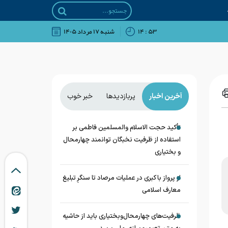
۵۳ : ۱۴
شنبه ۱۷ مرداد ۱۴۰۵
آخرین اخبار
پربازدیدها
خبر خوب
تأکید حجت الاسلام والمسلمین فاطمی بر
استفاده از ظرفیت نخبگان توانمند چهارمحال
و بختیاری
از پرواز با کبری در عملیات مرصاد تا سنگرِ تبلیغ
معارف اسلامی
ظرفیت‌های چهارمحال‌وبختیاری باید از حاشیه