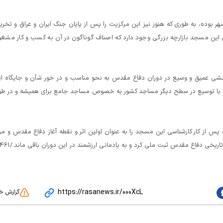
بوده، به طوری که هنوز نیز این مرکزیت را پس از پایان جنگ ایران و عراق و تخر
 این مسجد بازارچه بزرگی وجود دارد که اصناف گوناگون در آن به کسب و کار مشغ
بخشی عمیق و وسیع در دوران دفاع مقدس به نحو مناسب و در خور شأن و جایگاه ا
را با توسیع در سطح دیگر مساجد کشور به خصوص مساجد جامع برای همیشه و در ط
بنیاد حفظ آثار و نشر ارزش های دفاع مقدس در فروردین 86 پس از کار کارشناسی این مسجد را به عنوان اولین اثر و نقطه آغاز دفاع مقدس و م
https://rasanews.ir/000XcL
گزارش خ