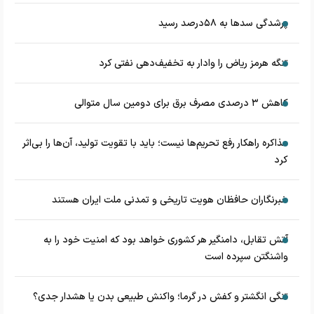
پرشدگی سدها به ۵۸درصد رسید
تنگه هرمز ریاض را وادار به تخفیف‌دهی نفتی کرد
کاهش ۳ درصدی مصرف برق برای دومین سال متوالی
مذاکره راهکار رفع تحریم‌ها نیست؛ باید با تقویت تولید، آن‌ها را بی‌اثر
کرد
خبرنگاران حافظان هویت تاریخی و تمدنی ملت ایران هستند
آتش تقابل، دامنگیر هر کشوری خواهد بود که امنیت خود را به
واشنگتن سپرده است
تنگی انگشتر و کفش در گرما؛ واکنش طبیعی بدن یا هشدار جدی؟