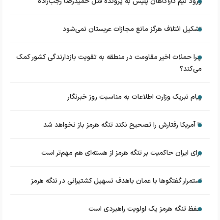
ورود تیم کارآگاهان پلیس به پرونده قتل حمیدرضا رجب‌زاده
تشکیل ائتلاف هرگز مانع مجازات عربستان نمی‌شود
چرا حملات اخیر مقاومت در منطقه به تقویت بازدارندگی کشور کمک
می‌کند؟
پیام تبریک وزارت اطلاعات به مناسبت روز خبرنگار
تا آمریکا رفتارش را تصحیح نکند تنگه هرمز باز نخواهد شد
برای ایران حاکمیت بر تنگه هرمز از هسته‌ای هم مهم‌تر است
استمرار گفتگوها با عمان باهدف تسهیل کشتیرانی در تنگه هرمز
حفظ تنگه هرمز یک اولویت راهبردی است