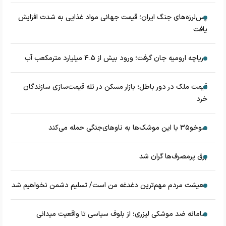
پس‌لرزه‌های جنگ ایران؛ قیمت جهانی مواد غذایی به شدت افزایش
یافت
دریاچه ارومیه جان گرفت؛ ورود بیش از ۴.۵ میلیارد مترمکعب آب
قیمت ملک در دور باطل؛ بازار مسکن در تله قیمت‌سازی سازندگان
خرد
سوخو۳۵ با این موشک‌ها به ناوهای‌جنگی حمله می‌کند
برق پرمصرف‌ها گران شد
معیشت مردم مهم‌ترین دغدغه من است/ تسلیم دشمن نخواهیم شد
سامانه ضد موشکی لیزری؛ از بلوف سیاسی تا واقعیت میدانی