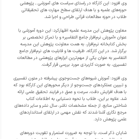
وی افزود: این کارگاه در راستای سیاست‌ های آموزشی ـ پژوهشی
حوزه‌های علمیه و با هدف ارتقای سطح مهارت‌ های تحقیقاتی
طلاب در حوزه مطالعات قرآنی طراحی و اجرا شد.
معاون پژوهش این مدرسه علمیه اظهارکرد: این دوره آموزشی با
عنوان «آموزش نرم‌افزار جامع التفاسیر» و با تمرکز تخصصی بر
بخش کتابخانه نرم‌افزار، به همت معاونت پژوهش این مدرسه
برگزار شد. در این کارگاه، ظرفیت‌ ها و قابلیت‌ های نرم‌افزار جامع
التفاسیر به عنوان یکی از مهم‌ترین ابزارهای پژوهشی در مطالعات
تفسیری، به‌ صورت کاربردی مورد بررسی قرار گرفت.
وی افزود: آموزش شیوه‌های جست‌وجوی پیشرفته در متون تفسیری
و تبیین عملکردهای جست‌وجو از دیگر محورهای این کارگاه بود که
با هدف افزایش دقت، سرعت و عمق در فرایند تحقیق علمی ارائه
شد. علاوه بر این، طلاب با نحوه دستیابی به اطلاعات کتاب‌
شناختی منابع، از جمله مشخصات ناشر، سال نشر و سایر داده‌های
مرجع‌ نگاری آشنا شدند که نقش مهمی در ارتقای استانداردهای
علمی پژوهش دارد.
شایان ذکر است، با توجه به ضرورت استمرار و تقویت دوره‌های