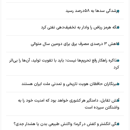
پرشدگی سدها به ۵۸درصد رسید
تنگه هرمز ریاض را وادار به تخفیف‌دهی نفتی کرد
کاهش ۳ درصدی مصرف برق برای دومین سال متوالی
مذاکره راهکار رفع تحریم‌ها نیست؛ باید با تقویت تولید، آن‌ها را بی‌اثر
کرد
خبرنگاران حافظان هویت تاریخی و تمدنی ملت ایران هستند
آتش تقابل، دامنگیر هر کشوری خواهد بود که امنیت خود را به
واشنگتن سپرده است
تنگی انگشتر و کفش در گرما؛ واکنش طبیعی بدن یا هشدار جدی؟