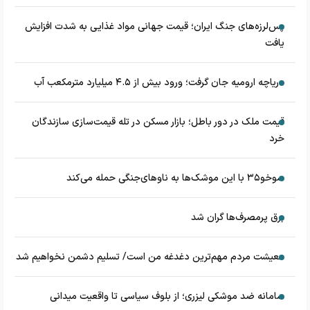
پس‌لرزه‌های جنگ ایران؛ قیمت جهانی مواد غذایی به شدت افزایش
یافت
دریاچه ارومیه جان گرفت؛ ورود بیش از ۴.۵ میلیارد مترمکعب آب
قیمت ملک در دور باطل؛ بازار مسکن در تله قیمت‌سازی سازندگان
خرد
سوخو۳۵ با این موشک‌ها به ناوهای‌جنگی حمله می‌کند
برق پرمصرف‌ها گران شد
معیشت مردم مهم‌ترین دغدغه من است/ تسلیم دشمن نخواهیم شد
سامانه ضد موشکی لیزری؛ از بلوف سیاسی تا واقعیت میدانی