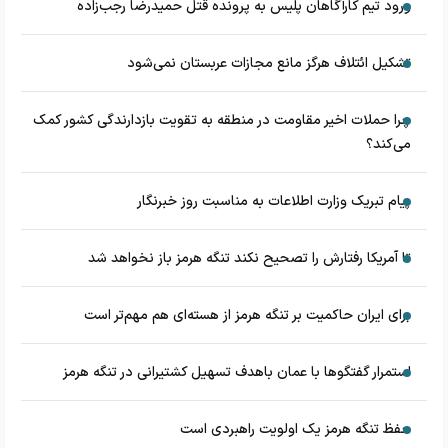
ورود تیم کارآگاهان پلیس به پرونده قتل حمیدرضا رجب‌زاده
تشکیل ائتلاف هرگز مانع مجازات عربستان نمی‌شود
چرا حملات اخیر مقاومت در منطقه به تقویت بازدارندگی کشور کمک
می‌کند؟
پیام تبریک وزارت اطلاعات به مناسبت روز خبرنگار
تا آمریکا رفتارش را تصحیح نکند تنگه هرمز باز نخواهد شد
برای ایران حاکمیت بر تنگه هرمز از هسته‌ای هم مهم‌تر است
استمرار گفتگوها با عمان باهدف تسهیل کشتیرانی در تنگه هرمز
حفظ تنگه هرمز یک اولویت راهبردی است