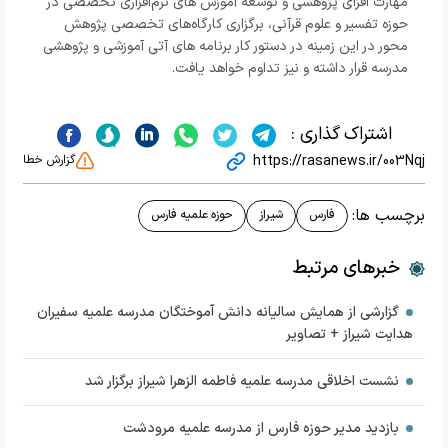
مهارت‌ افزای پژوهشی و توسعه آموزش‌ های نرم‌افزاری تخصصی در
حوزه تفسیر و علوم قرآنی، برگزاری کارگاه‌های تخصصی پژوهش
محور در این زمینه در دستور کار برنامه‌ های آتی آموزشی و پژوهشی
مدرسه قرار داشته و نیز تداوم خواهد یافت.
اشتراک گذاری :
https://rasanews.ir/003Nqj
گزارش خطا
برچسب ها:
فارس
شیراز
حوزه علمیه فارس
خبرهای مرتبط
گزارشی از همایش سالیانه دانش آموختگان مدرسه علمیه سفیران
هدایت شیراز + تصاویر
نشست اخلاقی مدرسه علمیه فاطمه الزهرا شیراز برگزار شد
بازدید مدیر حوزه فارس از مدرسه علمیه مرودشت