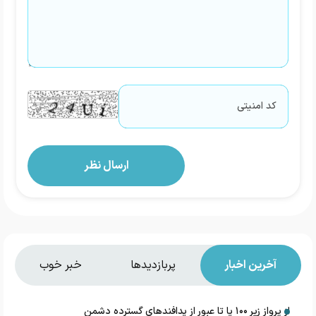
آخرین اخبار
پربازدیدها
خبر خوب
از پرواز زیر ۱۰۰ پا تا عبور از پدافند‌های گسترده دشمن