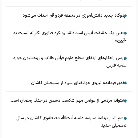
اردوگاه جدید دانش‌آموزی در منطقه فردو قم احداث می‌شود
اربعین یک حقیقت آیینی است/نقد رویکرد فناوری‌انگارانه نسبت به
«آیین»
بررسی راهکارهای ارتقای سطح علوم قرآنی طلاب و روحانیون حوزه
علمیه فارس
تقدیر فرمانده نیروی هوافضای سپاه از بسیجیان کاشان
پشتوانه مردمی از عوامل مهم شکست دشمن در جنگ رمضان است
چشم‌ انداز برنامه مدرسه علمیه آیت‌الله مصطفوی کاشان در سال
تحصیلی جدید