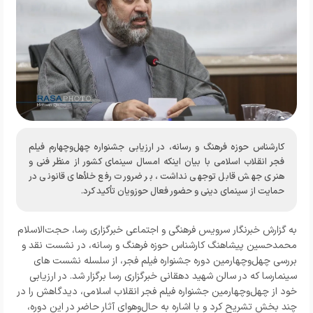
کارشناس حوزه فرهنگ و رسانه، در ارزیابی جشنواره چهل‌وچهارم فیلم
فجر انقلاب اسلامی با بیان اینکه امسال سینمای کشور از منظر فنی و
هنری جهش قابل توجهی نداشت، بر ضرورت رفع خلأهای قانونی در
حمایت از سینمای دینی و حضور فعال حوزویان تأکید کرد.
به گزارش خبرنگار
سرویس فرهنگی و اجتماعی خبرگزاری رسا
،
حجت‌الاسلام
محمدحسین پیشاهنگ کارشناس حوزه فرهنگ و رسانه، در
نشست نقد و
بررسی چهل‌و‌چهارمین دوره جشنواره فیلم فجر، از سلسله نشست های
سینمارسا که در سالن شهید دهقانی خبرگزاری رسا برگزار شد.
در ارزیابی
خود از چهل‌وچهارمین جشنواره فیلم فجر انقلاب اسلامی، دیدگاهش را در
چند بخش تشریح کرد و با اشاره به حال‌وهوای آثار حاضر در این دوره،