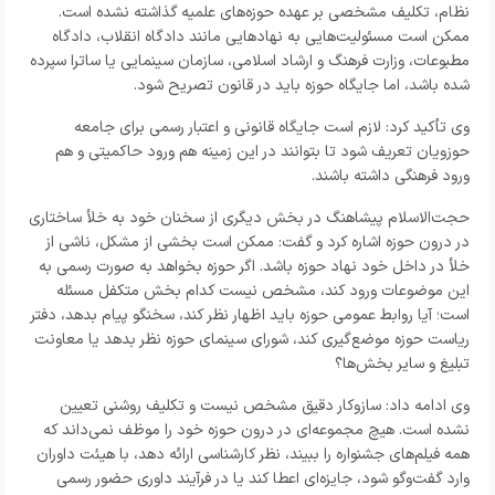
نظام، تکلیف مشخصی بر عهده حوزه‌های علمیه گذاشته نشده است.
ممکن است مسئولیت‌هایی به نهادهایی مانند دادگاه انقلاب، دادگاه
مطبوعات، وزارت فرهنگ و ارشاد اسلامی، سازمان سینمایی یا ساترا سپرده
شده باشد، اما جایگاه حوزه باید در قانون تصریح شود.
وی تأکید کرد: لازم است جایگاه قانونی و اعتبار رسمی برای جامعه
حوزویان تعریف شود تا بتوانند در این زمینه هم ورود حاکمیتی و هم
ورود فرهنگی داشته باشند.
حجت‌الاسلام پیشاهنگ در بخش دیگری از سخنان خود به خلأ ساختاری
در درون حوزه اشاره کرد و گفت: ممکن است بخشی از مشکل، ناشی از
خلأ در داخل خود نهاد حوزه باشد. اگر حوزه بخواهد به صورت رسمی به
این موضوعات ورود کند، مشخص نیست کدام بخش متکفل مسئله
است؛ آیا روابط عمومی حوزه باید اظهار نظر کند، سخنگو پیام بدهد، دفتر
ریاست حوزه موضع‌گیری کند، شورای سینمای حوزه نظر بدهد یا معاونت
تبلیغ و سایر بخش‌ها؟
وی ادامه داد: سازوکار دقیق مشخص نیست و تکلیف روشنی تعیین
نشده است. هیچ مجموعه‌ای در درون حوزه خود را موظف نمی‌داند که
همه فیلم‌های جشنواره را ببیند، نظر کارشناسی ارائه دهد، با هیئت داوران
وارد گفت‌وگو شود، جایزه‌ای اعطا کند یا در فرآیند داوری حضور رسمی