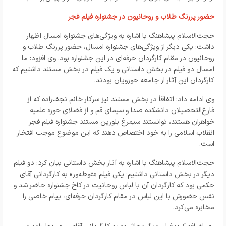
حضور پررنگ طلاب و روحانیون در جشنواره فیلم فجر
حجت‌الاسلام پیشاهنگ با اشاره به ویژگی‌های جشنواره امسال اظهار
داشت: یکی دیگر از ویژگی‌های جشنواره امسال، حضور پررنگ طلاب و
روحانیون در مقام کارگردان حرفه‌ای در این جشنواره بود. وی افزود: ما
امسال دو فیلم در بخش داستانی و یک فیلم در بخش مستند داشتیم که
کارگردان این آثار از جامعه حوزویان بودند.
وی ادامه داد: اتفاقاً در بخش مستند نیز سرکار خانم نجف‌زاده که از
فارغ‌التحصیلان دانشکده صدا و سیمای قم و از فضلای حوزه علمیه
خواهران هستند، توانستند سیمرغ بلورین مستند جشنواره فیلم فجر
انقلاب اسلامی را به خود اختصاص دهند که این موضوع موجب افتخار
است.
حجت‌الاسلام پیشاهنگ با اشاره به آثار بخش داستانی بیان کرد: دو فیلم
دیگر در بخش داستانی داشتیم؛ یکی فیلم «غوطه‌ور» به کارگردانی آقای
حکمی بود که کارگردان آن با لباس روحانیت در کاخ جشنواره حاضر شد و
نفس حضورش با این لباس در مقام کارگردان حرفه‌ای، پیام خاصی را
مخابره می‌کرد.