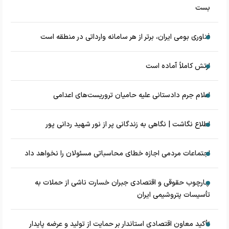
بست
فناوری بومی ایران، برتر از هر سامانه وارداتی در منطقه است
ارتش کاملاً آماده است
اعلام جرم دادستانی علیه حامیان تروریست‌های اعدامی
اطلاع نگاشت | نگاهی به زندگانی پر از نور شهید ردانی پور
اجتماعات مردمی اجازه خطای محاسباتی مسئولان را نخواهد داد
چارچوب حقوقی و اقتصادی جبران خسارت ناشی از حملات به
تأسیسات پتروشیمی ایران
تأکید معاون اقتصادی استاندار بر حمایت از تولید و عرضه پایدار