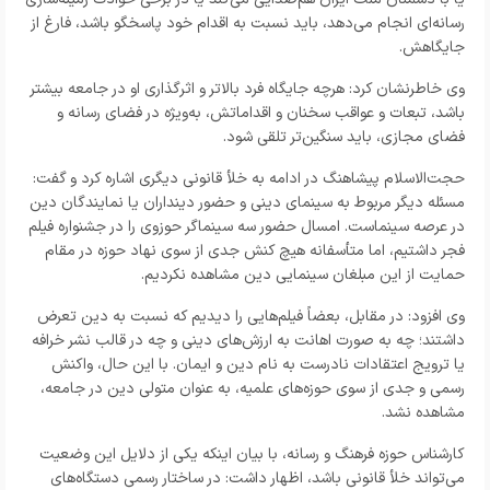
رسانه‌ای انجام می‌دهد، باید نسبت به اقدام خود پاسخگو باشد، فارغ از
جایگاهش.
وی خاطرنشان کرد: هرچه جایگاه فرد بالاتر و اثرگذاری او در جامعه بیشتر
باشد، تبعات و عواقب سخنان و اقداماتش، به‌ویژه در فضای رسانه و
فضای مجازی، باید سنگین‌تر تلقی شود.
حجت‌الاسلام پیشاهنگ در ادامه به خلأ قانونی دیگری اشاره کرد و گفت:
مسئله دیگر مربوط به سینمای دینی و حضور دینداران یا نمایندگان دین
در عرصه سینماست. امسال حضور سه سینماگر حوزوی را در جشنواره فیلم
فجر داشتیم، اما متأسفانه هیچ کنش جدی از سوی نهاد حوزه در مقام
حمایت از این مبلغان سینمایی دین مشاهده نکردیم.
وی افزود: در مقابل، بعضاً فیلم‌هایی را دیدیم که نسبت به دین تعرض
داشتند؛ چه به صورت اهانت به ارزش‌های دینی و چه در قالب نشر خرافه
یا ترویج اعتقادات نادرست به نام دین و ایمان. با این حال، واکنش
رسمی و جدی از سوی حوزه‌های علمیه، به عنوان متولی دین در جامعه،
مشاهده نشد.
کارشناس حوزه فرهنگ و رسانه،
با بیان اینکه یکی از دلایل این وضعیت
می‌تواند خلأ قانونی باشد، اظهار داشت: در ساختار رسمی دستگاه‌های