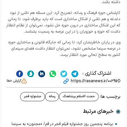
داشته باشد.
کارشناس حوزه فرهنگ و رسانه،
تصریح کرد: این مسئله هم ناشی از نبود
دغدغه و هم ناشی از اشکال ساختاری است که باید برطرف شود. تا زمانی
که این اشکال ساختاری در درون حوزه حل نشود، نمی‌توان از نظام انتظار
داشت که حوزه و حوزویان را در این عرصه به رسمیت بشناسد.
وی در پایان خاطرنشان کرد: تا زمانی که جایگاه قانونی و ساختاری حوزه
در عرصه سینما مشخص نشود، نمی‌توان انتظار داشت فضای سینمای
کشور به سطح تعالی مورد انتظار برسد.
اشتراک گذاری :
https://rasanews.ir/003NrD
گزارش خطا
برچسب ها:
حجت الاسلام پیشاهنگ
رسانه
جشنواره فجر
خبرهای مرتبط
برنامه پنجمین روز جشنواره فیلم فجر در قم/ «مجنون» به سینما