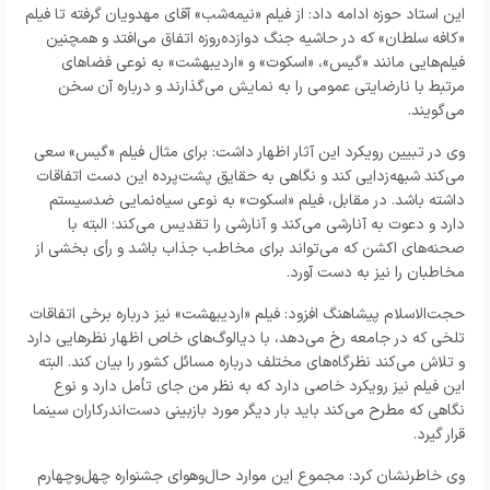
این استاد حوزه ادامه داد: از فیلم «نیمه‌شب» آقای مهدویان گرفته تا فیلم
«کافه سلطان» که در حاشیه جنگ دوازده‌روزه اتفاق می‌افتد و همچنین
فیلم‌هایی مانند «گیس»، «اسکوت» و «اردیبهشت» به نوعی فضاهای
مرتبط با نارضایتی عمومی را به نمایش می‌گذارند و درباره آن سخن
می‌گویند.
وی در تبیین رویکرد این آثار اظهار داشت: برای مثال فیلم «گیس» سعی
می‌کند شبهه‌زدایی کند و نگاهی به حقایق پشت‌پرده این دست اتفاقات
داشته باشد. در مقابل، فیلم «اسکوت» به نوعی سیاه‌نمایی ضدسیستم
دارد و دعوت به آنارشی می‌کند و آنارشی را تقدیس می‌کند؛ البته با
صحنه‌های اکشن که می‌تواند برای مخاطب جذاب باشد و رأی بخشی از
مخاطبان را نیز به دست آورد.
حجت‌الاسلام پیشاهنگ افزود: فیلم «اردیبهشت» نیز درباره برخی اتفاقات
تلخی که در جامعه رخ می‌دهد، با دیالوگ‌های خاص اظهار نظرهایی دارد
و تلاش می‌کند نظرگاه‌های مختلف درباره مسائل کشور را بیان کند. البته
این فیلم نیز رویکرد خاصی دارد که به نظر من جای تأمل دارد و نوع
نگاهی که مطرح می‌کند باید بار دیگر مورد بازبینی دست‌اندرکاران سینما
قرار گیرد.
وی خاطرنشان کرد: مجموع این موارد حال‌وهوای جشنواره چهل‌وچهارم