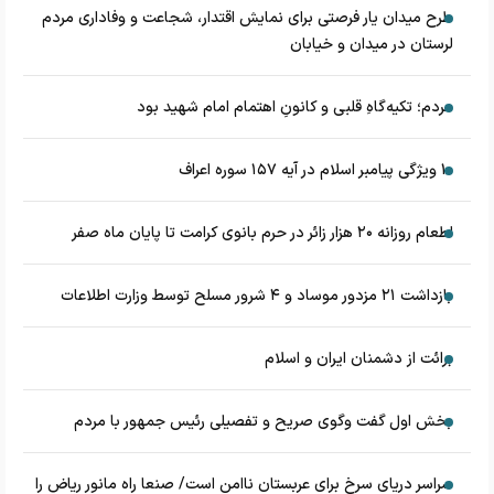
طرح میدان یار فرصتی برای نمایش اقتدار، شجاعت و وفاداری مردم
لرستان در میدان و خیابان
مردم؛ تکیه‌گاهِ قلبی و کانونِ اهتمام امام شهید بود
۱۰ ویژگی پیامبر اسلام در آیه ۱۵۷ سوره اعراف
اطعام روزانه ۲۰ هزار زائر در حرم بانوی کرامت تا پایان ماه صفر
بازداشت ۲۱ مزدور موساد و ۴ شرور مسلح توسط وزارت اطلاعات
برائت از دشمنان ایران و اسلام
بخش اول گفت وگوی صریح و تفصیلی رئیس جمهور با مردم
سراسر دریای سرخ برای عربستان ناامن است/ صنعا راه مانور ریاض را