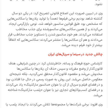
نشود.
وی در تبیین ضرورت این اصلاح قانونی تصریح کرد: در یکی دو سال
گذشته شاهد بودیم برخی فیلم‌ها تعمداً با تولید پلان‌ها یا سکانس‌هایی
که مشخص بود طبق قوانین سانسور خواهد شد، نوعی بازارگرمی ایجاد
می‌کردند و از همین سکانس‌های سانسورشده برای جذب مخاطب
استفاده می‌کردند. هم خودِ سانسور شدن را دستاویز جذب مخاطب قرار
می‌دادند و هم آن سکانس‌ها را منتشر می‌کردند؛ سکانس‌هایی که اتفاقاً
بیشتر از خود فیلم دیده می‌شد.
چالش جدید در سینما و سریال‌های ایران
کارشناس حوزه فرهنگ و رسانه،
خاطرنشان کرد: در چنین شرایطی، هدف
قانون‌گذار از وضع مقررات و سپس حذف آن پلان‌ها یا سکانس‌ها
مخدوش می‌شد و مقصود قانون‌گذار محقق نمی‌گردید، بلکه نتیجه‌ای
معکوس حاصل می‌شد. این روش به صورت رسمی در حال جا افتادن بود
و در فضای فیلم و سریال از آن با عنوان «سانسور مارکتینگ» یاد می‌کردند
و در فضای کسب‌وکارهای تجاری نیز با عنوان «پلمب مارکتینگ» شناخته
می‌شد.
وی افزود: برخی شرکت‌ها یا مجموعه‌ها تلاش می‌کردند با ایجاد پلمب یا