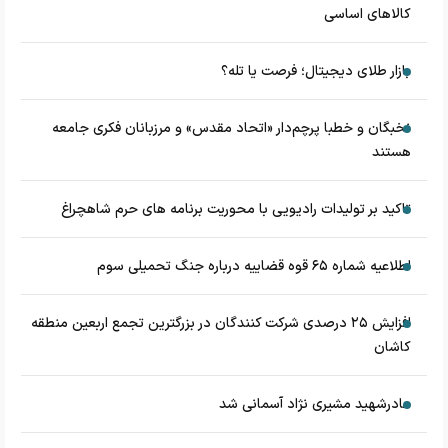
کالاهای اساسی
بازار طلای دیجیتال؛ فرصت یا تله؟
نخبگان و خطبا پرچم‌دار «اتحاد مقدس» و مرزبانان فکری جامعه
هستند
تاکید بر تولیدات رادیویی با محوریت برنامه های حرم شاهچراغ
اطلاعیه شماره ۶۵ قوه قضاییه درباره جنگ تحمیلی سوم
افزایش ۲۵ درصدی شرکت کنندگان در بزرگترین تجمع اربعین منطقه
کاشان
مادرشهید مشیری نژاد آسمانی شد