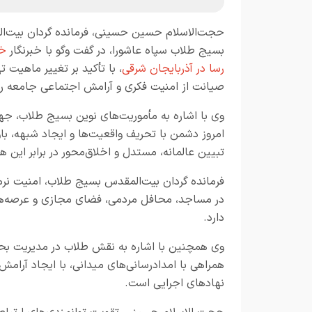
حجت‌الاسلام حسین حسینی، فرمانده گردان بیت‌ا
بسیج طلاب سپاه عاشورا، در گفت وگو با خبرنگار
خب
رسا در آذربایجان شرقی
، با تأکید بر تغییر ماهی
صیانت از امنیت فکری و آرامش اجتماعی جامعه را
وی با اشاره به مأموریت‌های نوین بسیج طلاب، جها
امروز دشمن با تحریف واقعیت‌ها و ایجاد شبهه، باو
تبیین عالمانه، مستدل و اخلاق‌محور در برابر این 
فرمانده گردان بیت‌المقدس بسیج طلاب، امنیت نرم 
در مساجد، محافل مردمی، فضای مجازی و عرصه‌ها
دارد.
وی همچنین با اشاره به نقش طلاب در مدیریت بحر
همراهی با امدادرسانی‌های میدانی، با ایجاد آرا
نهادهای اجرایی است.