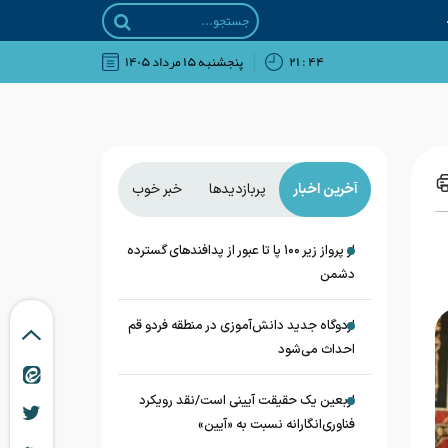
۴۴ : ۲۱
پنجشنبه ۱۵ مرداد ۱۴۰۵
آخرین اخبار
پربازدیدها
خبر خوب
از پرواز زیر ۱۰۰ پا تا عبور از پدافند‌های گسترده
دشمن
اردوگاه جدید دانش‌آموزی در منطقه فردو قم
احداث می‌شود
اربعین یک حقیقت آیینی است/نقد رویکرد
فناوری‌انگارانه نسبت به «آیین»