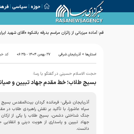
حوزه
سیاسی
فرهن
قم؛ آماده میزبانی از زائران مراسم بدرقه باشکوه «آقای شهید ایرا
>
استان‌ها
آذربایجان شرقی
۲۷ بهمن ۱۴۰۴ - ۰۶:۳۵
کد خب
حجت الاسلام حسینی در گفتگو با رسا:
بسیج طلاب؛ خط مقدم جهاد تبیین و صیانت
آذربایجان شرقی- فرمانده گردان بیت‌المقدس بسیج 
سپاه عاشورا، با تأکید بر نقش راهبردی طلاب در مقاب
جنگ شناختی دشمن، بسیج طلاب را یکی از ارکان 
جهاد تبیین و پاسداری از هویت دینی و انقلابی ج
دانست.