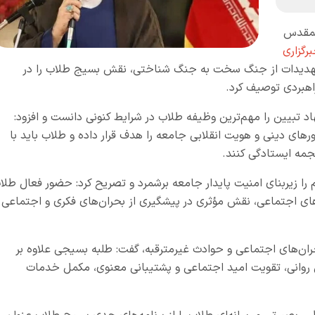
لمقدس
رگزاری
ت تهدیدات از جنگ سخت به جنگ شناختی، نقش بسیج طلاب را در
هبردی توصیف کرد.
د تبیین را مهم‌ترین وظیفه طلاب در شرایط کنونی دانست و افزود:
رهای دینی و هویت انقلابی جامعه را هدف قرار داده و طلاب باید با
هجمه ایستادگی کنند.
را زیربنای امنیت پایدار جامعه برشمرد و تصریح کرد: حضور فعال طلا
ی اجتماعی، نقش مؤثری در پیشگیری از بحران‌های فکری و اجتماعی
ان‌های اجتماعی و حوادث غیرمترقبه، گفت: طلبه بسیجی علاوه بر
مش روانی، تقویت امید اجتماعی و پشتیبانی معنوی، مکمل خدمات