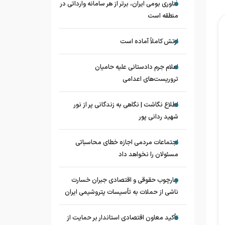
فناوری بومی ایران، برتر از هر سامانه وارداتی در
منطقه است
ارتش کاملاً آماده است
اعلام جرم دادستانی علیه حامیان
تروریست‌های اعدامی
اطلاع نگاشت | نگاهی به زندگانی پر از نور
شهید ردانی پور
اجتماعات مردمی اجازه خطای محاسباتی
مسئولان را نخواهد داد
چارچوب حقوقی و اقتصادی جبران خسارت
ناشی از حملات به تأسیسات پتروشیمی ایران
تأکید معاون اقتصادی استاندار بر حمایت از