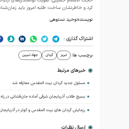
حجت الاسلام حسینی، تقویت توانمندی‌های ارتباطی
کرد و خاطرنشان ساخت: طلبه امروز باید زمان‌شنا
نویسنده:
وحید نستوهی
اشتراک گذاری :
برچسب ها:
تبریز
گردان
جهاد تبیین
خبرهای مرتبط
مسئول جدید گردان بیت المقدس معارفه شد
بسیج طلاب آذربایجان شرقی آماده جان‌فشانی در راه 
رزمایش گردان های بیت المقدس و کوثر در آذربایجان‌
ارسال نظرات