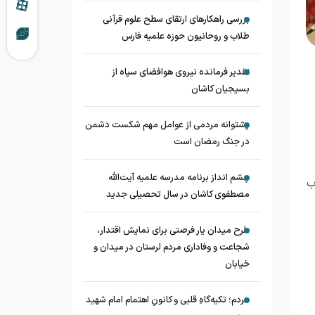
بررسی راهکارهای ارتقای سطح علوم قرآنی
طلاب و روحانیون حوزه علمیه فارس
تقدیر فرمانده نیروی هوافضای سپاه از
بسیجیان کاشان
پشتوانه مردمی از عوامل مهم شکست دشمن
در جنگ رمضان است
چشم‌ انداز برنامه مدرسه علمیه آیت‌الله
ب
مصطفوی کاشان در سال تحصیلی جدید
طرح میدان یار فرصتی برای نمایش اقتدار،
شجاعت و وفاداری مردم لرستان در میدان و
خیابان
مردم؛ تکیه‌گاهِ قلبی و کانونِ اهتمام امام شهید