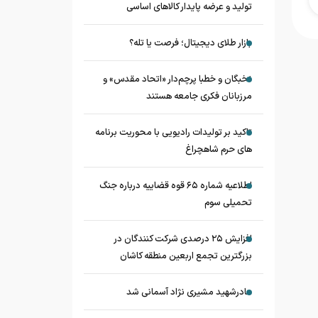
تولید و عرضه پایدار کالاهای اساسی
بازار طلای دیجیتال؛ فرصت یا تله؟
نخبگان و خطبا پرچم‌دار «اتحاد مقدس» و
مرزبانان فکری جامعه هستند
تاکید بر تولیدات رادیویی با محوریت برنامه
های حرم شاهچراغ
اطلاعیه شماره ۶۵ قوه قضاییه درباره جنگ
تحمیلی سوم
افزایش ۲۵ درصدی شرکت کنندگان در
بزرگترین تجمع اربعین منطقه کاشان
مادرشهید مشیری نژاد آسمانی شد