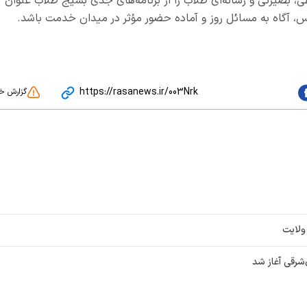
، بصیرتی و رسانه‌ای طلاب را از برنامه‌های جدی بسیج طلاب عنوان
س، آگاه به مسائل روز و آماده حضور مؤثر در میدان خدمت باشد.
https://rasanews.ir/003Nrk
گزارش خ
ولایت
شرقی آغاز شد