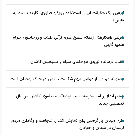
اربعین یک حقیقت آیینی است/نقد رویکرد فناوری‌انگارانه نسبت به
«آیین»
بررسی راهکارهای ارتقای سطح علوم قرآنی طلاب و روحانیون حوزه
علمیه فارس
تقدیر فرمانده نیروی هوافضای سپاه از بسیجیان کاشان
پشتوانه مردمی از عوامل مهم شکست دشمن در جنگ رمضان است
چشم‌ انداز برنامه مدرسه علمیه آیت‌الله مصطفوی کاشان در سال
تحصیلی جدید
طرح میدان یار فرصتی برای نمایش اقتدار، شجاعت و وفاداری مردم
لرستان در میدان و خیابان