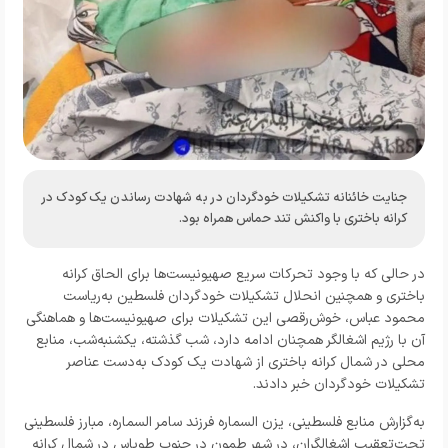
جنایت خائنانه تشکیلات خودگردان در به شهادت رساندن یک کودک در
کرانه باختری با واکنش تند حماس همراه بود.
در حالی که با وجود تحرکات سریع صهیونیست‌ها برای الحاق کرانه
باختری و همچنین انحلال تشکیلات خودگردان فلسطین به‌ریاست
محمود عباس، خوش‌رقصی این تشکیلات برای صهیونیست‌ها و هماهنگی
آن با رژیم اشغالگر همچنان ادامه دارد، شب گذشته، یکشنبه‌شب، منابع
محلی در شمال کرانه باختری از شهادت یک کودک به‌دست عناصر
تشکیلات خودگردان خبر دادند.
به‌گزارش منابع فلسطینی، یزن السماره فرزند سامر السماره، مبارز فلسطینی
تحت‌تعقیبِ اشغالگران، در شهر طمون در جنوب طوباس در شمال کرانه