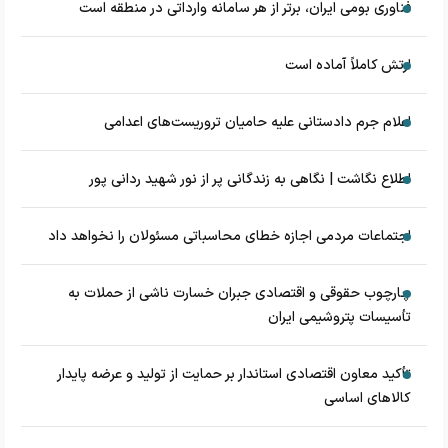
فناوری بومی ایران، برتر از هر سامانه وارداتی در منطقه است
ارتش کاملاً آماده است
اعلام جرم دادستانی علیه حامیان تروریست‌های اعدامی
اطلاع نگاشت | نگاهی به زندگانی پر از نور شهید ردانی پور
اجتماعات مردمی اجازه خطای محاسباتی مسئولان را نخواهد داد
چارچوب حقوقی و اقتصادی جبران خسارت ناشی از حملات به
تأسیسات پتروشیمی ایران
تأکید معاون اقتصادی استاندار بر حمایت از تولید و عرضه پایدار
کالاهای اساسی