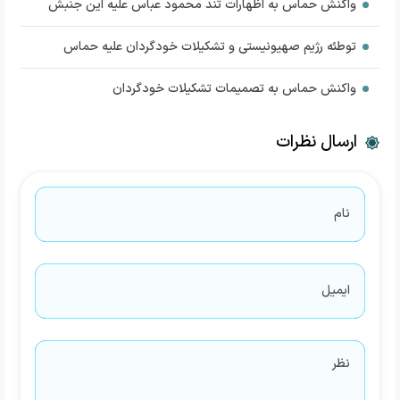
واکنش حماس به اظهارات تند محمود عباس علیه این جنبش
توطئه رژیم صهیونیستی و تشکیلات خودگردان علیه حماس
واکنش حماس به تصمیمات تشکیلات خودگردان
ارسال نظرات