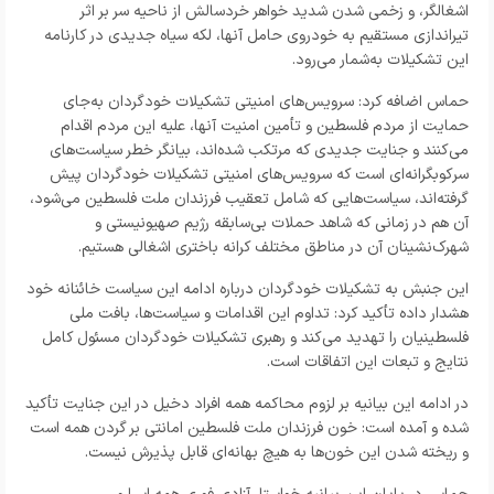
اشغالگر، و زخمی شدن شدید خواهر خردسالش از ناحیه سر بر اثر
تیراندازی مستقیم به خودروی حامل آنها، لکه سیاه جدیدی در کارنامه
این تشکیلات به‌شمار می‌رود.
حماس اضافه کرد: سرویس‌های امنیتی تشکیلات خودگردان به‌جای
حمایت از مردم فلسطین و تأمین امنیت آنها، علیه این مردم اقدام
می‌کنند و جنایت جدیدی که مرتکب شده‌اند، بیانگر خطر سیاست‌های
سرکوبگرانه‌ای است که سرویس‌های امنیتی تشکیلات خودگردان پیش
گرفته‌اند، سیاست‌هایی که شامل تعقیب فرزندان ملت فلسطین می‌شود،
آن هم در زمانی که شاهد حملات بی‌سابقه رژیم صهیونیستی و
شهرک‌نشینان آن در مناطق مختلف کرانه باختری اشغالی هستیم.
این جنبش به تشکیلات خودگردان درباره ادامه این سیاست خائنانه خود
هشدار داده تأکید کرد: تداوم این اقدامات و سیاست‌ها، بافت ملی
فلسطینیان را تهدید می‌کند و رهبری تشکیلات خودگردان مسئول کامل
نتایج و تبعات این اتفاقات است.
در ادامه این بیانیه بر لزوم محاکمه همه افراد دخیل در این جنایت تأکید
شده و آمده است: خون فرزندان ملت فلسطین امانتی بر گردن همه است
و ریخته شدن این خون‌ها به هیچ بهانه‌ای قابل پذیرش نیست.