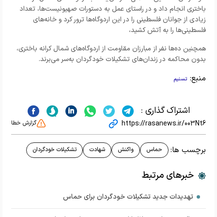
باختری انجام داد و در راستای عمل به دستورات صهیونیست‌ها، تعداد
زیادی از جوانان فلسطینی را در این اردوگاه‌ها ترور کرد و خانه‌های
فلسطینی‌ها را به آتش کشید،
همچنین ده‌ها نفر از مبارزان مقاومت از اردوگاه‌های شمال کرانه باختری،
بدون محاکمه در زندان‌های تشکیلات خودگردان به‌سر می‌برند.
منبع:
تسنیم
اشتراک گذاری :
https://rasanews.ir/003Nt6
گزارش خطا
برچسب ها:
حماس
واکنش
شهادت
تشکیلات خودگردان
خبرهای مرتبط
تهدیدات جدید تشکیلات خودگردان برای حماس