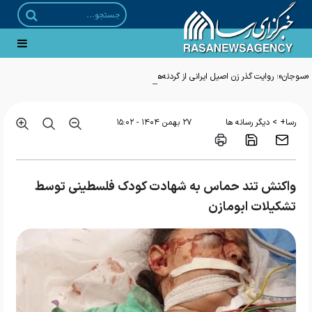
«سوجان»؛ روایت گذر زن اصیل ایرانی از گردنه‌های تاریخ معاصر
>
رسا+
دیگر رسانه ها
۲۷ بهمن ۱۴۰۴ - ۱۵:۰۲
واکنش تند حماس به شهادت کودک فلسطینی توسط
تشکیلات ابومازن