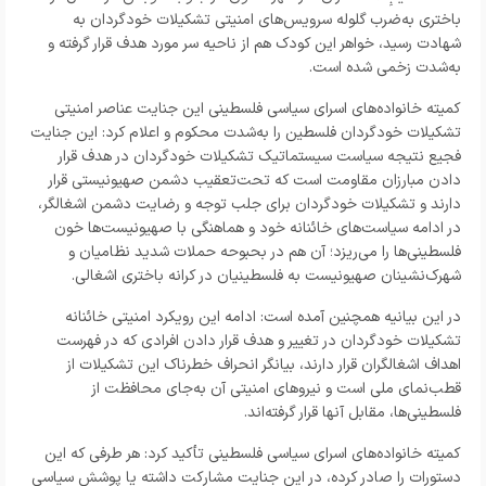
باختری به‌ضرب گلوله سرویس‌های امنیتی تشکیلات خودگردان به
شهادت رسید، خواهر این کودک هم از ناحیه سر مورد هدف قرار گرفته و
به‌شدت زخمی شده است.
کمیته خانواده‌های اسرای سیاسی فلسطینی این جنایت عناصر امنیتی
تشکیلات خودگردان فلسطین را به‌شدت محکوم و اعلام کرد: این جنایت
فجیع نتیجه سیاست سیستماتیک تشکیلات خودگردان در هدف قرار
دادن مبارزان مقاومت است که تحت‌تعقیب دشمن صهیونیستی قرار
دارند و تشکیلات خودگردان برای جلب توجه و رضایت دشمن اشغالگر،
در ادامه سیاست‌های خائنانه خود و هماهنگی با صهیونیست‌ها خون
فلسطینی‌ها را می‌ریزد؛ آن هم در بحبوحه حملات شدید نظامیان و
شهرک‌نشینان صهیونیست به فلسطینیان در کرانه باختری اشغالی.
در این بیانیه همچنین آمده است: ادامه این رویکرد امنیتی خائنانه
تشکیلات خودگردان در تغییر و هدف قرار دادن افرادی که در فهرست
اهداف اشغالگران قرار دارند، بیانگر انحراف خطرناک این تشکیلات از
قطب‌نمای ملی است و نیروهای امنیتی آن به‌جای محافظت از
فلسطینی‌ها، مقابل آنها قرار گرفته‌اند.
کمیته خانواده‌های اسرای سیاسی فلسطینی تأکید کرد: هر طرفی که این
دستورات را صادر کرده، در این جنایت مشارکت داشته یا پوشش سیاسی