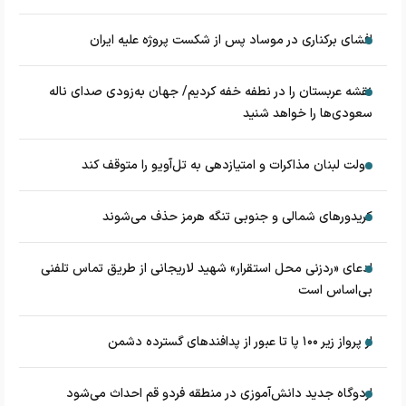
افشای برکناری در موساد پس از شکست پروژه علیه ایران
نقشه عربستان را در نطفه خفه کردیم/ جهان به‌زودی صدای ناله
سعودی‌ها را خواهد شنید
دولت لبنان مذاکرات و امتیازدهی به تل‌آویو را متوقف کند
کریدورهای شمالی و جنوبی تنگه هرمز حذف می‌شوند
ادعای «ردزنی محل استقرار» شهید لاریجانی از طریق تماس تلفنی
بی‌اساس است
از پرواز زیر ۱۰۰ پا تا عبور از پدافند‌های گسترده دشمن
اردوگاه جدید دانش‌آموزی در منطقه فردو قم احداث می‌شود