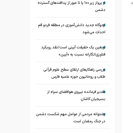
از پرواز زیر ۱۰۰ پا تا عبور از پدافند‌های گسترده
دشمن
اردوگاه جدید دانش‌آموزی در منطقه فردو قم
احداث می‌شود
اربعین یک حقیقت آیینی است/نقد رویکرد
فناوری‌انگارانه نسبت به «آیین»
بررسی راهکارهای ارتقای سطح علوم قرآنی
طلاب و روحانیون حوزه علمیه فارس
تقدیر فرمانده نیروی هوافضای سپاه از
بسیجیان کاشان
پشتوانه مردمی از عوامل مهم شکست دشمن
در جنگ رمضان است