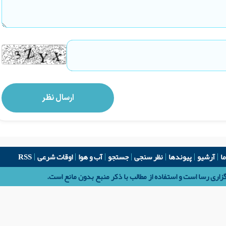
ما
آرشیو
پیوندها
نظر سنجی
جستجو
آب و هوا
اوقات شرعی
RSS
اری رسا است و استفاده از مطالب با ذکر منبع بدون مانع است.