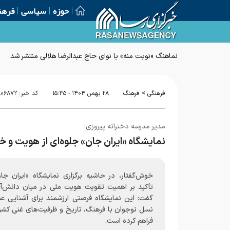
حوزه
سیاسی
فرهن
نماهنگ «نوبت منه» با نوای حاج عبدالرضا هلالی منتشر شد
>
فرهنگی
فرهنگ
۲۸ بهمن ۱۴۰۴ - ۱۵:۳۵
کد خبر:
۸۰۶۸۷۲
مدیر مدرسه دخترانه پیروزی:
نمایشگاه «ایران جان» جلوه‌ای از هویت و
خوش‌گفتار، در حاشیه برگزاری نمایشگاه «ایران جان
تأکید بر اهمیت تقویت هویت ملی در میان دانش‌آم
گفت: این نمایشگاه فرصتی ارزشمند برای آشنایی عمی
نسل نوجوان با فرهنگ، تاریخ و ظرفیت‌های غنی کشو
فراهم کرده است.