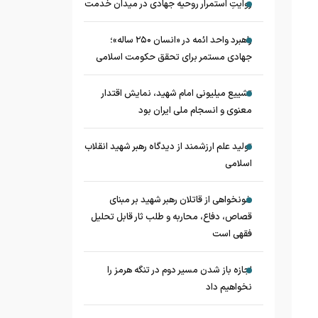
روایتِ استمرار روحیه جهادی در میدان خدمت
راهبرد واحد ائمه در «انسان ۲۵۰ ساله»؛
جهادی مستمر برای تحقق حکومت اسلامی
تشییع میلیونی امام شهید، نمایش اقتدار
معنوی و انسجام ملی ایران بود
تولید علم ارزشمند از دیدگاه رهبر شهید انقلاب
اسلامی
خونخواهی از قاتلان رهبر شهید بر مبنای
قصاص، دفاع، محاربه و طلب ثار قابل تحلیل
فقهی است
اجازه باز شدن مسیر دوم در تنگه هرمز را
نخواهیم داد