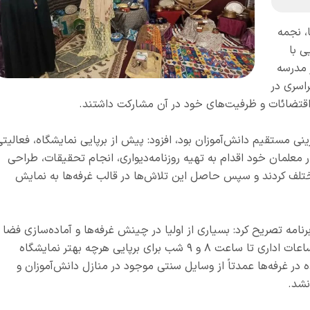
، نجمه
ی با
ر مدرسه
اسری در
قتضائات و ظرفیت‌های خود در آن مشارکت داشتند.
ینی مستقیم دانش‌آموزان بود، افزود: پیش از برپایی نمایشگاه، فعالیت
 معلمان خود اقدام به تهیه روزنامه‌دیواری، انجام تحقیقات، طراحی
تلف کردند و سپس حاصل این تلاش‌ها در قالب غرفه‌ها به نمایش
برنامه تصریح کرد: بسیاری از اولیا در چینش غرفه‌ها و آماده‌سازی فضا
در کنار کادر مدرسه حضور داشتند و حتی خارج از ساعات اداری تا ساعت ۸ و ۹ شب برای برپایی هرچه بهتر نمایشگاه
ده در غرفه‌ها عمدتاً از وسایل سنتی موجود در منازل دانش‌آموزان و
نشد.