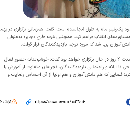
حدود یک‌ونیم ماه به طول انجامیده است، گفت: همزمانی برگزاری در بهم
ستاوردهای انقلاب فراهم کرد. همچنین غرفه طرح «جابر» به‌عنوان
‌آموزان برپا شد که مورد توجه بازدیدکنندگان قرار گرفت.
خوش‌گفتار در پایان با تأکید بر اینکه نمایشگاه به مدت 4 روز در حال برگزاری خواهد بود گفت: خوشبختانه حضور فعال
ی تا ارائه و راهنمایی بازدیدکنندگان، تجربه‌ای متفاوت از آموزش را
کرد؛ فضایی که هم دانش‌آموزان و هم اولیا از آن احساس رضایت و
https://rasanews.ir/003Nu4
گزارش خ