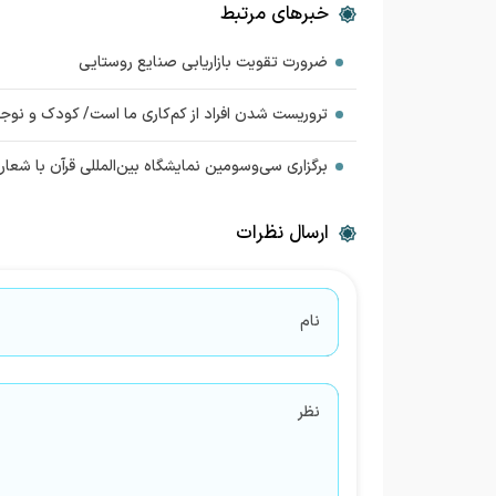
خبرهای مرتبط
ضرورت تقویت بازاریابی صنایع روستایی
تروریست شدن افراد از کم‌کاری ما است/ کودک و نوج
برگزاری سی‌وسومین نمایشگاه بین‌المللی قرآن با شعار «
ارسال نظرات