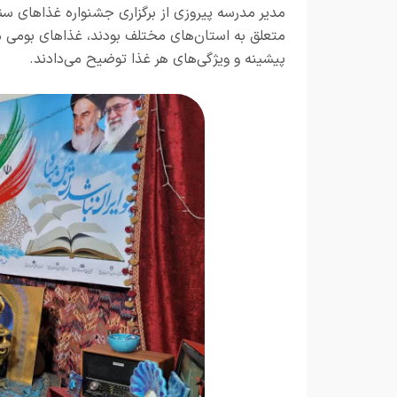
مدیر مدرسه پیروزی از برگزاری جشنواره غذاهای سنت
متعلق به استان‌های مختلف بودند، غذاهای بومی من
پیشینه و ویژگی‌های هر غذا توضیح می‌دادند.