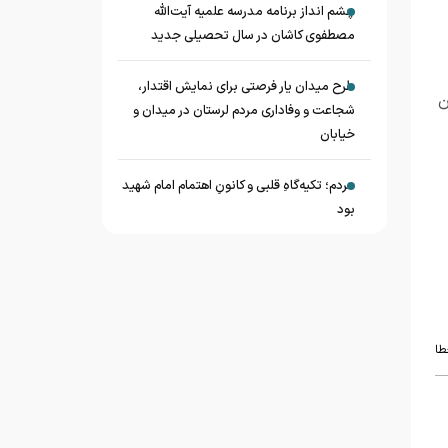
چشم‌ انداز برنامه مدرسه علمیه آیت‌الله
مصطفوی کاشان در سال تحصیلی جدید
طرح میدان یار فرصتی برای نمایش اقتدار،
ن
شجاعت و وفاداری مردم لرستان در میدان و
خیابان
مردم؛ تکیه‌گاهِ قلبی و کانونِ اهتمام امام شهید
بود
طا