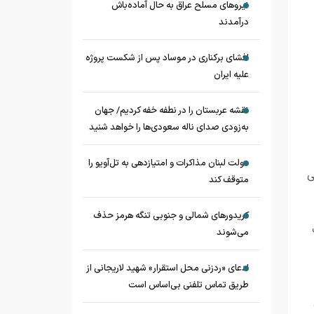
نیروهای مسلح عراق به حال آماده‌باش
درآمدند
افشای برکناری در موساد پس از شکست پروژه
علیه ایران
نقشه عربستان را در نطفه خفه کردیم/ جهان
به‌زودی صدای ناله سعودی‌ها را خواهد شنید
دولت لبنان مذاکرات و امتیازدهی به تل‌آویو را
ی
متوقف کند
کریدورهای شمالی و جنوبی تنگه هرمز حذف
می‌شوند
ادعای «ردزنی محل استقرار» شهید لاریجانی از
طریق تماس تلفنی بی‌اساس است