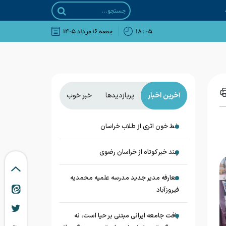
۰۵ : ۱۸
جمعه ۱۶ مرداد ۱۴۰۵
آخرین اخبار
پربازدیدها
خبر خوب
خط خون اثری از طلاب خراسان
چند خبر کوتاه از خراسان رضوی
معارفه مدیر جدید مدرسه علمیه محمدیه
فیروزآباد
بافت جامعه ایرانی مبتنی بر حیا است، نه