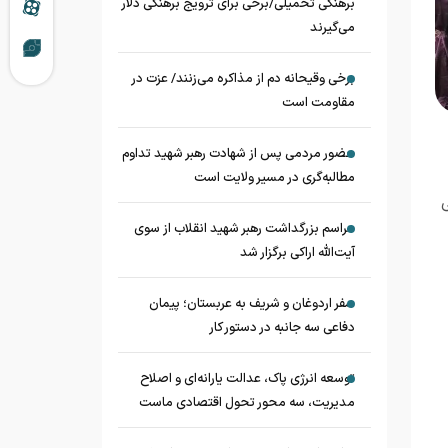
برهنگی تحمیلی/برخی برای ترویج برهنگی دلار
می‌گیرند
برخی وقیحانه دم از مذاکره می‌زنند/ عزت در
مقاومت است
حضور مردمی پس از شهادت رهبر شهید تداوم
مطالبه‌گری در مسیر ولایت است
ی
مراسم بزرگداشت رهبر شهید انقلاب از سوی
آیت‌الله اراکی برگزار شد
سفر اردوغان و شریف به عربستان؛ پیمان
دفاعی سه جانبه در دستور کار
توسعه انرژی پاک، عدالت یارانه‌ای و اصلاح
مدیریت، سه محور تحول اقتصادی ماست