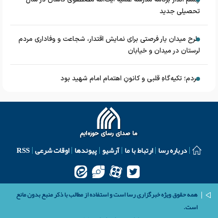
تحصیلی جدید
طرح میدان یار فرصتی برای نمایش اقتدار، شجاعت و وفاداری مردم
لرستان در میدان و خیابان
مردم؛ تکیه‌گاهِ قلبی و کانونِ اهتمام امام شهید بود
درباره رسا
ارتباط با ما
آرشیو
پیوندها
اوقات شرعی
RSS
همه حقوق ویژه خبرگزاری رسا است و استفاده از مطالب با ذکر منبع بدون مانع
است.