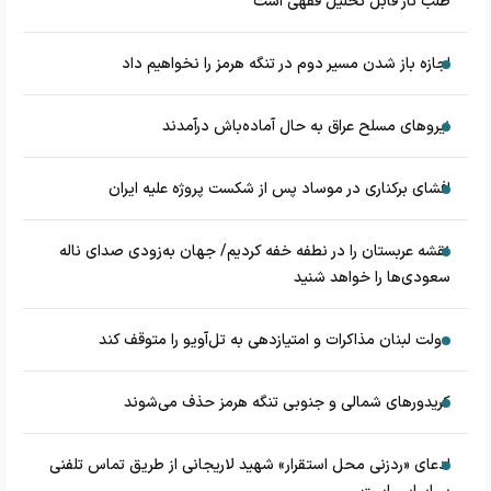
طلب ثار قابل تحلیل فقهی است
اجازه باز شدن مسیر دوم در تنگه هرمز را نخواهیم داد
نیروهای مسلح عراق به حال آماده‌باش درآمدند
افشای برکناری در موساد پس از شکست پروژه علیه ایران
نقشه عربستان را در نطفه خفه کردیم/ جهان به‌زودی صدای ناله
سعودی‌ها را خواهد شنید
دولت لبنان مذاکرات و امتیازدهی به تل‌آویو را متوقف کند
کریدورهای شمالی و جنوبی تنگه هرمز حذف می‌شوند
ادعای «ردزنی محل استقرار» شهید لاریجانی از طریق تماس تلفنی