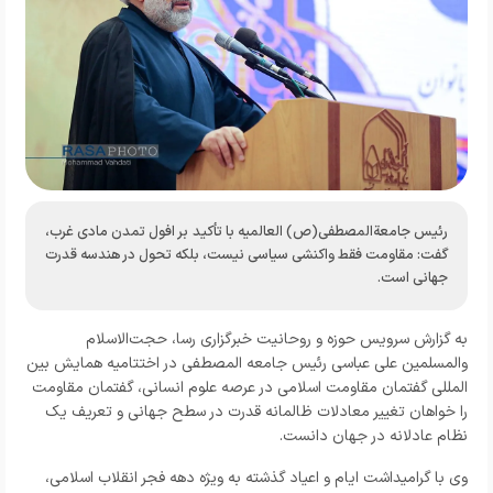
رئیس جامعةالمصطفی(ص) العالمیه با تأکید بر افول تمدن مادی غرب،
گفت: مقاومت فقط واکنشی سیاسی نیست، بلکه تحول در هندسه قدرت
جهانی است.
به گزارش
سرویس حوزه و روحانیت خبرگزاری رسا،
حجت‌الاسلام
والمسلمین علی عباسی رئیس جامعه المصطفی در اختتامیه همایش بین
المللی گفتمان مقاومت اسلامی در عرصه علوم انسانی، گفتمان مقاومت
را خواهان تغییر معادلات ظالمانه قدرت در سطح جهانی و تعریف یک
نظام عادلانه در جهان دانست.
وی با گرامیداشت ایام و اعیاد گذشته به ویژه دهه فجر انقلاب اسلامی،