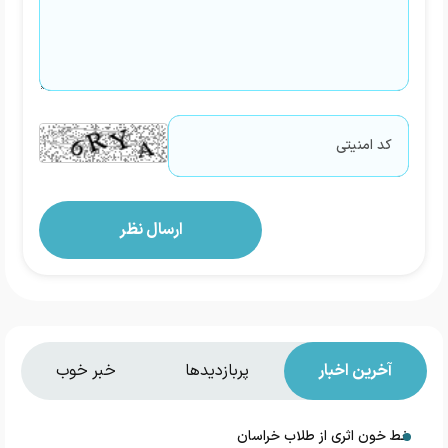
آخرین اخبار
پربازدیدها
خبر خوب
خط خون اثری از طلاب خراسان