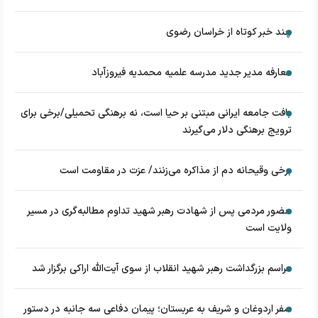
چند خبر کوتاه از خراسان رضوی
معارفه مدیر جدید مدرسه علمیه محمدیه فیروزآباد
بافت جامعه ایرانی مبتنی بر حیا است، نه برهنگی تحمیلی/برخی برای
ترویج برهنگی دلار می‌گیرند
برخی وقیحانه دم از مذاکره می‌زنند/ عزت در مقاومت است
حضور مردمی پس از شهادت رهبر شهید تداوم مطالبه‌گری در مسیر
ولایت است
مراسم بزرگداشت رهبر شهید انقلاب از سوی آیت‌الله اراکی برگزار شد
سفر اردوغان و شریف به عربستان؛ پیمان دفاعی سه جانبه در دستور