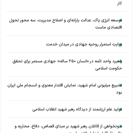
کار
توسعه انرژی پاک، عدالت یارانه‌ای و اصلاح مدیریت، سه محور تحول
اقتصادی ماست
روایتِ استمرار روحیه جهادی در میدان خدمت
راهبرد واحد ائمه در «انسان ۲۵۰ ساله»؛ جهادی مستمر برای تحقق
حکومت اسلامی
تشییع میلیونی امام شهید، نمایش اقتدار معنوی و انسجام ملی ایران
بود
تولید علم ارزشمند از دیدگاه رهبر شهید انقلاب اسلامی
خونخواهی از قاتلان رهبر شهید بر مبنای قصاص، دفاع، محاربه و