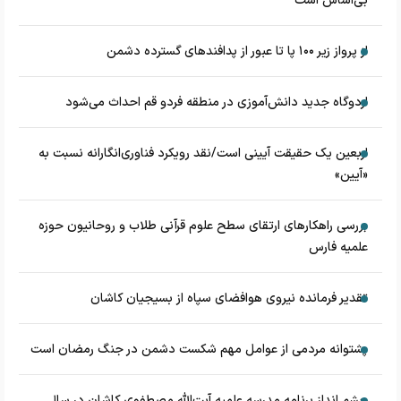
بی‌اساس است
از پرواز زیر ۱۰۰ پا تا عبور از پدافند‌های گسترده دشمن
اردوگاه جدید دانش‌آموزی در منطقه فردو قم احداث می‌شود
اربعین یک حقیقت آیینی است/نقد رویکرد فناوری‌انگارانه نسبت به
«آیین»
بررسی راهکارهای ارتقای سطح علوم قرآنی طلاب و روحانیون حوزه
علمیه فارس
تقدیر فرمانده نیروی هوافضای سپاه از بسیجیان کاشان
پشتوانه مردمی از عوامل مهم شکست دشمن در جنگ رمضان است
چشم‌ انداز برنامه مدرسه علمیه آیت‌الله مصطفوی کاشان در سال