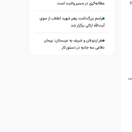
و
مطالبه‌گری در مسیر ولایت است
مراسم بزرگداشت رهبر شهید انقلاب از سوی
آیت‌الله اراکی برگزار شد
سفر اردوغان و شریف به عربستان؛ پیمان
دفاعی سه جانبه در دستور کار
ی