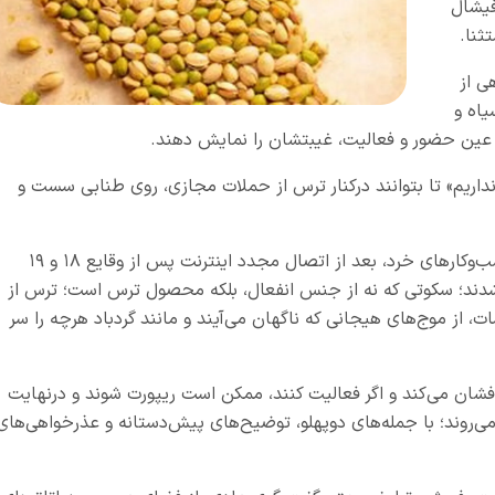
فیشال
ثنا.
ی از
یاه و
عین حضور و فعالیت، غیبتشان را نمایش دهند.
نداریم» تا بتوانند درکنار ترس از حملات مجازی، روی طنابی سست و
بخش قابل‌توجهی از پیج‌های فروش، خدمات و کسب‌وکارهای خرد، بعد از اتصال مجدد اینترنت پس از وقایع ۱۸ و ۱۹
چ سکوت شدند؛ سکوتی که نه از جنس انفعال، بلکه محصول ترس است؛ ترس از
ت، از موج‌های هیجانی که ناگهان می‌آیند و مانند گردباد هرچه را سر
حذفشان می‌کند و اگر فعالیت کنند، ممکن است ریپورت شوند و درنهایت
ی‌روند؛ با جمله‌های دوپهلو، توضیح‌های پیش‌دستانه و عذرخواهی‌های