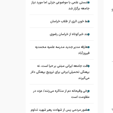
نشستی علمی با موضوعی جزئی اما مورد نیاز
جامعه برگزار شد
خط خون اثری از طلاب خراسان
چند خبر کوتاه از خراسان رضوی
معارفه مدیر جدید مدرسه علمیه محمدیه
فیروزآباد
بافت جامعه ایرانی مبتنی بر حیا است، نه
برهنگی تحمیلی/برخی برای ترویج برهنگی دلار
می‌گیرند
برخی وقیحانه دم از مذاکره می‌زنند/ عزت در
مقاومت است
حضور مردمی پس از شهادت رهبر شهید تداوم