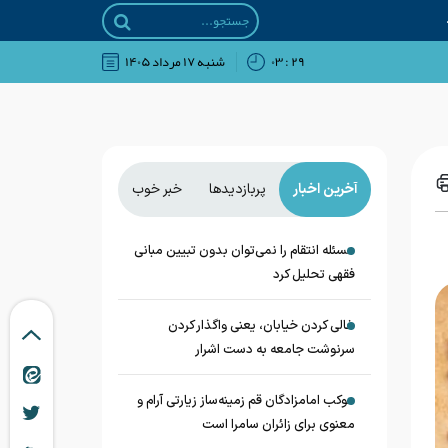
۲۹ : ۰۳
شنبه ۱۷ مرداد ۱۴۰۵
آخرین اخبار
پربازدیدها
خبر خوب
مسئله انتقام را نمی‌توان بدون تبیین مبانی
فقهی تحلیل کرد
خالی کردن خیابان، یعنی واگذار کردن
سرنوشت جامعه به دست اشرار
موکب امامزادگان قم زمینه‌ساز زیارتی آرام و
معنوی برای زائران سامرا است