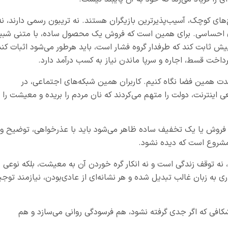
یج‌های کوچک، آسیب‌پذیرترین بازیگران هستند. نه تریبون رسمی دارند، نه
های احساسی. برای همین است که فروش یک محصول ساده، با متنی شبی
ش ثابت کند که طرفدار گروه فشار است، باید هرطور می‌شود اثبات کند
داخت قسط، اجاره و سرپا ماندن نیاز به کسب درآمد دارد.
مدت همین فضا نگاه کنیم. کاربران همین شبکه‌های اجتماعی، در
ی اینترنت، دولت را متهم می‌کردند که نان مردم را بریده و معیشت را
فروش یا یک تخفیف ساده ظاهر می‌شود باید با عذرخواهی، توضیح و
ی مشروع است که دیده نشود.
، نه توقف زندگی است و نه انکار گره خوردن آن به معیشت، بلکه نوعی
 به زبان غالب تبدیل شده و هر نشانه‌ای از عادی‌بودن، نیازمند توجی
افی که اگر جدی گرفته نشود، هم فرسودگی روانی می‌سازد و هم