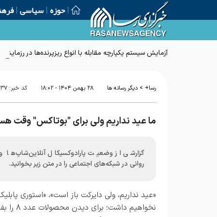
حوزه
سیاسی
فرهن
آزمایش سیستم یکپارچه مقابله با انواع ریزپرنده‌ها در رزمایش 
>
رسا+
دیگر رسانه ها
۲۸ بهمن ۱۴۰۴ - ۱۸:۰۲
کد خبر:
۹۳۷
ما عید نداریم ولی برای "بوتاکس" وقت ه
گزارشی از وضعیت پارادوکسیکال آنلاین‌شاپ‌ها و 
روانی در شبکه‌های اجتماعی را در متن زیر بخوانید.
«عید نداریم، ولی دایرکت باز است»، «استوری پابلیک
نخواهیم داشت؛ برای دی