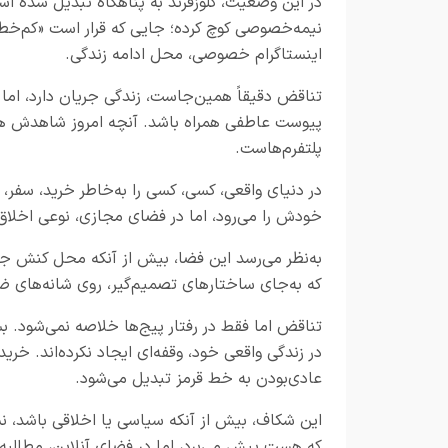
در این وضعیت، کلوزفرند به پناهگاه تبدیل شده ا
نیمه‌خصوصی کوچ کرده؛ جایی که قرار است «کم‌خط
اینستاگرام خصوصی، محل ادامه زندگی.
تناقض دقیقاً همین‌جاست، زندگی جریان دارد، اما 
پیوست عاطفی همراه باشد. آنچه امروز شاهدش هس
پلتفرم‌هاست.
در دنیای واقعی، کسی، کسی را به‌خاطر خرید، سفر، 
خودش را می‌رود، اما در فضای مجازی، نوعی اخلاق 
به‌نظر می‌رسد این فضا، بیش از آنکه محل کنش ج
که به‌جای ساختارهای تصمیم‌گیر، روی شانه‌های ضع
تناقض اما فقط در رفتار پیج‌ها خلاصه نمی‌شود. بسی
در زندگی واقعی خود، وقفه‌ای ایجاد نکرده‌اند. خری
عادی‌بودن به خط قرمز تبدیل می‌شود.
این شکاف، بیش از آنکه سیاسی یا اخلاقی باشد، نشا
که هست پیش می‌برد، اما در فضای آنلاین، مطالبه‌ای