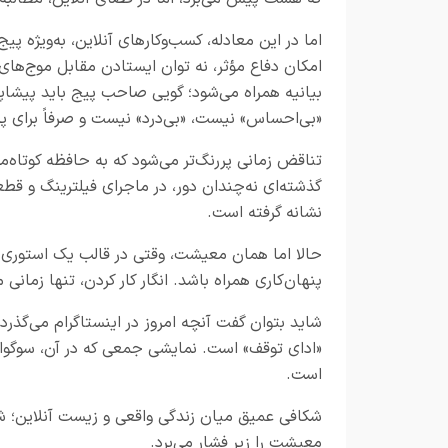
اما در این معادله، کسب‌وکارهای آنلاین، به‌ویژه پ
امکان دفاع مؤثر، نه توان ایستادن مقابل موج‌
بیانیه همراه می‌شود؛ گویی صاحب پیج باید پیشاپی
«بی‌احساس» نیست، «بی‌درد» نیست و صرفاً برای پر
تناقض زمانی پررنگ‌تر می‌شود که به حافظه کوتاه‌
گذشته‌ای نه‌چندان دور، در ماجرای فیلترینگ و قطع
نشانه گرفته است.
حالا اما همان معیشت، وقتی در قالب یک استوری 
پنهان‌کاری همراه باشد. انگار کار کردن، تنها زمان
شاید بتوان گفت آنچه امروز در اینستاگرام می‌گذرد
«ادای توقف» است. نمایشی جمعی که در آن، سوگواری
است.
شکافی عمیق میان زندگی واقعی و زیست آنلاین؛ شک
معیشت را زیر فشار می‌برد.