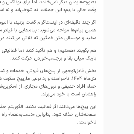
«صورت‌هایمان دیگر نمی‌خندد، اما برای بوتاکس و 
وقت خالی داریم» این جملات، نه شوخی‌اند و نه است
اگر چند دقیقه‌ای در اینستاگرام گشت بزنید، با انبوه
همین پیام‌ها مواجه می‌شوید؛ پیام‌هایی با فیلتر س
سفید و موسیقی متن غمگین که تلاش می‌کنند در 
هم بگویند «هستیم» و هم تأکید کنند «ما فعالیتی 
باریک میان بقا و برچسب‌خوردن حرکت کنند.
دی‌ماه ۱۴۰۴، ناخواسته وارد نوعی مارپی
حمله افراد حقیقی و ترول‌های مجازی، از اسکرین‌شا
راهشان است با خود می‌برند.
این پیج‌ها می‌دانند اگر فعالیت نکنند، الگوریتم 
صفحه‌شان حذف شود. بنابراین «دست‌به‌عصا» راه ‌م
ناخواسته.