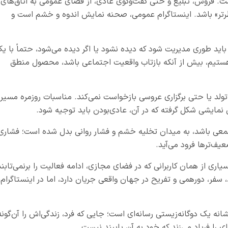
ست. فروش، تبلیغ و حتی گفت‌وگوی عادی، از فضای عمومی به اتاق‌های
رتر» باشد. اینستاگرام عمومی، صحنه نمایش اندوه و خشم است و
باید طوری مدیریت شود که دیده نشود یا اگر دیده می‌شود، حتماً با ی
تیم، بیش از آنکه بازتاب واقعیت اجتماعی باشد، محصول منطق
تولد یا حتی برگزاری عروسی بازخواست نمی‌کند. مناسبات روزمره مسیر
نمایشی شکل گرفته که در آن، عادی‌بودن باید توجیه شود.
معی باشد، به میدان تخلیه خشم و فشار روانی بدل شده است؛ فشاری
یف‌ترها فرود می‌آید.
اری از همان کاربرانی که در فضای مجازی، ادامه فعالیت را برنمی‌تابند
د، سفر، دورهمی و تفریح در جهان واقعی جریان دارد، اما در اینستاگرام،
نه یک دوگانه‌زیستی رسانه‌ای است؛ جایی که فرد، زندگی‌اش را آن‌گونه
 را فریاد می‌زند که خود به آن پایبند نیست.