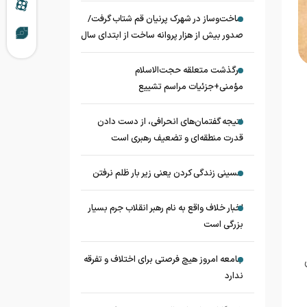
ساخت‌وساز در شهرک پرنیان قم شتاب گرفت/
صدور بیش از هزار پروانه ساخت از ابتدای سال
درگذشت متعلقه حجت‌الاسلام
مؤمنی+جزئیات مراسم تشییع
نتیجه گفتمان‌های انحرافی، از دست دادن
قدرت منطقه‌ای و تضعیف رهبری است
حسینی زندگی کردن یعنی زیر بار ظلم نرفتن
اخبار خلاف واقع به نام رهبر انقلاب جرم بسیار
بزرگی است
جامعه امروز هیچ فرصتی برای اختلاف و تفرقه
ندارد