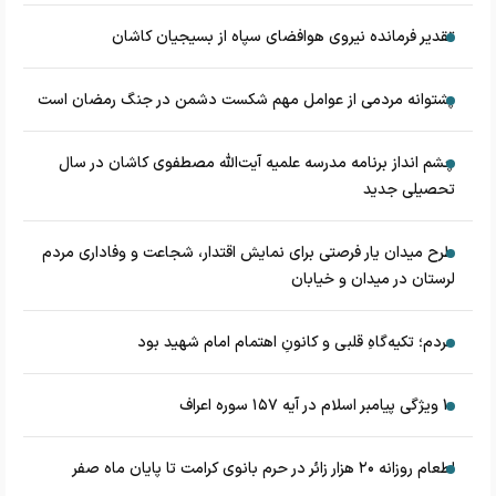
تقدیر فرمانده نیروی هوافضای سپاه از بسیجیان کاشان
پشتوانه مردمی از عوامل مهم شکست دشمن در جنگ رمضان است
چشم‌ انداز برنامه مدرسه علمیه آیت‌الله مصطفوی کاشان در سال
تحصیلی جدید
طرح میدان یار فرصتی برای نمایش اقتدار، شجاعت و وفاداری مردم
لرستان در میدان و خیابان
مردم؛ تکیه‌گاهِ قلبی و کانونِ اهتمام امام شهید بود
۱۰ ویژگی پیامبر اسلام در آیه ۱۵۷ سوره اعراف
اطعام روزانه ۲۰ هزار زائر در حرم بانوی کرامت تا پایان ماه صفر