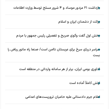
بازداشت ۲۱ مزدور موساد و ۴ شرور مسلح توسط وزارت اطلاعات
برائت از دشمنان ایران و اسلام
بخش اول گفت وگوی صریح و تفصیلی رئیس جمهور با مردم
سراسر دریای سرخ برای عربستان ناامن است/ صنعا راه مانور ریاض را
بست
فناوری بومی ایران، برتر از هر سامانه وارداتی در منطقه است
ارتش کاملاً آماده است
اعلام جرم دادستانی علیه حامیان تروریست‌های اعدامی