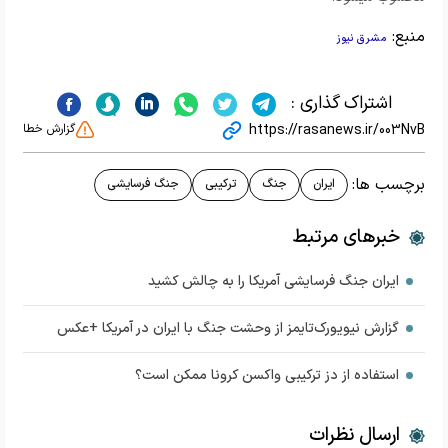
منبع:
مشرق نیوز
اشتراک گذاری :
https://rasanews.ir/003NvB
گزارش خطا
برچسب ها:
ایران
جنگ
ترکیبی
جنگ فرسایشی
خبرهای مرتبط
ایران جنگ فرسایشی آمریکا را به چالش کشید
گزارش نیویورک‌تایمز از وحشت جنگ با ایران در آمریکا +عکس
استفاده از دز ترکیبی واکسن کرونا ممکن است؟
ارسال نظرات