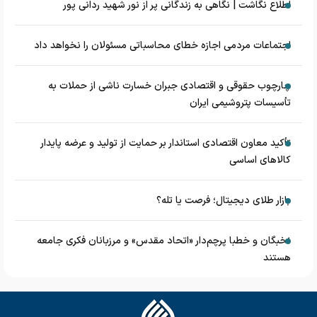
اطلاع نگاشت | نگاهی به زندگانی پر از نور شهید ردانی پور
اجتماعات مردمی اجازه خطای محاسباتی مسئولان را نخواهد داد
چارچوب حقوقی و اقتصادی جبران خسارت ناشی از حملات به
تأسیسات پتروشیمی ایران
تأکید معاون اقتصادی استاندار بر حمایت از تولید و عرضه پایدار
کالاهای اساسی
بازار طلای دیجیتال؛ فرصت یا تله؟
نخبگان و خطبا پرچم‌دار «اتحاد مقدس» و مرزبانان فکری جامعه
هستند