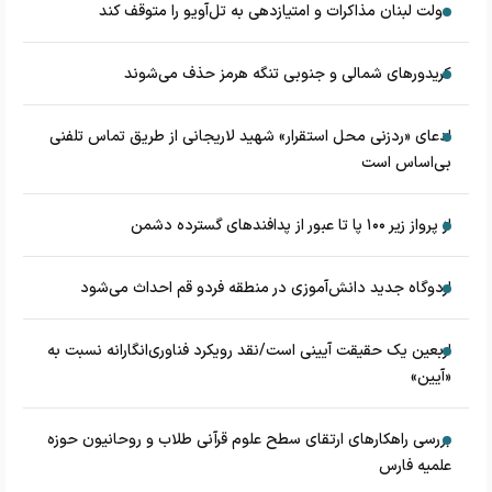
دولت لبنان مذاکرات و امتیازدهی به تل‌آویو را متوقف کند
کریدورهای شمالی و جنوبی تنگه هرمز حذف می‌شوند
ادعای «ردزنی محل استقرار» شهید لاریجانی از طریق تماس تلفنی
بی‌اساس است
از پرواز زیر ۱۰۰ پا تا عبور از پدافند‌های گسترده دشمن
اردوگاه جدید دانش‌آموزی در منطقه فردو قم احداث می‌شود
اربعین یک حقیقت آیینی است/نقد رویکرد فناوری‌انگارانه نسبت به
«آیین»
بررسی راهکارهای ارتقای سطح علوم قرآنی طلاب و روحانیون حوزه
علمیه فارس