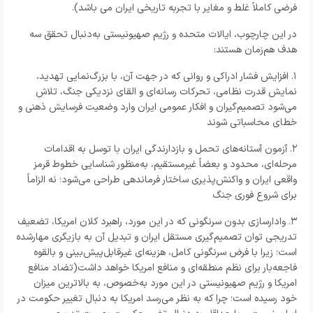
فرضی کاملاً غلط و مغایر با تجربه تاریخی ایران می باشد).
در این چارچوب، ایالات متحده و رژیم صهیونیستی به‌دنبال تحقق سه
هدف هم‌زمان هستند:
۱. افزایش فشار ادراکی و روانی که در جهت آن، با بزرگ‌نمایی تهدید،
نمایش قدرت نظامی، تحرکات رسانه‌ای و القای نزدیکی جنگ، تلاش
می‌شود تصمیم‌گیران و افکار عمومی ایران وارد وضعیت فرسایش ذهنی و
خطای محاسباتی شوند ‌
۲. آزمون آستانه‌های تحمل و بازدارندگی ایران با توسل به اقدامات
مرحله‌ای، محدود و بعضاً غیرمستقیم، به‌منظور شناسایی خطوط قرمز
واقعی ایران و واکنش‌پذیری ساختار فرماندهی طراحی می‌شود؛ نه الزاماً
برای شروع فوری جنگ
۳. وادارسازی بدون سرنگونی که در این مورد، راهبرد کلان امریکا، تضعیف
تدریجی توان تصمیم‌گیری مستقل ایران و تبدیل آن به بازیگری مهارشده
است؛ زیرا با فرض سرنگونی کامل، هزینه‌ای غیرقابل‌پیش‌بینی و بالقوه
فاجعه‌بار برای نظم منطقه‌ای و منافع امریکا خواهد داشت(تضاد منافع
امریکا و رژیم صهیونیستی در این مورد به‌خصوص، به بالاترین میزان
خود رسیده است؛ چرا که به نظر می‌رسد امریکا به دنبال تغییر حکومت در