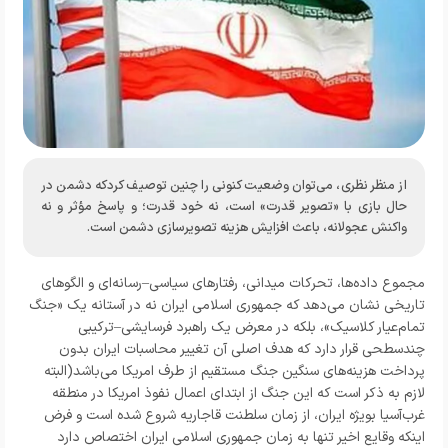
از منظر نظری، می‌توان وضعیت کنونی را چنین توصیف کردکه دشمن در
حال بازی با «تصویر قدرت» است، نه خود قدرت؛ و پاسخ مؤثر و نه
واکنش عجولانه، باعث افزایش هزینه تصویرسازی دشمن است.
مجموع داده‌ها، تحرکات میدانی، رفتارهای سیاسی–رسانه‌ای و الگوهای
تاریخی نشان می‌دهد که جمهوری اسلامی ایران نه در آستانه یک «جنگ
تمام‌عیار کلاسیک»، بلکه در معرض یک راهبرد فرسایشی–ترکیبی
چندسطحی قرار دارد که هدف اصلی آن تغییر محاسبات ایران بدون
پرداخت هزینه‌های سنگین جنگ مستقیم از طرف امریکا می‌باشد(البته
لازم به ذکر است که این جنگ از ابتدای اعمال نفوذ امریکا در منطقه
غرب‌آسیا بویژه ایران، از زمان سلطنت قاجاریه شروع شده است و فرض
اینکه وقایع اخیر تنها به زمان جمهوری اسلامی ایران اختصاص دارد