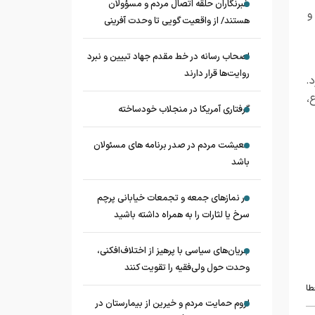
خبرنگاران حلقه اتصال مردم و مسؤولان
و
هستند/ از واقعیت گویی تا وحدت آفرینی
اصحاب رسانه در خط مقدم جهاد تبیین و نبرد
روایت‌ها قرار دارند
.
،
گرفتاری آمریکا در منجلاب خودساخته
معیشت مردم در صدر برنامه های مسئولان
باشد
در نماز‌های جمعه و تجمعات خیابانی پرچم
سرخ یا لثارات را به همراه داشته باشید
جریان‌های سیاسی با پرهیز از اختلاف‌افکنی،
وحدت حول ولی‌فقیه را تقویت کنند
طا
لزوم حمایت مردم و خیرین از بیمارستان در