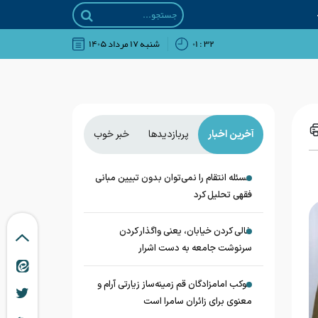
۳۲ : ۰۱
شنبه ۱۷ مرداد ۱۴۰۵
آخرین اخبار
پربازدیدها
خبر خوب
مسئله انتقام را نمی‌توان بدون تبیین مبانی
فقهی تحلیل کرد
خالی کردن خیابان، یعنی واگذار کردن
سرنوشت جامعه به دست اشرار
موکب امامزادگان قم زمینه‌ساز زیارتی آرام و
معنوی برای زائران سامرا است