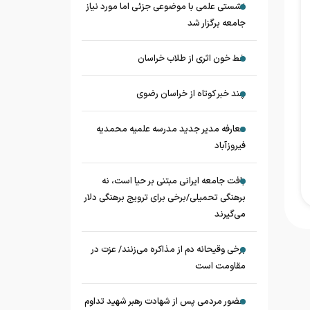
نشستی علمی با موضوعی جزئی اما مورد نیاز
جامعه برگزار شد
خط خون اثری از طلاب خراسان
چند خبر کوتاه از خراسان رضوی
معارفه مدیر جدید مدرسه علمیه محمدیه
فیروزآباد
بافت جامعه ایرانی مبتنی بر حیا است، نه
برهنگی تحمیلی/برخی برای ترویج برهنگی دلار
می‌گیرند
برخی وقیحانه دم از مذاکره می‌زنند/ عزت در
مقاومت است
حضور مردمی پس از شهادت رهبر شهید تداوم