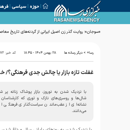
حوزه
سیاسی
فرهن
«سوجان»؛ روایت گذر زن اصیل ایرانی از گردنه‌های تاریخ معاص
>
رسا+
دیگر رسانه ها
۲۸ بهمن ۱۴۰۴ - ۱۸:۴۵
کد خبر:
۹۷۲
غفلت تازه بازار یا چالش جدی فرهنگی؟/ خ
با نزدیک شدن به نوروز، بازار پوشاک زنانه پر شد
شال‌ها و روسری‌های نازک و توری که کارشناسان آ
نشانه‌ای از عقب‌ماندن سیاست‌گذاری فرهنگی از ب
می‌دانند.
با نزدیک شدن به روزهای پایانی سال و داغ شدن 