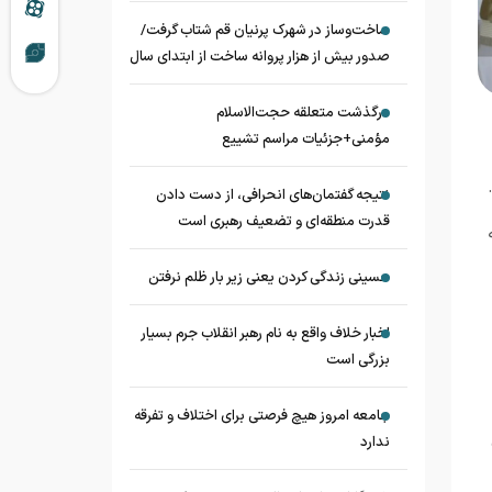
ساخت‌وساز در شهرک پرنیان قم شتاب گرفت/
صدور بیش از هزار پروانه ساخت از ابتدای سال
درگذشت متعلقه حجت‌الاسلام
مؤمنی+جزئیات مراسم تشییع
نتیجه گفتمان‌های انحرافی، از دست دادن
قدرت منطقه‌ای و تضعیف رهبری است
حسینی زندگی کردن یعنی زیر بار ظلم نرفتن
اخبار خلاف واقع به نام رهبر انقلاب جرم بسیار
بزرگی است
جامعه امروز هیچ فرصتی برای اختلاف و تفرقه
ندارد