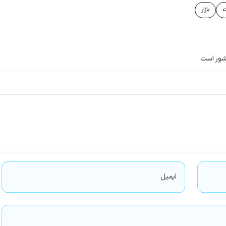
ت
بازار
شور است