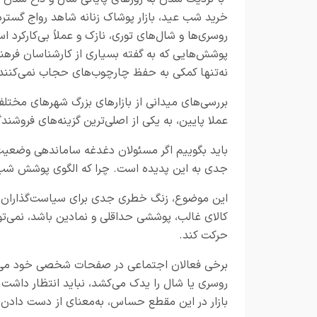
خرید شب عید، بازار پوشاک زنانه شاهد رواج گسترد
روسری‌ها و شال‌های توری، نازک و عملاً بی‌کارکرد ا
پوشش‌هایی که به گفته بسیاری از کارشناسان فرهن
نه‌تنها کمکی به حفظ چارچوب‌های حجاب نمی‌کنند، ب
بررسی‌های میدانی از بازارهای بزرگ شهرهای مختل
عملا پایین، به یکی از اصلی‌ترین گزینه‌های فروشن
باید بگوییم اگر مسئولان دغدغه ساماندهی وضعیت 
جدی به این پدیده است. چرا که الگوی پوشش شب عید
این موضوع، زنگ خطری جدی برای سیاست‌گذاران فر
کالای غالب، پوششی حداقلی و نمادین باشد، نمی‌ت
حرکت کند.
برخی فعالان اجتماعی در صفحات شخصی خود می‌گوین
روسری یا شال را یدک می‌کشد، نباید انتظار داشت
بازار در این مقطع حساس، به‌معنای از دست داد