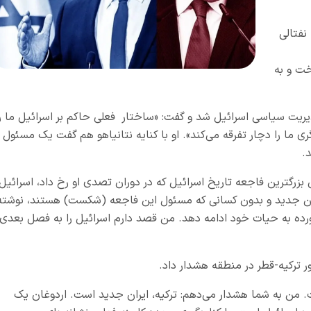
نفتالی
خت و به
یریت سیاسی اسرائیل شد و گفت: «ساختار فعلی حاکم بر اسرائیل ما را
ی ما را دچار تفرقه می‌کند». او با کنایه نتانیاهو هم گفت یک مسئول
د.
بزرگترین فاجعه تاریخ اسرائیل که در دوران تصدی او رخ داد، اسرائیل
لین جدید و بدون کسانی که مسئول این فاجعه (شکست) هستند، نوشته
ده به حیات خود ادامه دهد. من قصد دارم اسرائیل را به فصل بعدی
ر ترکیه-قطر در منطقه هشدار داد.
. من به شما هشدار می‌دهم: ترکیه، ایران جدید است. اردوغان یک