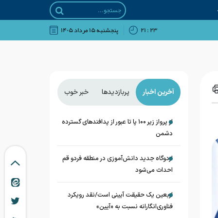
۲۳ : ۲۱
پنجشنبه ۱۵ مرداد ۱۴۰۵
آخرین اخبار
پربازدیدها
خبر خوب
از پرواز زیر ۱۰۰ پا تا عبور از پدافند‌های گسترده
دشمن
اردوگاه جدید دانش‌آموزی در منطقه فردو قم
احداث می‌شود
اربعین یک حقیقت آیینی است/نقد رویکرد
فناوری‌انگارانه نسبت به «آیین»