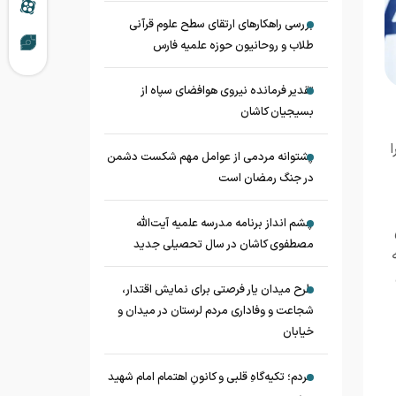
بررسی راهکارهای ارتقای سطح علوم قرآنی
طلاب و روحانیون حوزه علمیه فارس
تقدیر فرمانده نیروی هوافضای سپاه از
بسیجیان کاشان
پشتوانه مردمی از عوامل مهم شکست دشمن
در جنگ رمضان است
چشم‌ انداز برنامه مدرسه علمیه آیت‌الله
مصطفوی کاشان در سال تحصیلی جدید
طرح میدان یار فرصتی برای نمایش اقتدار،
شجاعت و وفاداری مردم لرستان در میدان و
خیابان
مردم؛ تکیه‌گاهِ قلبی و کانونِ اهتمام امام شهید