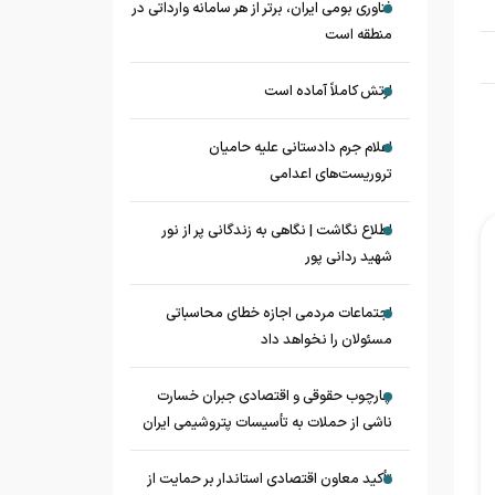
فناوری بومی ایران، برتر از هر سامانه وارداتی در
منطقه است
ارتش کاملاً آماده است
اعلام جرم دادستانی علیه حامیان
تروریست‌های اعدامی
اطلاع نگاشت | نگاهی به زندگانی پر از نور
شهید ردانی پور
اجتماعات مردمی اجازه خطای محاسباتی
مسئولان را نخواهد داد
چارچوب حقوقی و اقتصادی جبران خسارت
ناشی از حملات به تأسیسات پتروشیمی ایران
تأکید معاون اقتصادی استاندار بر حمایت از