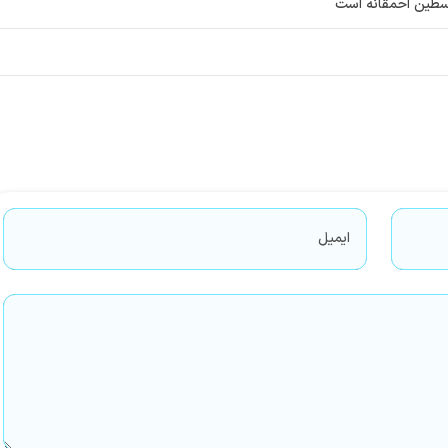
فلسطین احمقانه است