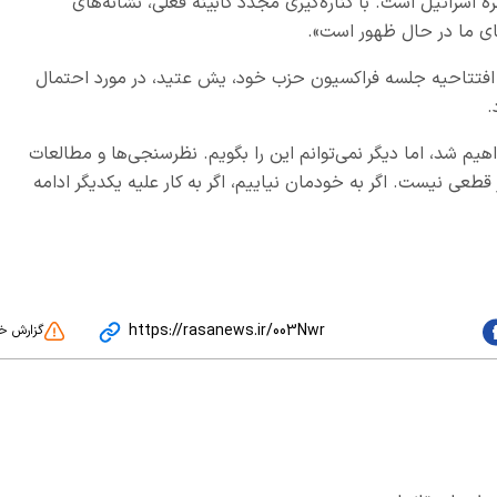
سرائیل است. با کناره‌گیری مجدد کابینه فعلی، نشانه‌های
زهای ما در حال ظهور است».
 در افتتاحیه جلسه فراکسیون حزب خود، یش عتید، در مورد احتمال
.
اهیم شد، اما دیگر نمی‌توانم این را بگویم. نظرسنجی‌ها و مطالعات
قطعی نیست. اگر به خودمان نیاییم، اگر به کار علیه یکدیگر ادامه
https://rasanews.ir/003Nwr
گزارش خ