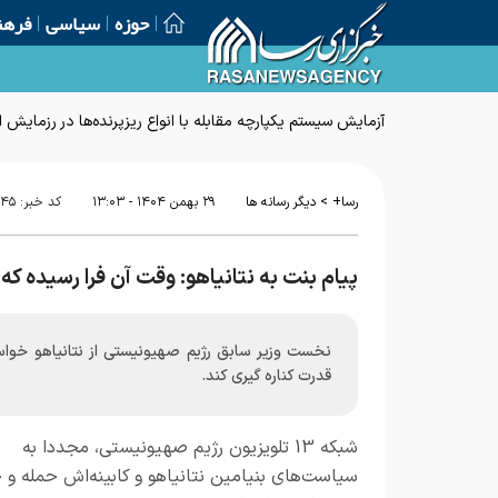
حوزه
سیاسی
فرهن
آزمایش سیستم یکپارچه مقابله با انواع ریزپرنده‌ها در رزمایش 
>
رسا+
دیگر رسانه ها
۲۹ بهمن ۱۴۰۴ - ۱۳:۰۳
کد خبر:
۰۴۵
پیام بنت به نتانیاهو: وقت آن فرا رسیده که
نخست وزیر سابق رژیم صهیونیستی از نتانیاهو خواس
قدرت کناره گیری کند.
شبکه 13 تلویزیون رژیم صهیونیستی، مجددا به
سیاست‌های بنیامین نتانیاهو و کابینه‌اش حمله و 