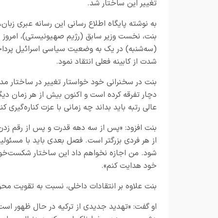
تغییر این ساختار شد.
به نوشته پایگاه اطلاع رسانی این رسانه عبری زبان، 
بنت، نخست وزیر سابق (رژیم صهیونیستی)، امروز
(سه‌شنبه) در یک به وضعیت سیاسی اسرائیل پردا
شدت از کابینه فعلی انتقاد نمود.
بنت در سخنرانی خود خواستار تغییر در ساختار مد
دچار تفرقه کرده است و اکنون بیش از هر زمان دیگر
عالی رتبه باید بداند چه زمانی با عزت کناره‌گیری کن
بنت افزود: «پس از سه دهه قدرت و پس از رقم زدن 
از هر فردی بزرگتر است. فصل بعدی باید با مسئو
شود. من اجازه نخواهم داد این ساختار شکست‌خور
خود هدایت کنم».
بنت علاوه بر انتقادات داخلی، نسبت به تقویت محو
او گفت: «تهدید جدیدی از ترکیه در حال ظهور است