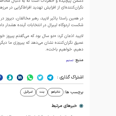
دشمن پیچیده و خطرناک است که به دنبال محاصره ا
نگران‌کننده‌ای از افزایش تهدید افراط‌گرایی در مر
در همین راستا یائیر لاپید، رهبر مخالفان، دیروز
شکست اردوگاه لیبرال در انتخابات آینده هشدار داد
لاپید اذعان کرد: «دو سال بود که می‌گفتم پیروز خو
عمیق نگران‌کننده نشان می‌دهد که پیروزی ما دیگر 
دهیم، خواهیم باخت».
منبع:
تسنیم
اشتراک گذاری :
برچسب ها:
نتانیاهو
بنت
اسرائیل
خبرهای مرتبط