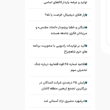
تولید و عرضه پایدار کالاهای اساسی
بازار طلای دیجیتال؛ فرصت یا تله؟
نخبگان و خطبا پرچم‌دار «اتحاد مقدس» و
مرزبانان فکری جامعه هستند
تاکید بر تولیدات رادیویی با محوریت برنامه
های حرم شاهچراغ
اطلاعیه شماره ۶۵ قوه قضاییه درباره جنگ
تحمیلی سوم
افزایش ۲۵ درصدی شرکت کنندگان در
بزرگترین تجمع اربعین منطقه کاشان
مادرشهید مشیری نژاد آسمانی شد