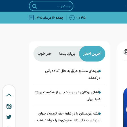
۴۵ : ۰۱
جمعه ۱۶ مرداد ۱۴۰۵
آخرین اخبار
پربازدیدها
خبر خوب
نیروهای مسلح عراق به حال آماده‌باش
درآمدند
افشای برکناری در موساد پس از شکست پروژه
علیه ایران
نقشه عربستان را در نطفه خفه کردیم/ جهان
به‌زودی صدای ناله سعودی‌ها را خواهد شنید