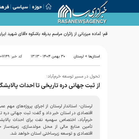
حوزه
سیاسی
فرهن
قم؛ آماده میزبانی از زائران مراسم بدرقه باشکوه «آقای شهید ایرا
>
استان‌ها
لرستان
۳۰ بهمن ۱۴۰۴ - ۱۳:۱۳
کد خبر:
۰۷۱۴۹
تحول در مسیر توسعه خرم‌آباد؛
از ثبت جهانی دره تاریخی تا احداث پالایشگا
لرستان- استاندار لرستان از اجرای پروژه‌های مهم عمر
اقتصادی در استان خبر داد و گفت: ثبت جهانی دره ت
خرم‌آباد، اختصاص سهمیه نفت برای احداث پالایشگ
تأمین منابع مالی از محل مولدسازی، زمینه‌ساز
اقتصادی و توسعه زیرساختی استان خواهد شد.