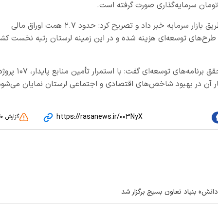
تومان سرمایه‌گذاری صورت گرفته است.
استاندار لرستان همچنین از تأمین منابع مالی از طریق بازار سرمایه خبر داد و تصریح کرد: حدود ۲.۷ همت اوراق مالی
طرح‌های توسعه‌ای هزینه شده و در این زمینه لرستان رتبه نخست کشو
وی در پایان با تأکید بر عزم مدیریت استان برای تحقق برنامه‌های توسعه‌ای گفت: با استمرار تأمین منابع پایدار، 
ار آن در بهبود شاخص‌های اقتصادی و اجتماعی لرستان نمایان می‌شود
https://rasanews.ir/003NyX
گزارش خ
ش‌» بنیاد تعاون بسیج برگزار شد