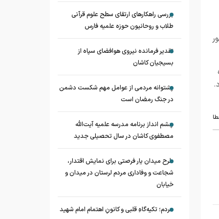
بررسی راهکارهای ارتقای سطح علوم قرآنی
طلاب و روحانیون حوزه علمیه فارس
ر
تقدیر فرمانده نیروی هوافضای سپاه از
بسیجیان کاشان
۱۰۷ پروژه
.
پشتوانه مردمی از عوامل مهم شکست دشمن
در جنگ رمضان است
طا
چشم‌ انداز برنامه مدرسه علمیه آیت‌الله
مصطفوی کاشان در سال تحصیلی جدید
طرح میدان یار فرصتی برای نمایش اقتدار،
شجاعت و وفاداری مردم لرستان در میدان و
خیابان
مردم؛ تکیه‌گاهِ قلبی و کانونِ اهتمام امام شهید