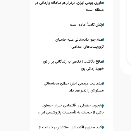
فناوری بومی ایران، برتر از هر سامانه وارداتی در
منطقه است
ارتش کاملاً آماده است
اعلام جرم دادستانی علیه حامیان
تروریست‌های اعدامی
اطلاع نگاشت | نگاهی به زندگانی پر از نور
شهید ردانی پور
اجتماعات مردمی اجازه خطای محاسباتی
مسئولان را نخواهد داد
چارچوب حقوقی و اقتصادی جبران خسارت
ناشی از حملات به تأسیسات پتروشیمی ایران
تأکید معاون اقتصادی استاندار بر حمایت از