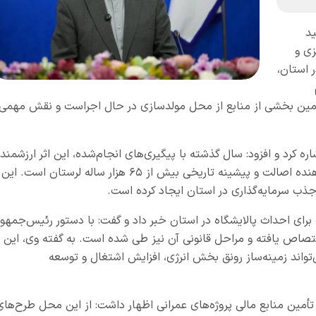
د
زی و
 استان،
تأمین بخشی از منابع از محل مولدسازی در حال اجراست و نقش مهمی
ه کرد و افزود: سال گذشته با پیگیری‌های انجام‌شده، این اثر ارزشمند
در فهرست جهانی یونسکو به ثبت رسید که نشان‌دهنده اصالت و پیشینه تاریخی بیش از ۶۵ هزار ساله لرستان است. این
ذب سرمایه‌گذاری در استان ایجاد کرده است.
رای احداث پالایشگاه در استان خبر داد و گفت: با دستور رئیس‌جمهور
رح اختصاص یافته و مراحل قانونی آن نیز طی شده است. به گفته وی، این
‌تواند زمینه‌ساز رونق بخش انرژی، افزایش اشتغال و توسعه
 تأمین منابع مالی پروژه‌های عمرانی اظهار داشت: از این محل طرح‌های