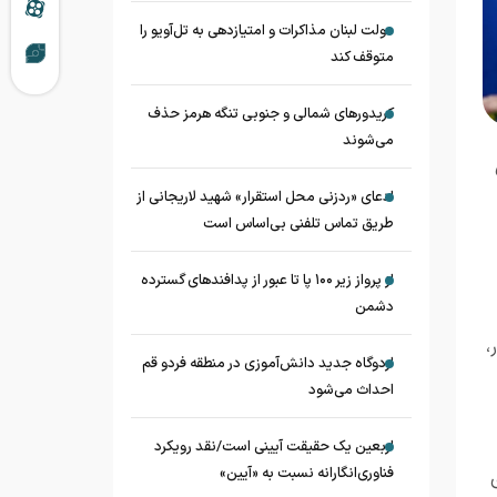
دولت لبنان مذاکرات و امتیازدهی به تل‌آویو را
متوقف کند
کریدورهای شمالی و جنوبی تنگه هرمز حذف
می‌شوند
ادعای «ردزنی محل استقرار» شهید لاریجانی از
طریق تماس تلفنی بی‌اساس است
از پرواز زیر ۱۰۰ پا تا عبور از پدافند‌های گسترده
دشمن
،
اردوگاه جدید دانش‌آموزی در منطقه فردو قم
احداث می‌شود
اربعین یک حقیقت آیینی است/نقد رویکرد
فناوری‌انگارانه نسبت به «آیین»