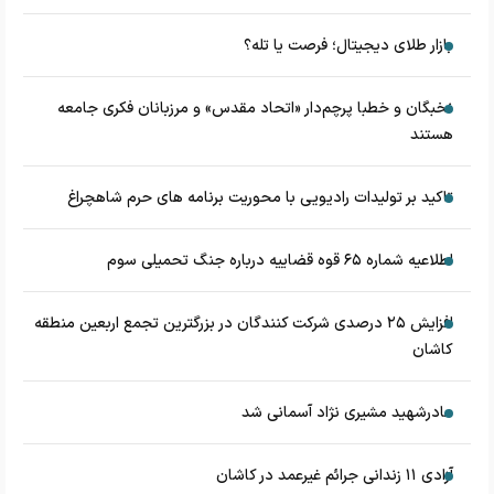
بازار طلای دیجیتال؛ فرصت یا تله؟
نخبگان و خطبا پرچم‌دار «اتحاد مقدس» و مرزبانان فکری جامعه
هستند
تاکید بر تولیدات رادیویی با محوریت برنامه های حرم شاهچراغ
اطلاعیه شماره ۶۵ قوه قضاییه درباره جنگ تحمیلی سوم
افزایش ۲۵ درصدی شرکت کنندگان در بزرگترین تجمع اربعین منطقه
کاشان
مادرشهید مشیری نژاد آسمانی شد
آزادی ۱۱ زندانی جرائم غیرعمد در کاشان