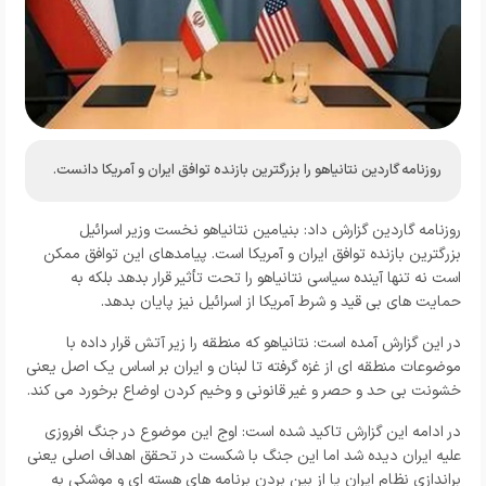
روزنامه گاردین نتانیاهو را بزرگترین بازنده توافق ایران و آمریکا دانست.
روزنامه گاردین گزارش داد: بنیامین نتانیاهو نخست وزیر اسرائیل
بزرگترین بازنده توافق ایران و آمریکا است. پیامدهای این توافق ممکن
است نه تنها آینده سیاسی نتانیاهو را تحت تأثیر قرار بدهد بلکه به
حمایت های بی قید و شرط آمریکا از اسرائیل نیز پایان بدهد.
در این گزارش آمده است: نتانیاهو که منطقه را زیر آتش قرار داده با
موضوعات منطقه ای از غزه گرفته تا لبنان و ایران بر اساس یک اصل یعنی
خشونت بی حد و حصر و غیر قانونی و وخیم کردن اوضاع برخورد می کند.
در ادامه این گزارش تاکید شده است: اوج این موضوع در جنگ افروزی
علیه ایران دیده شد اما این جنگ با شکست در تحقق اهداف اصلی یعنی
براندازی نظام ایران یا از بین بردن برنامه های هسته ای و موشکی به