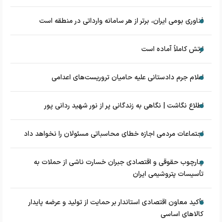
فناوری بومی ایران، برتر از هر سامانه وارداتی در منطقه است
ارتش کاملاً آماده است
اعلام جرم دادستانی علیه حامیان تروریست‌های اعدامی
اطلاع نگاشت | نگاهی به زندگانی پر از نور شهید ردانی پور
اجتماعات مردمی اجازه خطای محاسباتی مسئولان را نخواهد داد
چارچوب حقوقی و اقتصادی جبران خسارت ناشی از حملات به
تأسیسات پتروشیمی ایران
تأکید معاون اقتصادی استاندار بر حمایت از تولید و عرضه پایدار
کالاهای اساسی