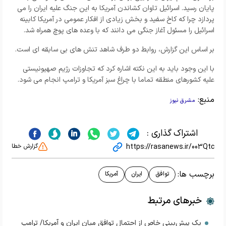
پایان رسید. اسرائیل تاوان کشاندن آمریکا به این جنگ علیه ایران را می
پردازد چرا که کاخ سفید و بخش زیادی از افکار عمومی در آمریکا کابینه
اسرائیل را مسئول آغاز جنگی می دانند که با وعده های پوچ همراه شد.
بر اساس این گزارش، روابط دو طرف شاهد تنش های بی سابقه ای است.
با این وجود باید به این نکته اشاره کرد که تجاوزات رژیم صهیونیستی
علیه کشورهای منطقه تماما با چراغ سبز آمریکا و ترامپ انجام می شود.
منبع:
مشرق نیوز
اشتراک گذاری :
https://rasanews.ir/003Qtc
گزارش خطا
برچسب ها:
توافق
ایران
آمریکا
خبرهای مرتبط
یک پیش‌بینی خاص از احتمال توافق میان ایران و آمریکا/ ترامپ