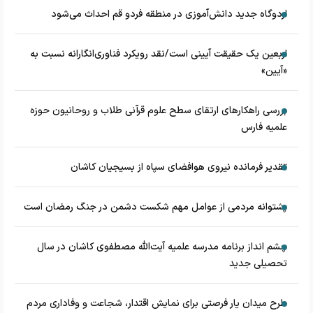
اردوگاه جدید دانش‌آموزی در منطقه فردو قم احداث می‌شود
اربعین یک حقیقت آیینی است/نقد رویکرد فناوری‌انگارانه نسبت به
«آیین»
بررسی راهکارهای ارتقای سطح علوم قرآنی طلاب و روحانیون حوزه
علمیه فارس
تقدیر فرمانده نیروی هوافضای سپاه از بسیجیان کاشان
پشتوانه مردمی از عوامل مهم شکست دشمن در جنگ رمضان است
چشم‌ انداز برنامه مدرسه علمیه آیت‌الله مصطفوی کاشان در سال
تحصیلی جدید
طرح میدان یار فرصتی برای نمایش اقتدار، شجاعت و وفاداری مردم