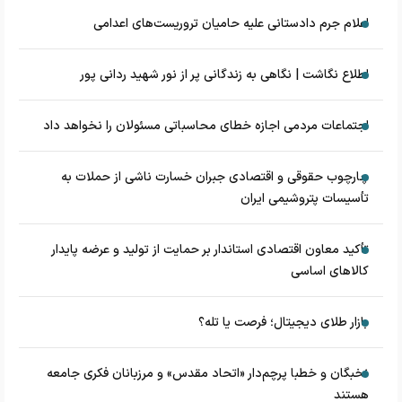
اعلام جرم دادستانی علیه حامیان تروریست‌های اعدامی
اطلاع نگاشت | نگاهی به زندگانی پر از نور شهید ردانی پور
اجتماعات مردمی اجازه خطای محاسباتی مسئولان را نخواهد داد
چارچوب حقوقی و اقتصادی جبران خسارت ناشی از حملات به
تأسیسات پتروشیمی ایران
تأکید معاون اقتصادی استاندار بر حمایت از تولید و عرضه پایدار
کالاهای اساسی
بازار طلای دیجیتال؛ فرصت یا تله؟
نخبگان و خطبا پرچم‌دار «اتحاد مقدس» و مرزبانان فکری جامعه
هستند