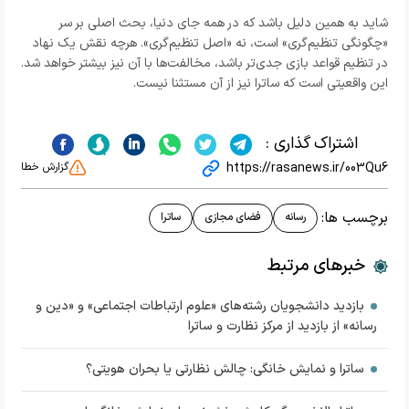
شاید به همین دلیل باشد که در همه جای دنیا، بحث اصلی بر سر
«چگونگی تنظیم‌گری» است، نه «اصل تنظیم‌گری». هرچه نقش یک نهاد
در تنظیم قواعد بازی جدی‌تر باشد، مخالفت‌ها با آن نیز بیشتر خواهد شد.
این واقعیتی است که ساترا نیز از آن مستثنا نیست.
اشتراک گذاری :
https://rasanews.ir/003Qu6
گزارش خطا
برچسب ها:
رسانه
فضای مجازی
ساترا
خبرهای مرتبط
بازدید دانشجویان رشته‌‌های «علوم ارتباطات اجتماعی» و «دین و
رسانه» از بازدید از مرکز نظارت و ساترا
ساترا و نمایش خانگی: چالش نظارتی یا بحران هویتی؟