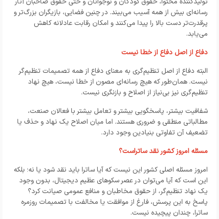
تولیدکننده محتوا، حقوق کودکان و نوجوانان و حتی حقوق صاحبان آثار
رسانه‌ای بیش از همه آسیب می‌بیند. در چنین فضایی، بازیگران بزرگ‌تر و
پرقدرت‌تر دست بالا را پیدا می‌کنند و امکان رقابت عادلانه کاهش
می‌یابد.
دفاع از اصل دفاع از خطا نیست
البته دفاع از اصل تنظیم‌گری به معنای دفاع از همه تصمیمات تنظیم‌گر
نیست. همان‌طور که هیچ رسانه‌ای مصون از خطا نیست، هیچ نهاد
تنظیم‌گری نیز بی‌نیاز از اصلاح و بازنگری نیست.
شفافیت بیشتر، پاسخگویی بیشتر و تعامل بیشتر با فعالان صنعت،
مطالباتی منطقی و ضروری هستند. اما میان اصلاح یک نهاد و حذف یا
تضعیف آن تفاوتی بنیادین وجود دارد.
مسئله امروز کشور نقد ساتراست؟
امروز مسئله اصلی کشور این نیست که آیا ساترا باید نقد شود یا نه؛ بلکه
این است که آیا می‌توان در عصر سکوهای عظیم دیجیتال، بدون وجود
یک نهاد تنظیم‌گر، از حقوق مخاطبان و منافع عمومی صیانت کرد؟
پاسخ به این پرسش، فارغ از موافقت یا مخالفت با تصمیمات روزمره
ساترا، چندان پیچیده نیست.