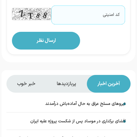
آخرین اخبار
پربازدیدها
خبر خوب
نیروهای مسلح عراق به حال آماده‌باش درآمدند
افشای برکناری در موساد پس از شکست پروژه علیه ایران