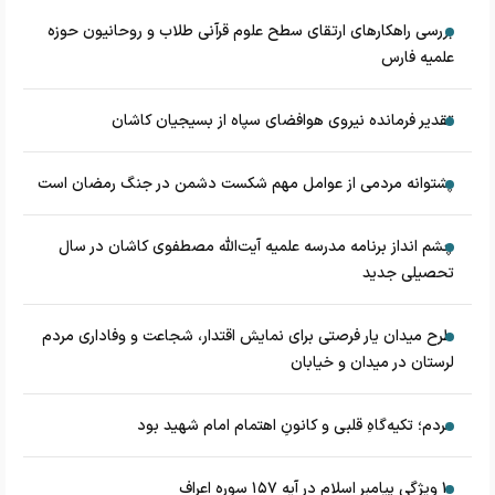
بررسی راهکارهای ارتقای سطح علوم قرآنی طلاب و روحانیون حوزه
علمیه فارس
تقدیر فرمانده نیروی هوافضای سپاه از بسیجیان کاشان
پشتوانه مردمی از عوامل مهم شکست دشمن در جنگ رمضان است
چشم‌ انداز برنامه مدرسه علمیه آیت‌الله مصطفوی کاشان در سال
تحصیلی جدید
طرح میدان یار فرصتی برای نمایش اقتدار، شجاعت و وفاداری مردم
لرستان در میدان و خیابان
مردم؛ تکیه‌گاهِ قلبی و کانونِ اهتمام امام شهید بود
۱۰ ویژگی پیامبر اسلام در آیه ۱۵۷ سوره اعراف