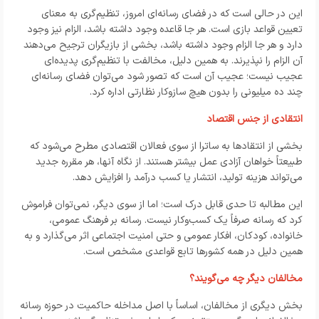
این در حالی است که در فضای رسانه‌ای امروز، تنظیم‌گری به معنای
تعیین قواعد بازی است. هر جا قاعده وجود داشته باشد، الزام نیز وجود
دارد و هر جا الزام وجود داشته باشد، بخشی از بازیگران ترجیح می‌دهند
آن الزام را نپذیرند. به همین دلیل، مخالفت با تنظیم‌گری پدیده‌ای
عجیب نیست؛ عجیب آن است که تصور شود می‌توان فضای رسانه‌ای
چند ده میلیونی را بدون هیچ سازوکار نظارتی اداره کرد.
انتقادی از جنس اقتصاد
بخشی از انتقادها به ساترا از سوی فعالان اقتصادی مطرح می‌شود که
طبیعتاً خواهان آزادی عمل بیشتر هستند. از نگاه آنها، هر مقرره جدید
می‌تواند هزینه تولید، انتشار یا کسب درآمد را افزایش دهد.
این مطالبه تا حدی قابل درک است؛ اما از سوی دیگر، نمی‌توان فراموش
کرد که رسانه صرفاً یک کسب‌وکار نیست. رسانه بر فرهنگ عمومی،
خانواده، کودکان، افکار عمومی و حتی امنیت اجتماعی اثر می‌گذارد و به
همین دلیل در همه کشورها تابع قواعدی مشخص است.
مخالفان دیگر چه می‌گویند؟
بخش دیگری از مخالفان، اساساً با اصل مداخله حاکمیت در حوزه رسانه