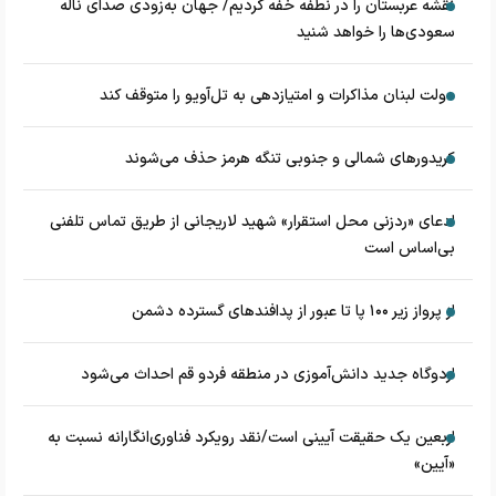
نقشه عربستان را در نطفه خفه کردیم/ جهان به‌زودی صدای ناله
سعودی‌ها را خواهد شنید
دولت لبنان مذاکرات و امتیازدهی به تل‌آویو را متوقف کند
کریدورهای شمالی و جنوبی تنگه هرمز حذف می‌شوند
ادعای «ردزنی محل استقرار» شهید لاریجانی از طریق تماس تلفنی
بی‌اساس است
از پرواز زیر ۱۰۰ پا تا عبور از پدافند‌های گسترده دشمن
اردوگاه جدید دانش‌آموزی در منطقه فردو قم احداث می‌شود
اربعین یک حقیقت آیینی است/نقد رویکرد فناوری‌انگارانه نسبت به
«آیین»