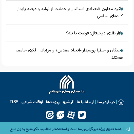
تأکید معاون اقتصادی استاندار بر حمایت از تولید و عرضه پایدار
کالاهای اساسی
بازار طلای دیجیتال؛ فرصت یا تله؟
نخبگان و خطبا پرچم‌دار «اتحاد مقدس» و مرزبانان فکری جامعه
هستند
درباره رسا
ارتباط با ما
آرشیو
پیوندها
اوقات شرعی
RSS
همه حقوق ویژه خبرگزاری رسا است و استفاده از مطالب با ذکر منبع بدون مانع