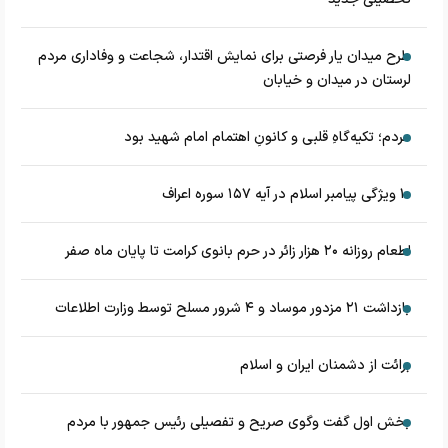
طرح میدان یار فرصتی برای نمایش اقتدار، شجاعت و وفاداری مردم
لرستان در میدان و خیابان
مردم؛ تکیه‌گاهِ قلبی و کانونِ اهتمام امام شهید بود
۱۰ ویژگی پیامبر اسلام در آیه ۱۵۷ سوره اعراف
اطعام روزانه ۲۰ هزار زائر در حرم بانوی کرامت تا پایان ماه صفر
بازداشت ۲۱ مزدور موساد و ۴ شرور مسلح توسط وزارت اطلاعات
برائت از دشمنان ایران و اسلام
بخش اول گفت وگوی صریح و تفصیلی رئیس جمهور با مردم