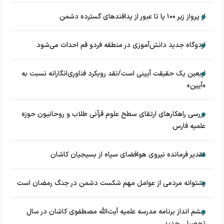
از پرواز زیر ۱۰۰ پا تا عبور از پدافند‌های گسترده دشمن
اردوگاه جدید دانش‌آموزی در منطقه فردو قم احداث می‌شود
اربعین یک حقیقت آیینی است/نقد رویکرد فناوری‌انگارانه نسبت به
«آیین»
بررسی راهکارهای ارتقای سطح علوم قرآنی طلاب و روحانیون حوزه
علمیه فارس
تقدیر فرمانده نیروی هوافضای سپاه از بسیجیان کاشان
پشتوانه مردمی از عوامل مهم شکست دشمن در جنگ رمضان است
چشم‌ انداز برنامه مدرسه علمیه آیت‌الله مصطفوی کاشان در سال
تحصیلی جدید