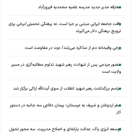
معارفه مدیر جدید مدرسه علمیه محمدیه فیروزآباد
بافت جامعه ایرانی مبتنی بر حیا است، نه برهنگی تحمیلی/برخی برای
ترویج برهنگی دلار می‌گیرند
برخی وقیحانه دم از مذاکره می‌زنند/ عزت در مقاومت است
حضور مردمی پس از شهادت رهبر شهید تداوم مطالبه‌گری در مسیر
ولایت است
مراسم بزرگداشت رهبر شهید انقلاب از سوی آیت‌الله اراکی برگزار شد
سفر اردوغان و شریف به عربستان؛ پیمان دفاعی سه جانبه در دستور
کار
توسعه انرژی پاک، عدالت یارانه‌ای و اصلاح مدیریت، سه محور تحول