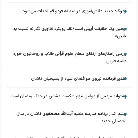
اردوگاه جدید دانش‌آموزی در منطقه فردو قم احداث می‌شود
اربعین یک حقیقت آیینی است/نقد رویکرد فناوری‌انگارانه نسبت به
«آیین»
بررسی راهکارهای ارتقای سطح علوم قرآنی طلاب و روحانیون حوزه
علمیه فارس
تقدیر فرمانده نیروی هوافضای سپاه از بسیجیان کاشان
پشتوانه مردمی از عوامل مهم شکست دشمن در جنگ رمضان است
چشم‌ انداز برنامه مدرسه علمیه آیت‌الله مصطفوی کاشان در سال
تحصیلی جدید