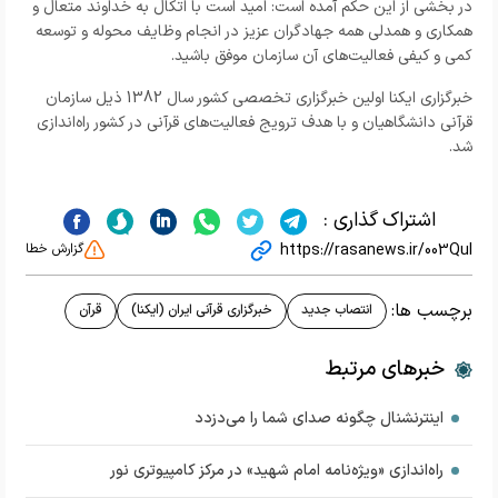
در بخشی از این حکم آمده است: امید است با اتکال به خداوند متعال و
همکاری و همدلی همه جهادگران عزیز در انجام وظایف محوله و توسعه
کمی و کیفی فعالیت‌های آن سازمان موفق باشید.
خبرگزاری ایکنا اولین خبرگزاری تخصصی کشور سال 1382 ذیل سازمان
قرآنی دانشگاهیان و با هدف ترویج فعالیت‌های قرآنی در کشور راه‌اندازی
شد.
اشتراک گذاری :
https://rasanews.ir/003Qul
گزارش خطا
برچسب ها:
انتصاب جدید
خبرگزاری قرآنی ایران (ایکنا)
قرآن
خبرهای مرتبط
اینترنشنال چگونه صدای شما را می‌دزدد
راه‌اندازی «ویژه‌نامه امام شهید» در مرکز کامپیوتری نور