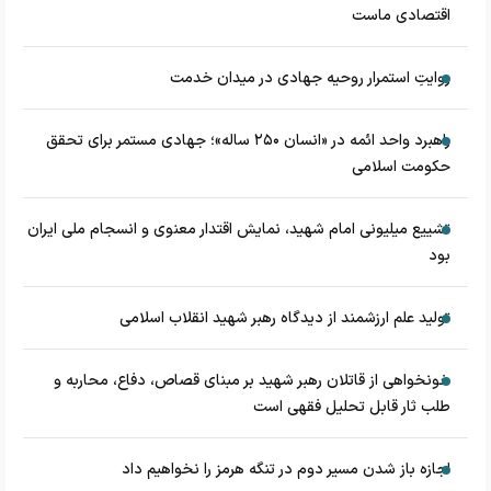
اقتصادی ماست
روایتِ استمرار روحیه جهادی در میدان خدمت
راهبرد واحد ائمه در «انسان ۲۵۰ ساله»؛ جهادی مستمر برای تحقق
حکومت اسلامی
تشییع میلیونی امام شهید، نمایش اقتدار معنوی و انسجام ملی ایران
بود
تولید علم ارزشمند از دیدگاه رهبر شهید انقلاب اسلامی
خونخواهی از قاتلان رهبر شهید بر مبنای قصاص، دفاع، محاربه و
طلب ثار قابل تحلیل فقهی است
اجازه باز شدن مسیر دوم در تنگه هرمز را نخواهیم داد