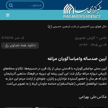
عکس
>
گزارش تصویری
کد خبر:
۸۱۸۵۷۵
۰۴ تير ۱۴۰۵ - ۰۳:۴۲
دانلود همه تصاویر
آیین صدساله واعباسا گویان مراغه
آیین سنتی «واعباس‌گویان» با قدمتی بیش از یک قرن در حسینیه‌ها، تکایا و محله‌های
تاریخی دروازه مراغه برگزار شد؛ این آیین ریشه‌ ای دیرینه در فرهنگ مذهبی آذربایجان
دارد که هر سال با حضور گسترده عزاداران و زائران، جلوه‌ای از ارادت مردم این دیار به
حضرت ابوالفضل العباس (علیه‌السلام) و حماسه جاودان کربلا را به تصویر می‌کشد.
عکاس:
علی بهرامی