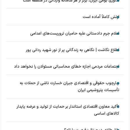
فناوری بومی ایران، برتر از هر سامانه وارداتی در منطقه است
ارتش کاملاً آماده است
اعلام جرم دادستانی علیه حامیان تروریست‌های اعدامی
اطلاع نگاشت | نگاهی به زندگانی پر از نور شهید ردانی پور
اجتماعات مردمی اجازه خطای محاسباتی مسئولان را نخواهد داد
چارچوب حقوقی و اقتصادی جبران خسارت ناشی از حملات به
تأسیسات پتروشیمی ایران
تأکید معاون اقتصادی استاندار بر حمایت از تولید و عرضه پایدار
کالاهای اساسی