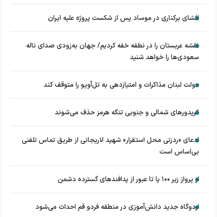
افشای برکناری در موساد پس از شکست پروژه علیه ایران
نقشه عربستان را در نطفه خفه کردیم/ جهان به‌زودی صدای ناله
سعودی‌ها را خواهد شنید
دولت لبنان مذاکرات و امتیازدهی به تل‌آویو را متوقف کند
کریدورهای شمالی و جنوبی تنگه هرمز حذف می‌شوند
ادعای «ردزنی محل استقرار» شهید لاریجانی از طریق تماس تلفنی
بی‌اساس است
از پرواز زیر ۱۰۰ پا تا عبور از پدافند‌های گسترده دشمن
اردوگاه جدید دانش‌آموزی در منطقه فردو قم احداث می‌شود