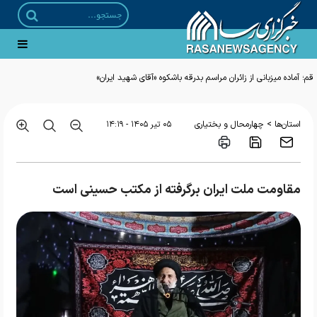
قم؛ آماده میزبانی از زائران مراسم بدرقه باشکوه «آقای شهید ایران»
>
استان‌ها
چهارمحال و بختیاری
۰۵ تير ۱۴۰۵ - ۱۴:۱۹
مقاومت ملت ایران برگرفته از مکتب حسینی است