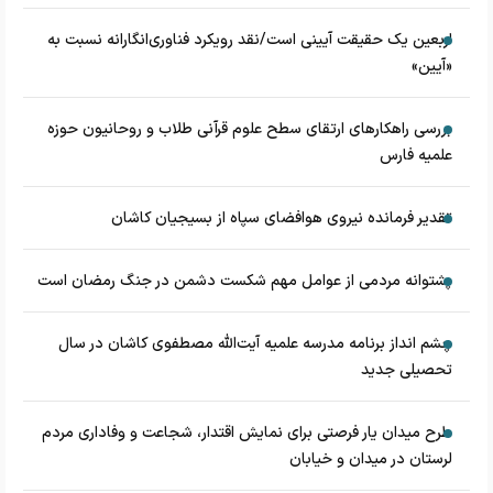
اربعین یک حقیقت آیینی است/نقد رویکرد فناوری‌انگارانه نسبت به
«آیین»
بررسی راهکارهای ارتقای سطح علوم قرآنی طلاب و روحانیون حوزه
علمیه فارس
تقدیر فرمانده نیروی هوافضای سپاه از بسیجیان کاشان
پشتوانه مردمی از عوامل مهم شکست دشمن در جنگ رمضان است
چشم‌ انداز برنامه مدرسه علمیه آیت‌الله مصطفوی کاشان در سال
تحصیلی جدید
طرح میدان یار فرصتی برای نمایش اقتدار، شجاعت و وفاداری مردم
لرستان در میدان و خیابان