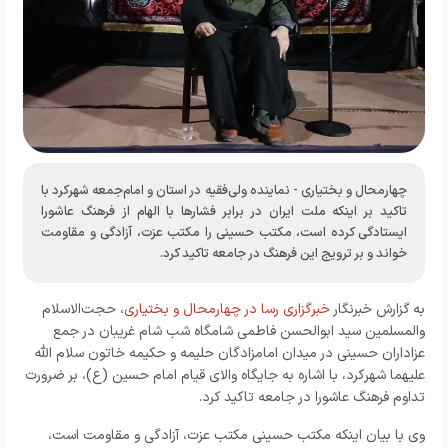
چهارمحال و بختیاری - نماینده ولی‌فقیه در استان و امام‌جمعه شهرکرد با
تاکید بر اینکه ملت ایران در برابر فشارها با الهام از فرهنگ عاشورا
ایستادگی کرده است، مکتب حسینی را مکتب عزت، آزادگی و مقاومت
خواند و بر ترویج این فرهنگ در جامعه تاکید کرد.
به گزارش خبرنگار
خبرگزاری رسا در چهارمحال و بختیاری
، حجت‌الاسلام
والمسلمین سید ابوالحسن فاطمی شامگاه شب شام غریبان در جمع
عزاداران حسینی در میدان امامزادگان حلیمه و حکیمه خاتون سلام الله
علیهما شهرکرد، با اشاره به جایگاه والای قیام امام حسین (ع)، بر ضرورت
تداوم فرهنگ عاشورا در جامعه تاکید کرد.
وی با بیان اینکه مکتب حسینی مکتب عزت، آزادگی و مقاومت است،