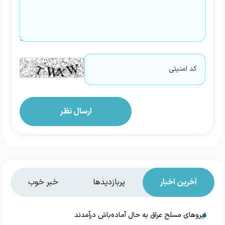
آخرین اخبار
پربازدیدها
خبر خوب
نیروهای مسلح عراق به حال آماده‌باش درآمدند