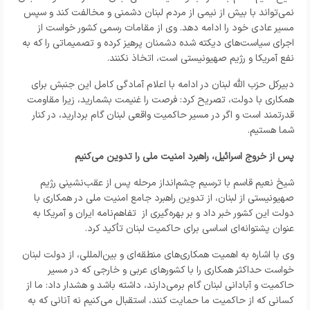
نمی‌تواند با بیش از نیمی از مردم لبنان دشمنی و مخالفت کند و سپس
مسیر عادی خود را ادامه دهد. وی از مقامات رسمی کشور خواست از
اجرای سیاست‌های دیکته شده دشمنان پرهیز کرده و تصمیماتی را که به
نفع آمریکا و رژیم صهیونیستی است، اتخاذ نکنند.
دبیرکل حزب الله لبنان در ادامه با اعلام آمادگی کامل این جنبش برای
همکاری با دولت، تصریح کرد: فرصت را غنیمت بشمارید، زیرا مقاومت
قدرتمند است و اگر در مسیر حاکمیت واقعی لبنان گام بردارید، در کنار
شما هستیم.
پس از خروج اسرائیل، راهبرد امنیت ملی را تدوین می‌کنیم
شیخ نعیم قاسم با ترسیم چشم‌انداز مرحله پس از عقب‌نشینی رژیم
صهیونیستی از لبنان، از تدوین راهبرد جامع امنیت ملی در همکاری با
دولت این کشور خبر داد و بر بهره‌گیری از تفاهم‌نامه ایران و آمریکا به
عنوان پشتوانه‌ای اساسی برای حاکمیت لبنان تأکید کرد.
وی با اشاره به اهمیت همکاری‌های منطقه‌ای و بین‌المللی، از دولت لبنان
خواست حداکثر همکاری را با کشورهای عربی و خارجی که در مسیر
حاکمیت و آبادانی لبنان گام برمی‌دارند، داشته باشد و هشدار داد: ما از
کسانی که از حاکمیت ما حمایت کنند، استقبال می‌کنیم نه آنانی که به