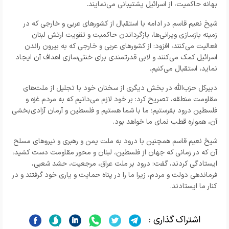
بهانه حاکمیت، از اسرائیل پشتیبانی می‌نمایند.
شیخ نعیم قاسم در ادامه با استقبال از کشورهای عربی و خارجی که در
زمینه بازسازی ویرانی‌ها، بازگرداندن حاکمیت و تقویت ارتش لبنان
فعالیت می‌کنند، افزود: از کشورهای عربی و خارجی که به بیرون راندن
اسرائیل کمک می‌کنند و لابی قدرتمندی برای خنثی‌سازی اهداف آن ایجاد
نماید، استقبال می‌کنیم.
دبیرکل حزب‌الله در بخش دیگری از سخنان خود با تجلیل از ملت‌های
مقاومت منطقه، تصریح کرد: بر خود لازم می‌دانیم که به مردم غزه و
فلسطین درود بفرستیم؛ ما با شما هستیم و فلسطین و آرمان آزادی‌بخشی
آن، همواره قطب نمای ما خواهد بود.
شیخ نعیم قاسم همچنین با درود به ملت یمن و رهبری و نیروهای مسلح
آن که در زمانی که جهان از فلسطین، لبنان و محور مقاومت دست کشید،
ایستادگی کردند، گفت: درود بر ملت عراق، مرجعیت، حشد شعبی،
فرماندهی دولت و مردم، زیرا ما را در پناه حمایت و یاری خود گرفتند و در
کنار ما ایستادند.
اشتراک گذاری :