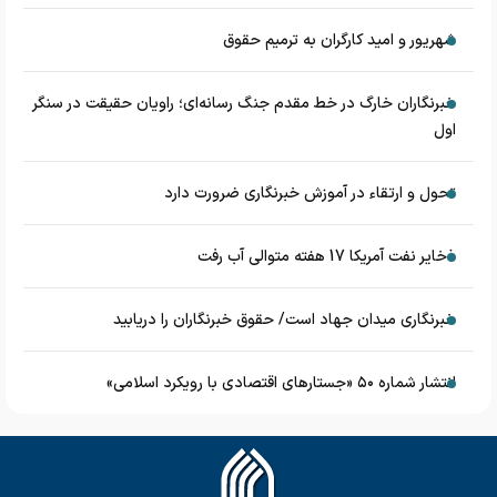
شهریور و امید کارگران به ترمیم حقوق
خبرنگاران خارگ در خط مقدم جنگ رسانه‌ای؛ راویان حقیقت در سنگر
اول
تحول و ارتقاء در آموزش خبرنگاری ضرورت دارد
ذخایر نفت آمریکا 17 هفته متوالی آب رفت
خبرنگاری میدان جهاد است/ حقوق خبرنگاران را دریابید
انتشار شماره ۵۰ «جستارهای اقتصادی با رویکرد اسلامی»