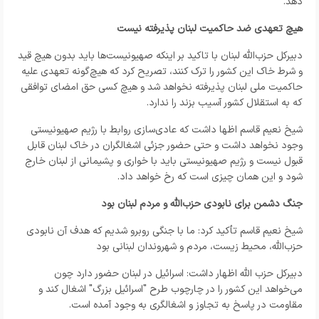
دهد.
هیچ تعهدی ضد حاکمیت لبنان پذیرفته نیست
دبیرکل حزب‌الله لبنان با تاکید بر اینکه صهیونیست‌ها باید بدون هیچ قید
و شرط خاک این کشور را ترک کنند، تصریح کرد که هیچ‌گونه تعهدی علیه
حاکمیت ملی لبنان پذیرفته نخواهد شد و هیچ کسی حق امضای توافقی
که به استقلال کشور آسیب بزند را ندارد.
شیخ نعیم قاسم اظها داشت که عادی‌سازی روابط با رژیم صهیونیستی
وجود نخواهد داشت و حتی حضور جزئی اشغالگران در خاک لبنان قابل
قبول نیست و رژیم صهیونیستی باید با خواری و پشیمانی از لبنان خارج
شود و این همان چیزی است که رخ خواهد داد.
جنگ دشمن برای نابودی حزب‌الله و مردم لبنان بود
شیخ نعیم قاسم تأکید کرد: ما با جنگی روبرو شدیم که هدف آن نابودی
حزب‌الله، محیط زیست، مردم و شهروندان لبنانی بود
دبیرکل حزب الله اظهار داشت: اسرائیل در لبنان حضور دارد چون
می‌خواهد این کشور را در چارچوب طرح "اسرائیل بزرگ" اشغال کند و
مقاومت در پاسخ به تجاوز و اشغالگری به وجود آمده است.