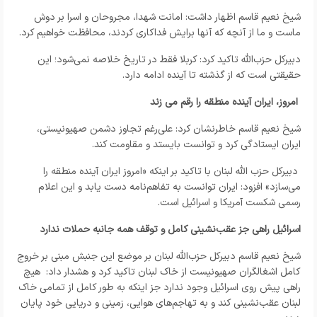
شیخ نعیم قاسم اظهار داشت: امانت شهدا، مجروحان و اسرا بر دوش
ماست و ما از آنچه که آنها برایش فداکاری کردند، محافظت خواهیم کرد.
دبیرکل حزب‌الله تاکید کرد: کربلا فقط در تاریخ خلاصه نمی‌شود؛ این
حقیقتی است که از گذشته تا آینده ادامه دارد.
امروز، ایران آینده منطقه را رقم می زند
شیخ نعیم قاسم خاطرنشان کرد: علی‌رغم تجاوز دشمن صهیونیستی،
ایران ایستادگی کرد و توانست بایستد و مقاومت کند.
دبیرکل حزب الله لبنان با تاکید بر اینکه «امروز ایران آینده منطقه را
می‌سازد» افزود: ایران توانست به تفاهم‌نامه دست یابد و این اعلام
رسمی شکست آمریکا و اسرائیل است.
اسرائیل راهی جز عقب‌نشینی کامل و توقف همه جانبه حملات ندارد
شیخ نعیم قاسم دبیرکل حزب‌الله لبنان بر موضع این جنبش مبنی بر خروج
کامل اشغالگران صهیونیست از خاک لبنان تاکید کرد و هشدار داد: هیچ
راهی پیش روی اسرائیل وجود ندارد جز اینکه به طور کامل از تمامی خاک
لبنان عقب‌نشینی کند و به تهاجم‌های هوایی، زمینی و دریایی خود پایان