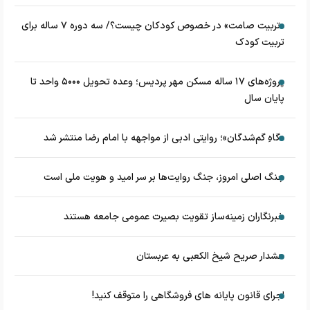
«تربیت صامت» در خصوص کودکان چیست؟/ سه دوره ۷ ساله برای
تربیت کودک
پروژه‌های ۱۷ ساله مسکن مهر پردیس؛ وعده تحویل ۵۰۰۰ واحد تا
پایان سال
«گاهِ گم‌شدگان»؛ روایتی ادبی از مواجهه با امام رضا منتشر شد
جنگ اصلی امروز، جنگ روایت‌ها بر سر امید و هویت ملی است
خبرنگاران زمینه‌ساز تقویت بصیرت عمومی جامعه هستند
هشدار صریح شیخ الکعبی به عربستان
اجرای قانون پایانه های فروشگاهی را متوقف کنید!