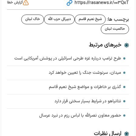
https://rasanews.ir/003QxT
گزارش خطا
برچسب ها:
شیخ نعیم قاسم
دبیرکل حزب الله
خاک لبنان
حاکمیت لبنان
خبرهای مرتبط
طرح ترامپ درباره غزه طرحی اسرائیلی در پوشش آمریکایی است
میدان، سرنوشت جنگ را تعیین خواهد کرد
گذری بر خاطرات و مواضع شیخ نعیم قاسم
نتانیاهو در شرایط بسیار سختی قرار دارد
حضور معاون نصرالله با لباس رزم در نبرد عرسال
ارسال نظرات