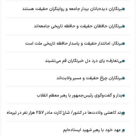
خبرنگاران دیده‌بانان بیدار جامعه و روایتگران حقیقت هستند
خبرنگاران حافظان حقیقت و حافظه تاریخی جامعه‌اند
خبرنگار، امانتدار حقیقت و پاسدار حافظه تاریخی ملت است
«بی‌تعارف» پای درد دل خبرنگاران قم می‌نشیند
خبرنگاران چراغ حقیقت و مسیر ولایت‌اند
دیدار و گفت‌وگوی رئیس‌جمهور با رهبر معظم انقلاب
روند کاهشی ولادت‌ها در کشور/ شارژ کارت مادر 257 هزار نفر در تیرماه
بر عهد خود با رهبر شهید ایستاده‌ایم