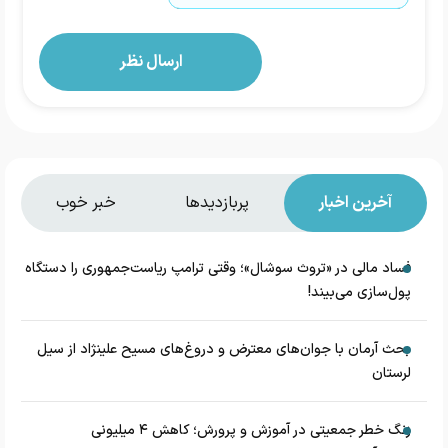
آخرین اخبار
پربازدیدها
خبر خوب
فساد مالی در «تروث سوشال»؛ وقتی ترامپ ریاست‌جمهوری را دستگاه
پول‌سازی می‌بیند!
بحث آرمان با جوان‌های معترض و دروغ‌های مسیح علینژاد از سیل
لرستان
زنگ خطر جمعیتی در آموزش و پرورش؛ کاهش ۴ میلیونی