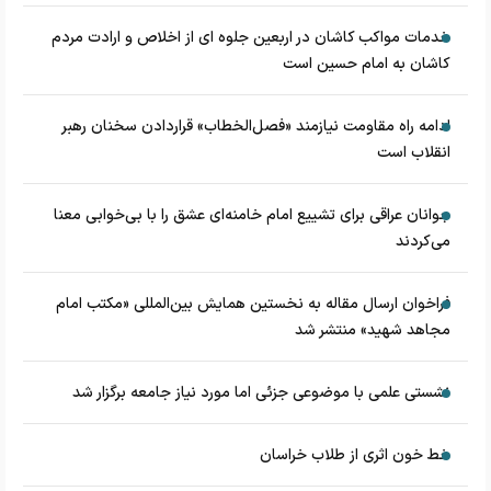
خدمات مواکب کاشان در اربعین جلوه ای از اخلاص و ارادت مردم
کاشان به امام حسین است
ادامه راه مقاومت نیازمند «فصل‌الخطاب» قراردادن سخنان رهبر
انقلاب است
جوانان عراقی برای تشییع امام خامنه‌ای عشق را با بی‌خوابی معنا
می‌کردند
فراخوان ارسال مقاله به نخستین همایش بین‌المللی «مکتب امام
مجاهد شهید» منتشر شد
نشستی علمی با موضوعی جزئی اما مورد نیاز جامعه برگزار شد
خط خون اثری از طلاب خراسان