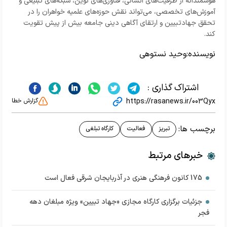
هوشمندانه از ظرفیت‌های انسانی، فناوری‌های نوین، شبکه‌های تبلیغی و
آموزش‌های تخصصی، می‌تواند نقش حوزه‌های علمیه خواهران را در
تحقق جهادتبیین و ارتقای آگاهی دینی جامعه بیش از پیش تقویت
کند.
نویسنده:
وحید نستوهی
اشتراک گذاری :
https://rasanews.ir/003Qyx
گزارش خطا
برچسب ها:
تبریز
فعالیت
کارگاه تبلغی
خبرهای مرتبط
175 کانون فرهنگی هنری در آذربایجان شرقی فعال است
جزئیات برگزاری کارگاه مجازی «جهاد تبیین» ویژه مبلغان دهه
فجر