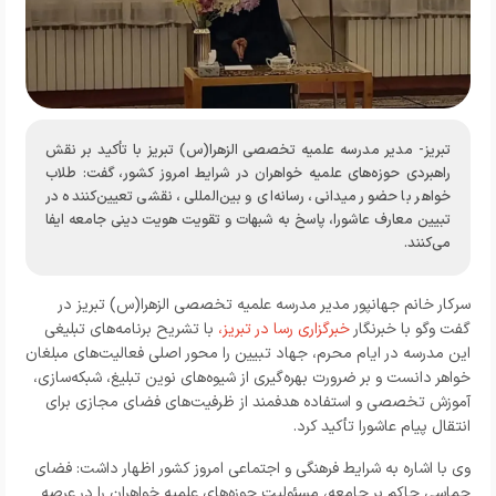
تبریز- مدیر مدرسه علمیه تخصصی الزهرا(س) تبریز با تأکید بر نقش
راهبردی حوزه‌های علمیه خواهران در شرایط امروز کشور، گفت: طلاب
خواهر با حضور میدانی، رسانه‌ای و بین‌المللی، نقشی تعیین‌کننده در
تبیین معارف عاشورا، پاسخ به شبهات و تقویت هویت دینی جامعه ایفا
می‌کنند.
سرکار خانم جهانپور مدیر مدرسه علمیه تخصصی الزهرا(س) تبریز در
گفت وگو با خبرنگار
خبرگزاری رسا در تبریز،
با تشریح برنامه‌های تبلیغی
این مدرسه در ایام محرم، جهاد تبیین را محور اصلی فعالیت‌های مبلغان
خواهر دانست و بر ضرورت بهره‌گیری از شیوه‌های نوین تبلیغ، شبکه‌سازی،
آموزش تخصصی و استفاده هدفمند از ظرفیت‌های فضای مجازی برای
انتقال پیام عاشورا تأکید کرد.
وی با اشاره به شرایط فرهنگی و اجتماعی امروز کشور اظهار داشت: فضای
حماسی حاکم بر جامعه، مسئولیت حوزه‌های علمیه خواهران را در عرصه