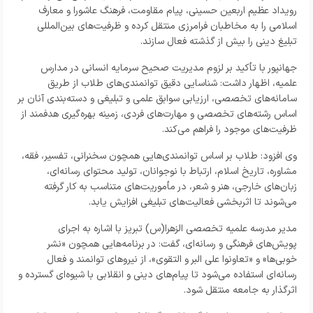
رویداد عظیم اربعین حسینی، پیام مقاومت، فرهنگ عاشورا و معارف
اسلامی را به مخاطبان فرامرزی منتقل کرده و ظرفیت‌های بین‌المللی
تبلیغ دینی را بیش از گذشته فعال سازند.
جهانپور با تأکید بر لزوم مدیریت صحیح سرمایه انسانی در مدارس
علمیه، اظهار داشت: شناسایی دقیق توانمندی‌های طلاب از طریق
سامانه‌های تخصصی، ارزیابی سوابق علمی و تبلیغی و دسته‌بندی آنان بر
اساس رشته‌های تخصصی و مهارت‌های فردی، زمینه بهره‌گیری هدفمند از
ظرفیت‌های موجود را فراهم می‌کند.
وی افزود: طلاب بر اساس توانمندی‌هایی همچون سخنرانی، تفسیر، فقه،
مشاوره، تاریخ اسلام، ارتباط با نوجوانان، تولید محتوای رسانه‌ای،
زبان‌های خارجی، هنر و شعر، در مأموریت‌های متناسب به کار گرفته
می‌شوند تا اثربخشی فعالیت‌های تبلیغی افزایش یابد.
مدیر مدرسه علمیه تخصصی الزهرا(س) تبریز با اشاره به اجرای
پویش‌های فرهنگی و رسانه‌ای، گفت: در برنامه‌هایی همچون «نشر
خوبی‌ها» و «تعاونوا علی البر و التقوی»، از نیروهای توانمند و فعال
رسانه‌ای استفاده می‌شود تا پیام‌های دینی و انقلابی با شیوه‌ای گسترده و
اثرگذار به جامعه منتقل شود.