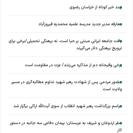
چند خبر کوتاه از خراسان رضوی
معارفه مدیر جدید مدرسه علمیه محمدیه فیروزآباد
بافت جامعه ایرانی مبتنی بر حیا است، نه برهنگی تحمیلی/برخی برای
ترویج برهنگی دلار می‌گیرند
برخی وقیحانه دم از مذاکره می‌زنند/ عزت در مقاومت است
حضور مردمی پس از شهادت رهبر شهید تداوم مطالبه‌گری در مسیر
ولایت است
مراسم بزرگداشت رهبر شهید انقلاب از سوی آیت‌الله اراکی برگزار شد
سفر اردوغان و شریف به عربستان؛ پیمان دفاعی سه جانبه در دستور
کار