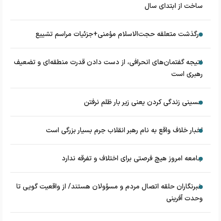
ساخت از ابتدای سال
درگذشت متعلقه حجت‌الاسلام مؤمنی+جزئیات مراسم تشییع
نتیجه گفتمان‌های انحرافی، از دست دادن قدرت منطقه‌ای و تضعیف
رهبری است
حسینی زندگی کردن یعنی زیر بار ظلم نرفتن
اخبار خلاف واقع به نام رهبر انقلاب جرم بسیار بزرگی است
جامعه امروز هیچ فرصتی برای اختلاف و تفرقه ندارد
خبرنگاران حلقه اتصال مردم و مسؤولان هستند/ از واقعیت گویی تا
وحدت آفرینی