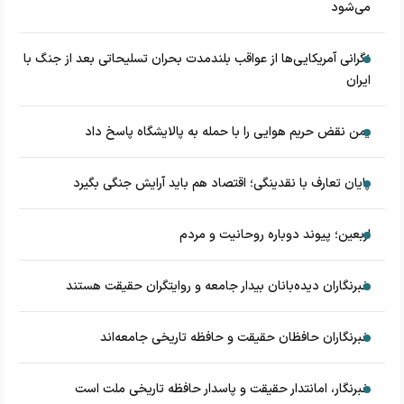
می‌شود
نگرانی آمریکایی‌ها از عواقب بلندمدت بحران تسلیحاتی بعد از جنگ با
ایران
یمن نقض حریم هوایی را با حمله به پالایشگاه پاسخ داد
پایان تعارف با نقدینگی؛ اقتصاد هم باید آرایش جنگی بگیرد
اربعین؛ پیوند دوباره روحانیت و مردم
خبرنگاران دیده‌بانان بیدار جامعه و روایتگران حقیقت هستند
خبرنگاران حافظان حقیقت و حافظه تاریخی جامعه‌اند
خبرنگار، امانتدار حقیقت و پاسدار حافظه تاریخی ملت است