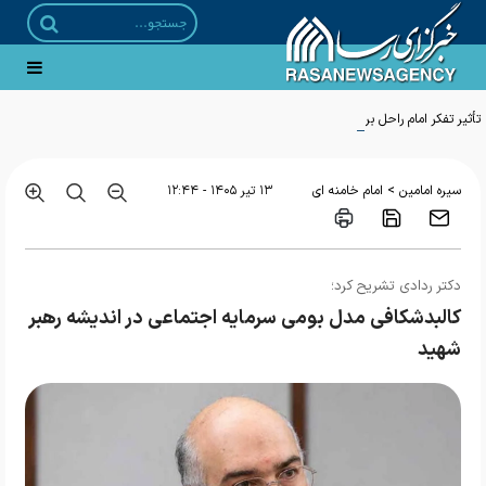
تأثیر تفکر امام راحل بر تحولات جهان
>
سیره امامین
امام خامنه ای
۱۳ تير ۱۴۰۵ - ۱۲:۴۴
دکتر ردادی تشریح کرد؛
کالبدشکافی مدل بومی سرمایه اجتماعی در اندیشه رهبر
شهید