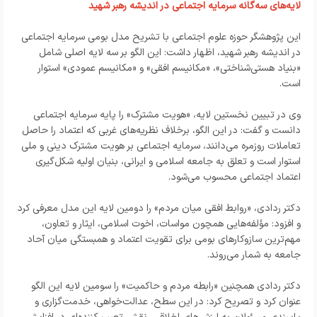
لایه‌های سه‌گانه سرمایه اجتماعی در اندیشه رهبر شهید
این پژوهشگر حوزه علوم اجتماعی با تشریح مدل بومی سرمایه اجتماعی
در اندیشه رهبر شهید، اظهار داشت: این الگو بر سه لایه اصلی شامل
«بنیاد هستی‌شناختی»، «مکانیسم افقی» و «مکانیسم عمودی» استوار
است.
وی در تبیین نخستین لایه، «هویت مشترک» را پایه سرمایه اجتماعی
دانست و گفت: در این الگو، برخلاف نظریه‌های غربی که اعتماد را حاصل
تعاملات روزمره می‌دانند، سرمایه اجتماعی بر هویت مشترک دینی و ملی
استوار است و تعلق به جامعه اسلامی و ایرانی، بنیان اولیه شکل‌گیری
اعتماد اجتماعی محسوب می‌شود.
دکتر ردادی، «روابط افقی میان مردم» را دومین لایه این مدل معرفی کرد
و افزود: مؤلفه‌هایی همچون مواسات، اخوت اسلامی، ایثار و تعاون،
مهم‌ترین سازوکارهای بومی برای تقویت اعتماد و همبستگی میان آحاد
جامعه به شمار می‌روند.
دکتر ردادی همچنین «رابطه مردم و حاکمیت» را سومین لایه این الگو
عنوان کرد و تصریح کرد: در این سطح، عدالت‌خواهی، خدمت‌گزاری و