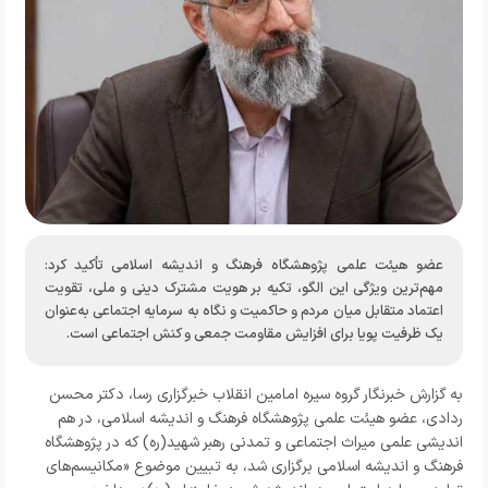
عضو هیئت علمی پژوهشگاه فرهنگ و اندیشه اسلامی تأکید کرد:
مهم‌ترین ویژگی این الگو، تکیه بر هویت مشترک دینی و ملی، تقویت
اعتماد متقابل میان مردم و حاکمیت و نگاه به سرمایه اجتماعی به‌عنوان
یک ظرفیت پویا برای افزایش مقاومت جمعی و کنش اجتماعی است.
به گزارش خبرنگار گروه سیره امامین انقلاب خبرگزاری رسا، دکتر محسن
ردادی، عضو هیئت علمی پژوهشگاه فرهنگ و اندیشه اسلامی، در هم
اندیشی علمی میراث اجتماعی و تمدنی رهبر شهید(ره) که در پژوهشگاه
فرهنگ و اندیشه اسلامی برگزاری شد، به تبیین موضوع «مکانیسم‌های