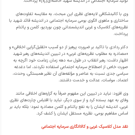
تولید سرمایه اجتماعی در اندیشه شهید خامنه‌ای(ره)» پرداخت.
وی با کالبدشکافی لایه‌های نظری این مبحث، به مقایسه تفاوت‌های
ساختاری و ماهوی الگوی بومی سرمایه اجتماعی در اندیشه قائد شهید با
نظریه‌های کلاسیک و غربی اندیشمندانی چون بوردیو، کلمن و پاتنام
پرداخت.
دکتر ردادی با تاکید بر ضرورت پرهیز از دو آسیب «تقلیل‌گرایی اخلاقی» و
«مصادره به مطلوب نظریه‌های غربی» در تبیین اندیشه‌های رهبر شهید
اظهار داشت: رهبر انقلاب در طول سه دهه زمان زعامت خود اگرچه به
صورت خاص از اصطلاح سرمایه اجتماعی استفاده نکردند، اما دغدغه
سیاسی جدی نسبت به عناصر و مؤلفه‌های آن نظیر همبستگی، وحدت،
اعتماد، مواسات، عدالت و خدمت داشتند.
وی افزود: نباید در تبیین این مفهوم صرفاً به گزاره‌های اخلاقی مانند
وفای به عهد بسنده کرد و از سوی دیگر، نباید با اقتباس چارت‌های نظری
غربی، اندیشه ایشان را به نفع پاتنام و کلمن مصادره نمود؛ بلکه باید بر
اساس مفاهیم بومی، نظریه مستقل ایشان را کشف کرد.
نقد مدل کلاسیک غربی و کالاانگاری سرمایه اجتماعی