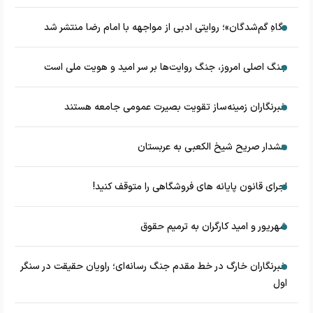
«گاهِ گم‌شدگان»؛ روایتی ادبی از مواجهه با امام رضا منتشر شد
جنگ اصلی امروز، جنگ روایت‌ها بر سر امید و هویت ملی است
خبرنگاران زمینه‌ساز تقویت بصیرت عمومی جامعه هستند
هشدار صریح شیخ الکعبی به عربستان
اجرای قانون پایانه های فروشگاهی را متوقف کنید!
شهریور و امید کارگران به ترمیم حقوق
خبرنگاران خارگ در خط مقدم جنگ رسانه‌ای؛ راویان حقیقت در سنگر
اول