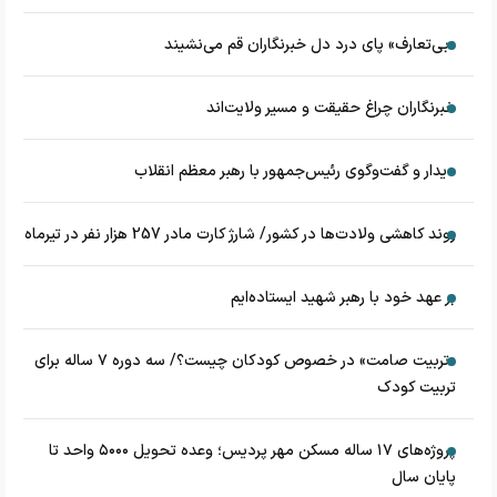
«بی‌تعارف» پای درد دل خبرنگاران قم می‌نشیند
خبرنگاران چراغ حقیقت و مسیر ولایت‌اند
دیدار و گفت‌وگوی رئیس‌جمهور با رهبر معظم انقلاب
روند کاهشی ولادت‌ها در کشور/ شارژ کارت مادر 257 هزار نفر در تیرماه
بر عهد خود با رهبر شهید ایستاده‌ایم
«تربیت صامت» در خصوص کودکان چیست؟/ سه دوره ۷ ساله برای
تربیت کودک
پروژه‌های ۱۷ ساله مسکن مهر پردیس؛ وعده تحویل ۵۰۰۰ واحد تا
پایان سال