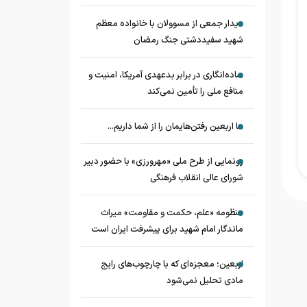
دیدار جمعی از مسوولان با خانواده معظم
شهید سفیددشتی جنگ رمضان
ساده‌انگاری در برابر بدعهدی آمریکا، امنیت و
منافع ملی را تأمین نمی‌کند
ما اربعین رفتن‌هایمان را از شما داریم...
رونمایی از طرح ملی «مهرورزی» با حضور دبیر
شورای عالی انقلاب فرهنگی
منظومه «علم، حکمت و مقاومت» میراث
ماندگار امام شهید برای پیشرفت ایران است
اربعین؛ معجزه‌ای که با چارچوب‌های رایج
مادی تحلیل نمی‌شود