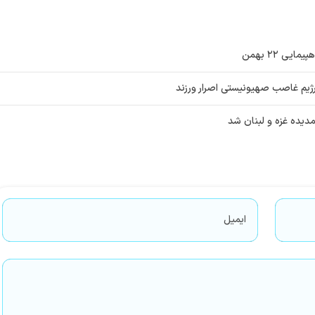
ی ۲۲ بهمن
ژیم غاصب صهیونیستی اصرار ورزند
یده غزه و لبنان شد