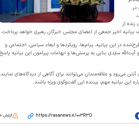
در
،
مه‌ای زنده از
لف بیانیه اخیر جمعی از اعضای مجلس خبرگان رهبری خواهد پرداخت.
ح‌شده در این بیانیه، پیام‌ها، رویکردها و ابعاد سیاسی، اجتماعی و
آیت‌الله سیّدی بنابی به پرسش‌ها و ابهامات پیرامون این بیانیه پاسخ
تانی سهند روی آنتن می‌رود و علاقه‌مندان می‌توانند برای آگاهی از دیدگاه‌های نمایند
 این بیانیه مهم، بیننده این گفت‌وگوی ویژه باشند.
https://rasanews.ir/003R3O
گزارش خ