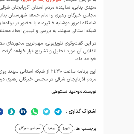
سیّدی بنابی، نماینده مردم استان آذربایجان شرقی 
مجلس خبرگان رهبری و امام جمعه شهرستان بناب
شامگاه امروز دوشنبه ۸ تیرماه با حضور در برنا
شبکه استانی سهند، به بررسی و تبیین ابعاد مخت
در این گفت‌وگوی تلویزیونی، مهم‌ترین محورهای مطر
انقلابی آن مورد تحلیل و تشریح قرار خواهد گرفت و 
خواهد داد.
این برنامه ساعت ۲۱:۳۰ از شبکه اس
مردم آذربایجان شرقی در مجلس خبرگان رهبری درباره
نویسنده:
وحید نستوهی
اشتراک گذاری :
برچسب ها:
تبریز
بیانیه
مجلس خبرگان