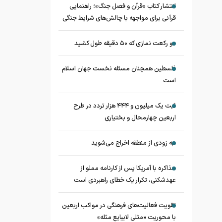
انتشار کتاب «قرآن و فصل جنگ»؛ راهنمایی
قرآنی برای مواجهه با چالش‌های شرایط جنگی
دو رکعت نمازی که ۵۰ دقیقه طول کشید
فلسطین همچنان مسئله نخست جهان اسلام
است
ثبت یک میلیون و ۴۴۴ هزار تردد در طرح
اربعین چهارمحال و بختیاری
به زودی از منطقه اخراج می‌شوید
مذاکره با آمریکا پس از کارنامه مملو از
عهدشکنی، تکرار یک خطای راهبردی است
تقویت فعالیت‌های فرهنگی در مواکب اربعین
با محوریت «مثلی لایبایع مثله»