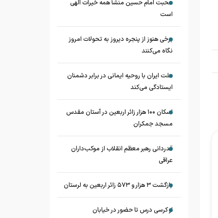
محبت امام حسین منشأ همه خیرات الهی
است
برخی هنوز از پنجره دیروز به تحولات امروز
نگاه می‌کنند
ملت ایران با روحیه ایمانی در برابر دشمنان
ایستادگی می‌کند
اسکان ۱۰۰ هزار زائر اربعین در آستان مقدس
مسجد جمکران
قدردانی رهبر معظم انقلاب از موکب‌داران
عراقی
بازگشت ۳ هزار و ۵۷۳ زائر اربعین به لرستان
از کرسی درس تا حضور در خیابان