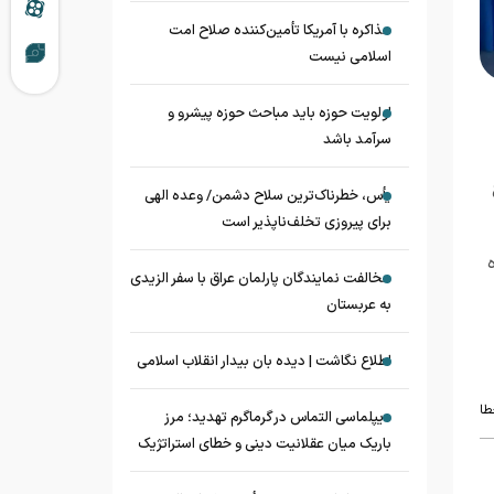
مذاکره با آمریکا تأمین‌کننده صلاح امت
اسلامی نیست
اولویت حوزه باید مباحث حوزه پیشرو و
سرآمد باشد
یأس، خطرناک‌ترین سلاح دشمن/ وعده الهی
برای پیروزی تخلف‌ناپذیر است
ه
مخالفت نمایندگان پارلمان عراق با سفر الزیدی
به عربستان
اطلاع نگاشت | دیده بان بیدار انقلاب اسلامی
طا
دیپلماسی التماس در گرماگرم تهدید؛ مرز
باریک میان عقلانیت دینی و خطای استراتژیک