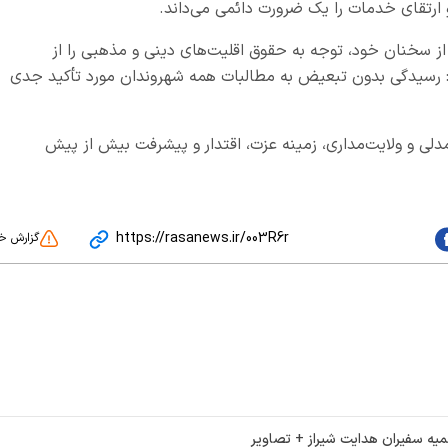
و ارتقای خدمات را یک ضرورت دائمی می‌داند.
سخنان خود، توجه به حقوق اقلیت‌های دینی و مذهبی را از
د: رسیدگی بدون تبعیض به مطالبات همه شهروندان مورد تأکید جدی
مدلی و ولایت‌مداری، زمینه عزت، اقتدار و پیشرفت بیش از پیش
https://rasanews.ir/003R6r
گزارش خ
یه سفیران هدایت شیراز + تصاویر