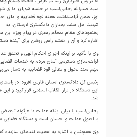
به گزارش
خبرگزاری رسا در فارس،
حجت‌الاسلام وال
سید صدرالله رجایی‌نسب در جلسه شورای اداری ش
اوز، ضمن گرامیداشت هفته قوه قضاییه و ادای احتر
شهید اهل سنت بمباران دادگستری لارستان، به
رهنمودهای مقام معظم رهبری در پیام ویژه این ه
اشاره کرد و آن را نقشه راهی روشن برای آینده دست
وی با تأکید بر اینکه اجرای احکام الهی و تحقق 
فراهم‌سازی دسترسی آسان مردم به خدمات قضایی
مهم سند تحول و تعالی قوه قضاییه به شمار می‌رو
رئیس کل دادگستری استان فارس افزود: در راستای
این دستگاه در تراز انقلاب اسلامی قرار گیرد و ا
شد.
رجایی‌نسب با بیان اینکه عدالت با هرگونه تبعیض 
با اصول عدالت و احسان است و دستگاه قضایی مو
وی همچنین با اشاره به اهمیت نقدهای سازنده گفت