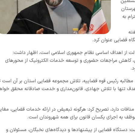
مسلمین
هرستان
ام به
فته
گاه قضایی عنوان کرد.
عدالت از اهداف اساسی نظام جمهوری اسلامی است، اظهار داشت:
، کاهش مراجعات حضوری و توسعه خدمات الکترونیک از محورهای
د.
 مطالبه رئیس قوه قضاییه، تلاش مجموعه قضایی استان بر آن است ت
ین هدف تنها با تلاش جهادی، قانون‌مداری و خدمت صادقانه محقق خواه
منافات دارد، تصریح کرد: هرگونه تبعیض در ارائه خدمات قضایی، مغایر
ظف به اجرای یکسان قانون برای همه شهروندان است.
: دستگاه قضایی از پیشنهادها و دیدگاه‌های نخبگان، مسئولان و