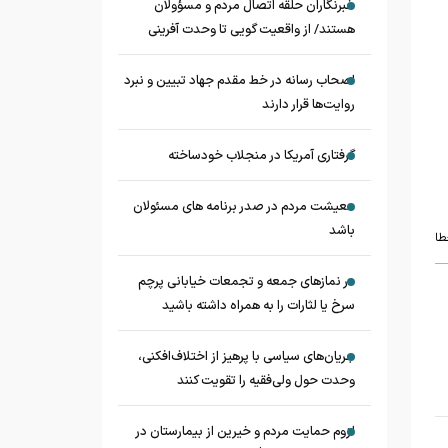
خبرنگاران حلقه اتصال مردم و مسؤولان
هستند/ از واقعیت گویی تا وحدت آفرینی
اصحاب رسانه در خط مقدم جهاد تبیین و نبرد
روایت‌ها قرار دارند
گرفتاری آمریکا در منجلاب خودساخته
معیشت مردم در صدر برنامه های مسئولان
باشد
طا
در نماز‌های جمعه و تجمعات خیابانی پرچم
سرخ یا لثارات را به همراه داشته باشید
جریان‌های سیاسی با پرهیز از اختلاف‌افکنی،
وحدت حول ولی‌فقیه را تقویت کنند
لزوم حمایت مردم و خیرین از بیمارستان در