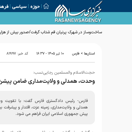
حوزه
سیاسی
فرهن
ساخت‌وساز در شهرک پرنیان قم شتاب گرفت/صدور بیش از هزار پ
>
استان‌ها
فارس
۱۰ تير ۱۴۰۵ - ۱۶:۳۷
کد خبر:
۸۱۹۱۹۷
حجت‌الاسلام والمسلمین رجایی‌نسب:
وحدت، همدلی و ولایت‌مداری ضامن پیشر
فارس- رئیس دادگستری فارس گفت: با تقویت و
همدلی و ولایت‌مداری، زمینه عزت، اقتدار و پیشرفت ب
پیش جمهوری اسلامی ایران فراهم می شود.