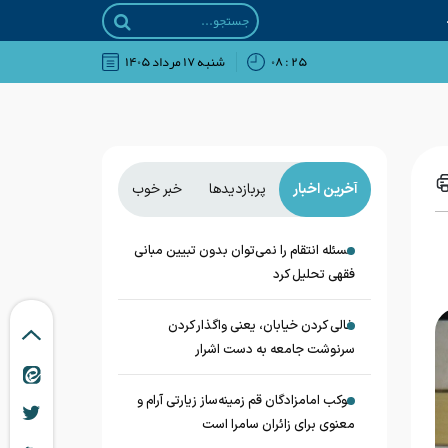
۲۵ : ۰۸
شنبه ۱۷ مرداد ۱۴۰۵
آخرین اخبار
پربازدیدها
خبر خوب
مسئله انتقام را نمی‌توان بدون تبیین مبانی
فقهی تحلیل کرد
خالی کردن خیابان، یعنی واگذار کردن
سرنوشت جامعه به دست اشرار
موکب امامزادگان قم زمینه‌ساز زیارتی آرام و
معنوی برای زائران سامرا است