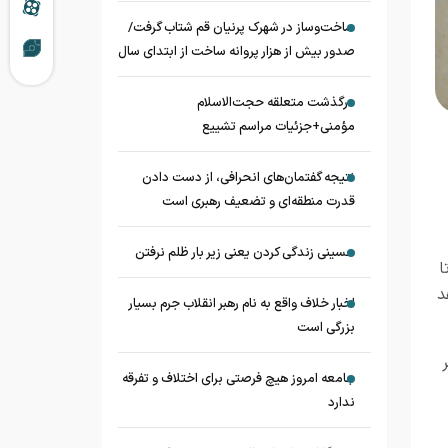
ساخت‌وساز در شهرک پرنیان قم شتاب گرفت/
صدور بیش از هزار پروانه ساخت از ابتدای سال
درگذشت متعلقه حجت‌الاسلام
مؤمنی+جزئیات مراسم تشییع
نتیجه گفتمان‌های انحرافی، از دست دادن
قدرت منطقه‌ای و تضعیف رهبری است
حسینی زندگی کردن یعنی زیر بار ظلم نرفتن
ا
د
اخبار خلاف واقع به نام رهبر انقلاب جرم بسیار
بزرگی است
جامعه امروز هیچ فرصتی برای اختلاف و تفرقه
ندارد