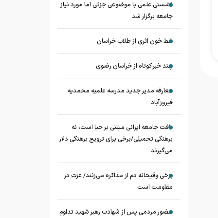
نشستی علمی با موضوعی جزئی اما مورد نیاز
جامعه برگزار شد
خط خون اثری از طلاب خراسان
چند خبر کوتاه از خراسان رضوی
معارفه مدیر جدید مدرسه علمیه محمدیه
فیروزآباد
بافت جامعه ایرانی مبتنی بر حیا است، نه
برهنگی تحمیلی/برخی برای ترویج برهنگی دلار
می‌گیرند
برخی وقیحانه دم از مذاکره می‌زنند/ عزت در
مقاومت است
حضور مردمی پس از شهادت رهبر شهید تداوم