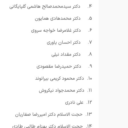
4.
دکتر سیدمحمدصالح هاشمی گلپایگانی
5.
دکتر محمدهادی همایون
6.
دکتر غلامرضا خواجه سروی
7.
دکتر احسان یاوری
8.
دکتر مقداد نیلی
9.
دکتر حمیدرضا مقصودی
10.
دکتر محمود کریمی بیرانوند
11.
دکتر محمدجواد نیکروش
12.
علی نادری
13.
حجت الاسلام دکتر امیررضا صفاریان
14.
حجت الاسلام دکتر بهنام طالبی طادی