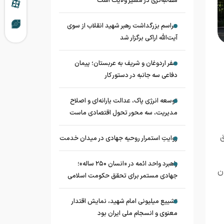
مطالبه‌گری در مسیر ولایت است
مراسم بزرگداشت رهبر شهید انقلاب از سوی
آیت‌الله اراکی برگزار شد
سفر اردوغان و شریف به عربستان؛ پیمان
دفاعی سه جانبه در دستور کار
توسعه انرژی پاک، عدالت یارانه‌ای و اصلاح
مدیریت، سه محور تحول اقتصادی ماست
ق
روایتِ استمرار روحیه جهادی در میدان خدمت
راهبرد واحد ائمه در «انسان ۲۵۰ ساله»؛
ن
جهادی مستمر برای تحقق حکومت اسلامی
تشییع میلیونی امام شهید، نمایش اقتدار
معنوی و انسجام ملی ایران بود