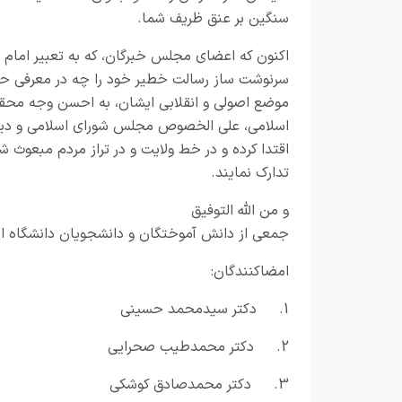
سنگین بر عنق ظریف شما.
اکنون که اعضای مجلس خبرگان، که به تعبیر امام شه
سرنوشت ساز رسالت خطیر خود را چه در معرفی حضرت
موضع اصولی و انقلابی ایشان، به احسن وجه محقق
اسلامی، علی الخصوص مجلس شورای اسلامی و دیگر
اقتدا کرده و در خط ولایت و در تراز مردم مبعوث شد
تدارک نمایند.
و من الله التوفیق
جمعی از دانش آموختگان و دانشجویان دانشگاه ام
امضا
کنندگان
:
1.
دکتر سیدمحمد حسینی
2.
دکتر محمدطیب صحرایی
3.
دکتر محمدصادق کوشکی