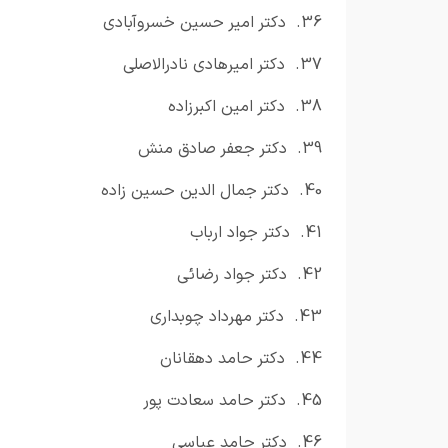
36.
دکتر امیر حسین خسروآبادی
37.
دکتر امیرهادی نادرالاصلی
38.
دکتر امین اکبرزاده
39.
دکتر جعفر صادق منش
40.
دکتر جمال الدین حسین زاده
41.
دکتر جواد ارباب
42.
دکتر جواد رضائی
43.
دکتر مهرداد چوبداری
44.
دکتر حامد دهقانان
45.
دکتر حامد سعادت پور
46.
دکتر حامد عباسی