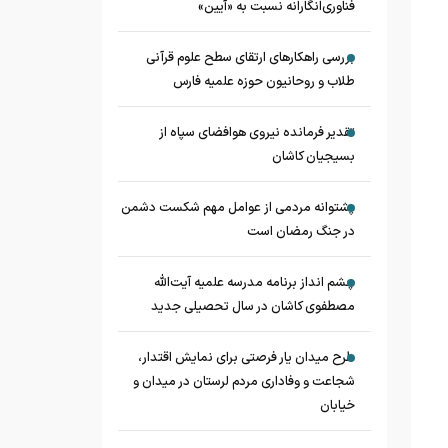
فناوری‌انگارانه نسبت به «آیین»
بررسی راهکارهای ارتقای سطح علوم قرآنی
طلاب و روحانیون حوزه علمیه فارس
تقدیر فرمانده نیروی هوافضای سپاه از
بسیجیان کاشان
پشتوانه مردمی از عوامل مهم شکست دشمن
در جنگ رمضان است
چشم‌ انداز برنامه مدرسه علمیه آیت‌الله
مصطفوی کاشان در سال تحصیلی جدید
طرح میدان یار فرصتی برای نمایش اقتدار،
شجاعت و وفاداری مردم لرستان در میدان و
خیابان