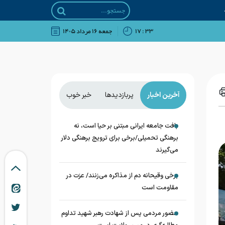
۳۳ : ۱۷
جمعه ۱۶ مرداد ۱۴۰۵
آخرین اخبار
پربازدیدها
خبر خوب
بافت جامعه ایرانی مبتنی بر حیا است، نه
برهنگی تحمیلی/برخی برای ترویج برهنگی دلار
می‌گیرند
برخی وقیحانه دم از مذاکره می‌زنند/ عزت در
مقاومت است
حضور مردمی پس از شهادت رهبر شهید تداوم