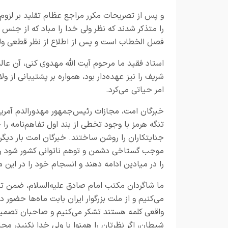
و پس از تصریحات مکرر مراجع عظام تقلید بر لزوم 
را متذکر شدند که نظر ولی خدا را مباد که از جنس یک 
فصل الخطاب است و پس از اطلاع از نظر قطعی ولی‌ف
استاد فقید ما مرحوم آیت الله مهدوی کنی، آن عا
شریف را نیز عهده‌دار بود، همواره بر پشتیبانی از و
امر حیاتی می‌کرد.
خبرگان امت، مجازات رئیس‌جمهور مهدورالدم آمریکا 
تنگه هرمز با وجود تخطی از بند اول تفاهم‌نامه ر
جنایتکاران را روشن ساختند. خبرگان امت بار دیگر
موجب گستاخی دشمن و توهم ناتوانی کشور شود را 
را در میادین ادامه دهند و انسجام خود را در این 
ما شاگردان مکتب امام صادق علیه‌السلام، ضمن تشکر
می‌کنیم و از ملت بزرگوار ایران بابت ماه‌ها حضور د
واقعی کلمه هستند تشکر می‌کنیم و صاحبان تصمیم و
شیطان، اگر نظرتان را همنوا با ولی خدا نکنید، 