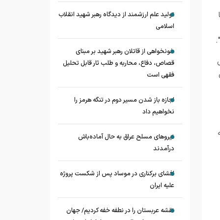
تولید علم ارزشمند از دیدگاه رهبر شهید انقلاب
اسلامی
.
خونخواهی از قاتلان رهبر شهید بر مبنای
قصاص، دفاع، محاربه و طلب ثار قابل تحلیل
فقهی است
اجازه باز شدن مسیر دوم در تنگه هرمز را
نخواهیم داد
نیروهای مسلح عراق به حال آماده‌باش
درآمدند
افشای برکناری در موساد پس از شکست پروژه
علیه ایران
نقشه عربستان را در نطفه خفه کردیم/ جهان