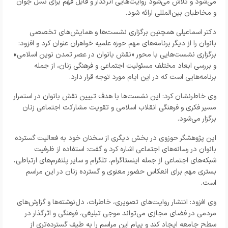
می‌شود و تلاش می‌شود روایت‌هایی اثرگذار و قابل فهم برای نسل جوان
و مخاطبان بین‌المللی ارائه شود.
دکتر اسماعیلی همچنین برگزاری نشست‌ها و همایش‌های تخصصی
بانوان را از دیگر برنامه‌های مهم حوزه علمیه خواهران عنوان کرد و افزود:
برگزاری نشست‌هایی با محور «نقش بانوان در عصر تمدن نوین اسلامی»
و بررسی ابعاد مختلف مسئولیت اجتماعی و فرهنگی زنان، از جمله
برنامه‌هایی است که در این ایام مورد توجه قرار دارد.
وی خاطرنشان کرد: این نشست‌ها با هدف تبیین نقش بانوان در استمرار
مسیر فکری و فرهنگی انقلاب اسلامی و تقویت مشارکت اجتماعی زنان
برگزار می‌شود.
این پژوهشگر حوزوی در بخش دیگری از سخنان خود به فعالیت گسترده
بانوان در رسانه‌های اجتماعی اشاره کرد و گفت: استفاده از ظرفیت
شبکه‌های اجتماعی از جمله اینستاگرام، تلگرام و سایر پلتفرم‌های ارتباطی،
بستری مهم برای انعکاس حضور معنوی و گسترده زنان در این مراسم
است.
وی افزود: انتشار روایت‌های تصویری، خاطرات، دل‌نوشته‌ها و گزارش‌های
مردمی در فضای مجازی می‌تواند موجی تبلیغی، فرهنگی و اثرگذار در
سطح جامعه ایجاد کند و پیام این مراسم را به طیف گسترده‌تری از