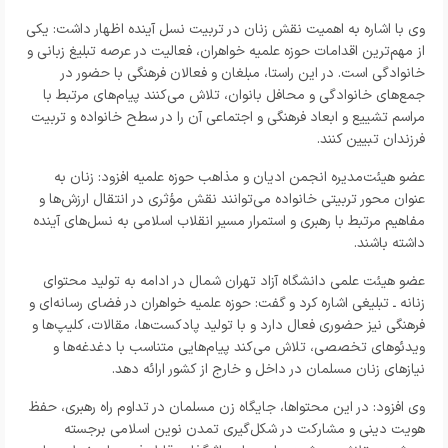
وی با اشاره به اهمیت نقش زنان در تربیت نسل آینده اظهار داشت: یکی
از مهم‌ترین اقدامات حوزه علمیه خواهران، فعالیت در عرصه تبلیغ زبانی و
خانوادگی است. در این راستا، مبلغان و فعالان فرهنگی با حضور در
جمع‌های خانوادگی و محافل بانوان، تلاش می‌کنند پیام‌های مرتبط با
مراسم تشییع و ابعاد فرهنگی و اجتماعی آن را در سطح خانواده و تربیت
فرزندان تبیین کنند.
عضو هیئت‌مدیره انجمن ادیان و مذاهب حوزه علمیه افزود: زنان به
عنوان محور تربیتی خانواده می‌توانند نقش مؤثری در انتقال ارزش‌ها و
مفاهیم مرتبط با رهبری و استمرار مسیر انقلاب اسلامی به نسل‌های آینده
داشته باشند.
عضو هیئت علمی دانشگاه آزاد تهران شمال در ادامه به تولید محتوای
زنانه ـ تبلیغی اشاره کرد و گفت: حوزه علمیه خواهران در فضای رسانه‌ای و
فرهنگی نیز حضوری فعال دارد و با تولید پادکست‌ها، مقالات، کلیپ‌ها و
ویدئوهای تخصصی، تلاش می‌کند پیام‌هایی متناسب با دغدغه‌ها و
نیازهای زنان مسلمان در داخل و خارج از کشور ارائه دهد.
وی افزود: در این محتواها، جایگاه زن مسلمان در تداوم راه رهبری، حفظ
هویت دینی و مشارکت در شکل‌گیری تمدن نوین اسلامی برجسته