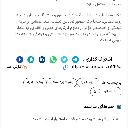
مخاطبان منتقل سازد.
دکتر اسماعیلی در پایان تأکید کرد: حضور و نقش‌آفرینی زنان در چنین
رویدادهایی، صرفاً یک حضور نمادین نیست، بلکه بخشی از جریان
فرهنگی و اجتماعی مؤثر در تداوم ارزش‌های دینی و انقلابی به شمار
می‌رود که می‌تواند در تقویت سرمایه اجتماعی و فرهنگی جامعه نقش
مهمی ایفا کند.
اشتراک گذاری :
https://rasanews.ir/003R8J
گزارش خطا
برچسب ها:
حوزه علمیه
رهبر شهید انقلاب
ولایت فقیه
جامعه الزهرا(س)
خبرهای مرتبط
پس از رهبر شهید، مردم قدرت استمرار انقلاب شدند