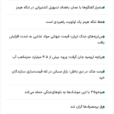
استمرار گفتگوها با عمان باهدف تسهیل کشتیرانی در تنگه هرمز
حفظ تنگه هرمز یک اولویت راهبردی است
پس‌لرزه‌های جنگ ایران؛ قیمت جهانی مواد غذایی به شدت افزایش
یافت
دریاچه ارومیه جان گرفت؛ ورود بیش از ۴.۵ میلیارد مترمکعب آب
قیمت ملک در دور باطل؛ بازار مسکن در تله قیمت‌سازی سازندگان
خرد
سوخو۳۵ با این موشک‌ها به ناوهای‌جنگی حمله می‌کند
برق پرمصرف‌ها گران شد