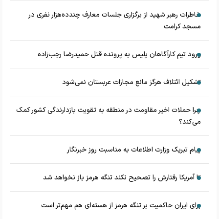
خاطرات رهبر شهید از برگزاری جلسات معارف چندده‌هزار نفری در
مسجد کرامت
ورود تیم کارآگاهان پلیس به پرونده قتل حمیدرضا رجب‌زاده
تشکیل ائتلاف هرگز مانع مجازات عربستان نمی‌شود
چرا حملات اخیر مقاومت در منطقه به تقویت بازدارندگی کشور کمک
می‌کند؟
پیام تبریک وزارت اطلاعات به مناسبت روز خبرنگار
تا آمریکا رفتارش را تصحیح نکند تنگه هرمز باز نخواهد شد
برای ایران حاکمیت بر تنگه هرمز از هسته‌ای هم مهم‌تر است