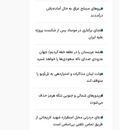
نیروهای مسلح عراق به حال آماده‌باش
درآمدند
افشای برکناری در موساد پس از شکست پروژه
علیه ایران
نقشه عربستان را در نطفه خفه کردیم/ جهان
به‌زودی صدای ناله سعودی‌ها را خواهد شنید
دولت لبنان مذاکرات و امتیازدهی به تل‌آویو را
متوقف کند
کریدورهای شمالی و جنوبی تنگه هرمز حذف
می‌شوند
ادعای «ردزنی محل استقرار» شهید لاریجانی از
طریق تماس تلفنی بی‌اساس است