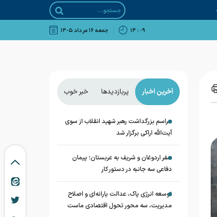
۰۹ : ۱۴
جمعه ۱۶ مرداد ۱۴۰۵
آخرین اخبار
پربازدیدها
خبر خوب
مراسم بزرگداشت رهبر شهید انقلاب از سوی
آیت‌الله اراکی برگزار شد
سفر اردوغان و شریف به عربستان؛ پیمان
دفاعی سه جانبه در دستور کار
توسعه انرژی پاک، عدالت یارانه‌ای و اصلاح
مدیریت، سه محور تحول اقتصادی ماست