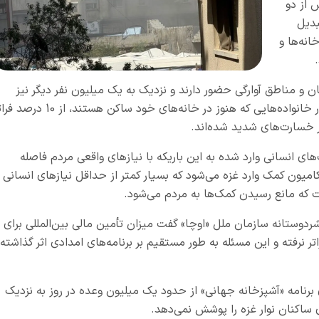
 از دو
بدیل
انه‌ها و
ن و مناطق آوارگی حضور دارند و نزدیک به یک میلیون نفر دیگر نیز
خارج از این مراکز زندگی می‌کنند. او تاکید کرد شمار خانواده‌هایی که هنوز در خانه‌های خود ساکن هستند، از
ر خسارت‌های شدید شده‌اند.
 انسانی وارد شده به این باریکه با نیازهای واقعی مردم فاصله
ادی دارد. به گفته او، روزانه تنها بین 120 تا 150 کامیون کمک وارد غزه می‌شود که بسیار کمتر از حداقل نیازهای انسانی
که مانع رسیدن کمک‌ها به مردم می‌شود.
بشردوستانه سازمان ملل «اوچا» گفت میزان تأمین مالی بین‌المللی برای
نیازهای واقعی فراتر نرفته و این مسئله به‌ طور مستقیم بر برنامه‌های امدادی اثر گذاشته
 برنامه «آشپزخانه جهانی» از حدود یک میلیون وعده در روز به نزدیک