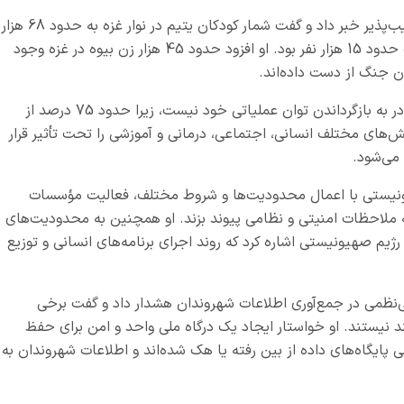
البیطار همچنین از افزایش شدید آمار گروه‌های آسیب‌پذیر خبر داد و گفت شمار کودکان یتیم در نوار غزه به حدود 68 هزار
نفر رسیده است؛ در حالی که این رقم پیش از جنگ حدود 15 هزار نفر بود. او افزود حدود 45 هزار زن بیوه در غزه وجود
وی تاکید کرد نظام بازسازی و بهبود در غزه هنوز قادر به بازگرداندن توان عملیاتی خود نیست، زیرا حدود 75 درصد از
‌های مختلف انسانی، اجتماعی، درمانی و آموزشی را تحت تأثیر قرار
 می‌شود.
ونیستی با اعمال محدودیت‌ها و شروط مختلف، فعالیت مؤسسات
به ملاحظات امنیتی و نظامی پیوند بزند. او همچنین به محدودیت‌های
ژیم صهیونیستی اشاره کرد که روند اجرای برنامه‌های انسانی و توزیع
‌نظمی در جمع‌آوری اطلاعات شهروندان هشدار داد و گفت برخی
 نیستند. او خواستار ایجاد یک درگاه ملی واحد و امن برای حفظ
 پایگاه‌های داده از بین رفته یا هک شده‌اند و اطلاعات شهروندان به