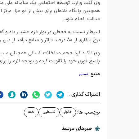
وی گفت وزارت توسعه اجتماعی یک سامانه ملی متصل 
همچنین پایگاه داده‌ای برای بیش از دو هزار مرکز 
عدالت انجام شود.
البیطار نسبت به قحطی در نوار غزه هشدار داد و گف
نرخ بیکاری از 80 درصد فراتر و منابع درآمد از بین رفته است.
وی تاکید کرد حجم مداخلات انسانی همچنان بسیا
پاسخ فوری خود را تقویت کرده و بودجه لازم را برای
منبع:
تسنیم
اشتراک گذاری :
برچسب ها:
خانوار
فلسطین
خانه
خبرهای مرتبط