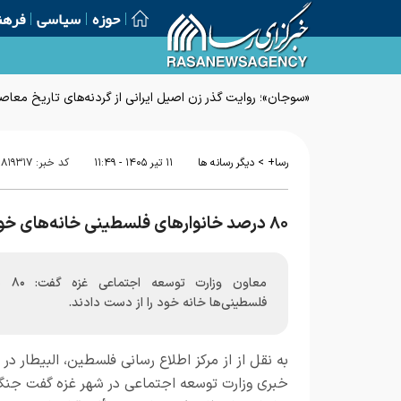
حوزه
سیاسی
فرهن
«سوجان»؛ روایت گذر زن اصیل ایرانی از گردنه‌های تاریخ معاص
>
رسا+
دیگر رسانه ها
۱۱ تير ۱۴۰۵ - ۱۱:۴۹
کد خبر:
۸۱۹۳۱۷
۸۰ درصد خانوار‌های فلسطینی خانه‌های خود را از دست دادند
معاون وزارت 
فلسطینی‌ها خانه خود را از دست دادند.
به نقل از از مرکز اطلاع رسانی فلسطین، البیطار د
خبری وزارت توسعه اجتماعی در شهر غزه گفت جنگ