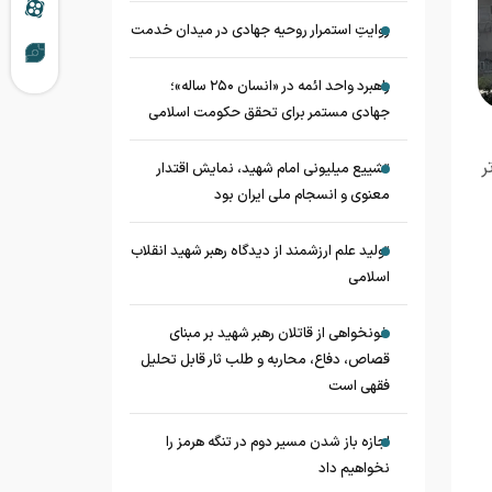
روایتِ استمرار روحیه جهادی در میدان خدمت
راهبرد واحد ائمه در «انسان ۲۵۰ ساله»؛
جهادی مستمر برای تحقق حکومت اسلامی
 10 درصد فراتر
تشییع میلیونی امام شهید، نمایش اقتدار
معنوی و انسجام ملی ایران بود
تولید علم ارزشمند از دیدگاه رهبر شهید انقلاب
اسلامی
خونخواهی از قاتلان رهبر شهید بر مبنای
قصاص، دفاع، محاربه و طلب ثار قابل تحلیل
فقهی است
اجازه باز شدن مسیر دوم در تنگه هرمز را
نخواهیم داد