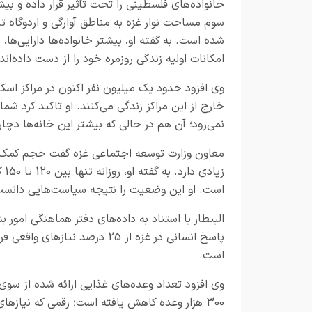
خانواده‌های فلسطینی را تحت تأثیر قرار داده و بیش
سوم مساحت نوار غزه به مناطق آوارگی و اردوگاه ت
شده است. به گفته او، بیشتر خانواده‌ها دارایی‌ها، خ
امکانات اولیه زندگی روزمره خود را از دست داده‌اند.
وی افزود حدود یک میلیون نفر اکنون در مراکز اسکا
نمی‌رود؛ آن هم در حالی که بیشتر این خانه‌ها دچا
معاون وزارت توسعه اجتماعی غزه گفت حجم کمک‌های
زی
است. او این وضعیت را نتیجه سیاست‌هایی دانست 
البیطار با استناد به داده‌های دفتر هماهنگی امور 
پاسخ انسانی در غزه از 25 درصد 
است.
وی افزود تعداد وعده‌های غذایی ارائه‌ شده از سوی
300 هزار وعده کاهش یافته است؛ رقمی که نیازهای ساکنان نوار غزه را پوشش نمی‌دهد.