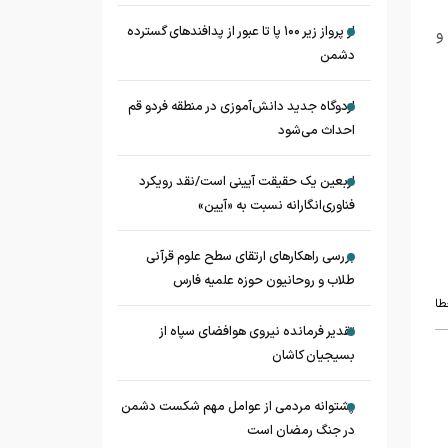
از پرواز زیر ۱۰۰ پا تا عبور از پدافند‌های گسترده
و
دشمن
اردوگاه جدید دانش‌آموزی در منطقه فردو قم
احداث می‌شود
اربعین یک حقیقت آیینی است/نقد رویکرد
فناوری‌انگارانه نسبت به «آیین»
بررسی راهکارهای ارتقای سطح علوم قرآنی
طلاب و روحانیون حوزه علمیه فارس
طا
تقدیر فرمانده نیروی هوافضای سپاه از
بسیجیان کاشان
پشتوانه مردمی از عوامل مهم شکست دشمن
در جنگ رمضان است