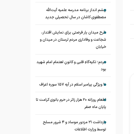
چشم‌ انداز برنامه مدرسه علمیه آیت‌الله
مصطفوی کاشان در سال تحصیلی جدید
طرح میدان یار فرصتی برای نمایش اقتدار،
شجاعت و وفاداری مردم لرستان در میدان و
خیابان
مردم؛ تکیه‌گاهِ قلبی و کانونِ اهتمام امام شهید
بود
۱۰ ویژگی پیامبر اسلام در آیه ۱۵۷ سوره اعراف
اطعام روزانه ۲۰ هزار زائر در حرم بانوی کرامت تا
پایان ماه صفر
بازداشت ۲۱ مزدور موساد و ۴ شرور مسلح
توسط وزارت اطلاعات