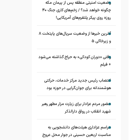
وضعیت امنیتی منطقه پس از پیمان مکه
چگونه خواهد شد؟ / زخم‌های کاری جنگ ۴۰
روزه روی پیکر پلتفرم‌های آمریکایی!
آخرین خبرها از وضعیت سریال‌های پایتخت 8
و زیرخاکی 5
وقتی «دوران کودکی» به حراج گذاشته می‌شود
+ فیلم
انتصاب رئیس جدید مرکز خدمات، حرکتی
هوشمندانه برای جوان‌گرایی در حوزه بود
حضور مردم عزادار برای زیارت مزار مطهر رهبر
شهید انقلاب در رواق دارالذکر
مراسم عزاداری هیئت‌های دانشجویی به
مناسبت اربعین حسینی در جوار محل عروج