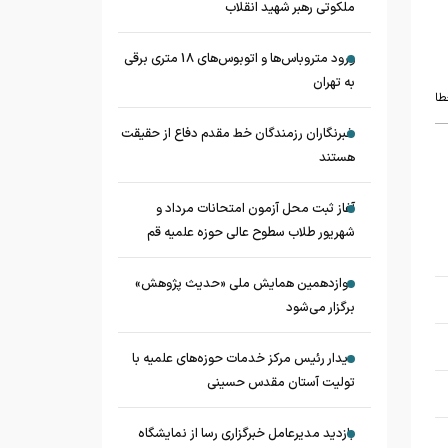
ملکوتی رهبر شهید انقلاب
ورود متروباس‌ها و اتوبوس‌های 18 متری برقی
به تهران
طا
خبرنگاران رزمندگان خط مقدم دفاع از حقیقت
هستند
آغاز ثبت محل آزمون امتحانات مرداد و
شهریور طلاب سطوح عالی حوزه علمیه قم
دوازدهمین همایش ملی «حدیث‌ پژوهش»
برگزار می‌شود
دیدار رئیس مرکز خدمات حوزه‌های علمیه با
تولیت آستان مقدس حسینی
بازدید مدیرعامل خبرگزاری رسا از نمایشگاه