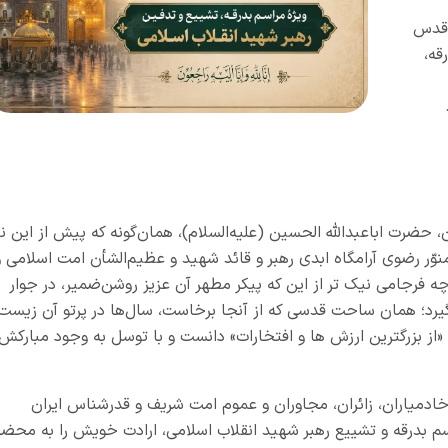
 قدس
قه،
حضرت اباعبدالله الحسین (علیه‌السلام)، همان‌گونه که پیش از این نی
وّر رضوی آرامگاه ابدی رهبر و قائد شهید و عظیم‌الشأن امت اسلامی و
ه فرجامی نیک تر از این که پیکر مطهر آن عزیز روشن‌ضمیر، در جوار
 گیرد؛ همان ساحت قدسی که از آنجا برخاست، سال‌ها در پرتو آن زیست،
ز بزرگترین ارزش ها و افتخارات» دانست و با توسل به وجود مبارکش
دمیاران، زائران، مجاوران و عموم امت شریف و قدرشناس ایران
 بدرقه و تشییع رهبر شهید انقلاب اسلامی، ارادت خویش را به محضر