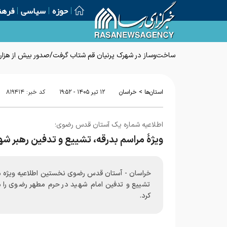
حوزه
سیاسی
فرهن
ساخت‌وساز در شهرک پرنیان قم شتاب گرفت/صدور بیش از هزار پ
>
استان‌ها
خراسان
۱۲ تير ۱۴۰۵ - ۱۹:۵۲
کد خبر:
۸۱۹۴۱۴
اطلاعیه شماره یک آستان قدس رضوی؛
ویژهٔ مراسم بدرقه، تشییع و تدفین رهبر شه
خراسان - آستان قدس رضوی نخستین اطلاعیه ویژه م
تشییع و تدفین امام شهید در حرم مطهر رضوی را م
کرد.