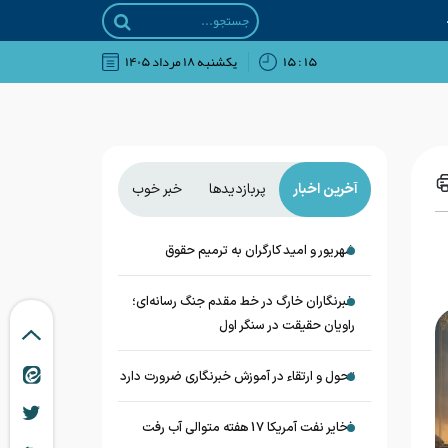
۱۵ : ۱۵
يکشنبه ۱۸ مرداد ۱۴۰۵
آخرین اخبار
پربازدیدها
خبر خوب
شهریور و امید کارگران به ترمیم حقوق
خبرنگاران خارگ در خط مقدم جنگ رسانه‌ای؛
راویان حقیقت در سنگر اول
تحول و ارتقاء در آموزش خبرنگاری ضرورت دارد
ذخایر نفت آمریکا 17 هفته متوالی آب رفت