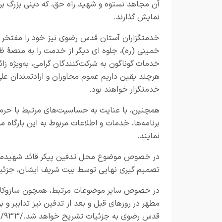
آن مجاهد نستوه و شهید راه حق، که دینی بزرگ بر ه
نمایش گذارند.
خدمتگزاران آستان قدس رضوی نیز خود را مفتخر می‌
خمینی (ره)، جلو‌ه ای دیگر از خدمت را به منصهٔ ظهو
خدمات گوناگون به شرکت‌کنندگان گرامی، به‌ویژه زا
هرچند یقین داریم عموم مجاوران و ارادتمندان علی 
خدمتگزار خواهند بود.
همچنین، با عنایت به حساسیت‌های مرتبط با حرم
برنامه‌ها، خدمات و اطلاعات مربوط به این بارگاه
نمایند.
در خصوص موضوع محل تدفین پیکر قائد شهیدمان،
تصمیم گیری نهایی توسط بیت شریف ایشان، جزئیا
در خصوص سایر موضوعات مرتبط، همچون سازوکار خد
مطهر در روزهای قبل و بعد از تدفین نیز تدابیر و
قدس رضوی به جزئیات تشریح خواهد شد./933/