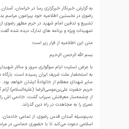
به گزارش خبرنگار خبرگزاری رسا در خراسان، آستان
رضوی در نخستین اطلاعیه خود پیرامون مراسم بدر
تشییع و تدفین امام شهید در حرم مطهر رضوی از
تمهیدات وِیژه و برنامه های تدارک دیده شده گفت.
متن این اطلاعیه از قرار زیر است:
بسم الله الرحمن الرحیم
با عرض تسلیت ایام سوگواری سرور و سالار شهیدان، 
به استحضار ملت شریف ایران رسیده است، بارگاه من
سایر شهدای معظم از خانوادهٔ ایشان خواهد بود. چ
حریم حضرت علی‌بن‌موسی‌الرضا (علیه‌السلام) آرام
از چشمه‌سار معرفتش سیراب گشت، خادمی اش را «ا
عمری را به مجاهدت در راه دین گذراند.
بدینوسیله آستان قدس رضوی، از تمامی خادمان، خا
اسلامی دعوت می‌کند تا با حضوری حماسی در مراسم