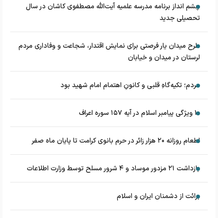
چشم‌ انداز برنامه مدرسه علمیه آیت‌الله مصطفوی کاشان در سال
تحصیلی جدید
طرح میدان یار فرصتی برای نمایش اقتدار، شجاعت و وفاداری مردم
لرستان در میدان و خیابان
مردم؛ تکیه‌گاهِ قلبی و کانونِ اهتمام امام شهید بود
۱۰ ویژگی پیامبر اسلام در آیه ۱۵۷ سوره اعراف
اطعام روزانه ۲۰ هزار زائر در حرم بانوی کرامت تا پایان ماه صفر
بازداشت ۲۱ مزدور موساد و ۴ شرور مسلح توسط وزارت اطلاعات
برائت از دشمنان ایران و اسلام