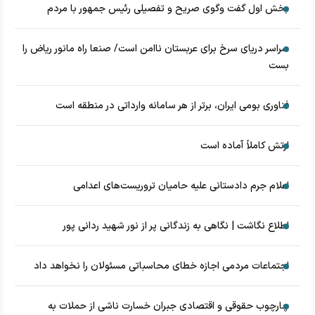
بخش اول گفت وگوی صریح و تفصیلی رئیس جمهور با مردم
سراسر دریای سرخ برای عربستان ناامن است/ صنعا راه مانور ریاض را
بست
فناوری بومی ایران، برتر از هر سامانه وارداتی در منطقه است
ارتش کاملاً آماده است
اعلام جرم دادستانی علیه حامیان تروریست‌های اعدامی
اطلاع نگاشت | نگاهی به زندگانی پر از نور شهید ردانی پور
اجتماعات مردمی اجازه خطای محاسباتی مسئولان را نخواهد داد
چارچوب حقوقی و اقتصادی جبران خسارت ناشی از حملات به