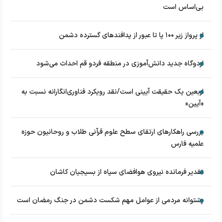
بی‌اساس است
از پرواز زیر ۱۰۰ پا تا عبور از پدافند‌های گسترده دشمن
اردوگاه جدید دانش‌آموزی در منطقه فردو قم احداث می‌شود
اربعین یک حقیقت آیینی است/نقد رویکرد فناوری‌انگارانه نسبت به
«آیین»
بررسی راهکارهای ارتقای سطح علوم قرآنی طلاب و روحانیون حوزه
علمیه فارس
تقدیر فرمانده نیروی هوافضای سپاه از بسیجیان کاشان
پشتوانه مردمی از عوامل مهم شکست دشمن در جنگ رمضان است