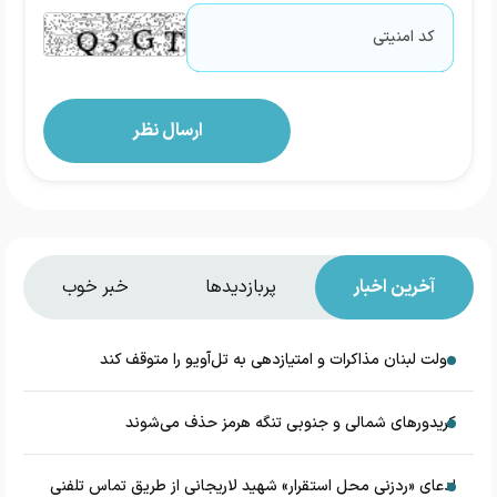
آخرین اخبار
پربازدیدها
خبر خوب
دولت لبنان مذاکرات و امتیازدهی به تل‌آویو را متوقف کند
کریدورهای شمالی و جنوبی تنگه هرمز حذف می‌شوند
ادعای «ردزنی محل استقرار» شهید لاریجانی از طریق تماس تلفنی