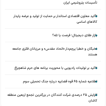
تأسیسات پتروشیمی ایران
تأکید معاون اقتصادی استاندار بر حمایت از تولید و عرضه پایدار
کالاهای اساسی
بازار طلای دیجیتال؛ فرصت یا تله؟
نخبگان و خطبا پرچم‌دار «اتحاد مقدس» و مرزبانان فکری جامعه
هستند
تاکید بر تولیدات رادیویی با محوریت برنامه های حرم شاهچراغ
اطلاعیه شماره ۶۵ قوه قضاییه درباره جنگ تحمیلی سوم
افزایش ۲۵ درصدی شرکت کنندگان در بزرگترین تجمع اربعین منطقه
کاشان