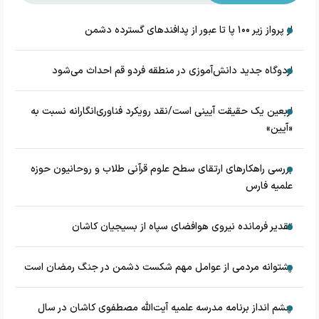
از پرواز زیر ۱۰۰ پا تا عبور از پدافند‌های گسترده دشمن
اردوگاه جدید دانش‌آموزی در منطقه فردو قم احداث می‌شود
اربعین یک حقیقت آیینی است/نقد رویکرد فناوری‌انگارانه نسبت به
«آیین»
بررسی راهکارهای ارتقای سطح علوم قرآنی طلاب و روحانیون حوزه
علمیه فارس
تقدیر فرمانده نیروی هوافضای سپاه از بسیجیان کاشان
پشتوانه مردمی از عوامل مهم شکست دشمن در جنگ رمضان است
چشم‌ انداز برنامه مدرسه علمیه آیت‌الله مصطفوی کاشان در سال