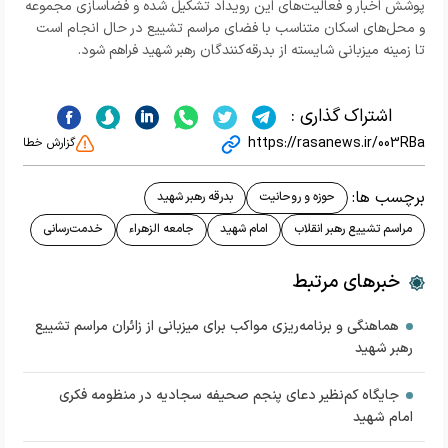
پوشش اخبار و فعالیت‌های این رویداد تشکیل شده و فضاسازی مجموعه
و محل‌های اسکان متناسب با فضای مراسم تشییع در حال انجام است
تا زمینه میزبانی شایسته از بدرقه‌کنندگان رهبر شهید فراهم شود.
اشتراک گذاری :
https://rasanews.ir/003RBa
گزارش خطا
برچسب ها:
حوزه و روحانیت
بدرقه رهبر شهید
مراسم تشییع رهبر انقلاب
امام شهید
جامعه الزهراء
خدمت‌رسانی
خبرهای مرتبط
هماهنگی و برنامه‌ریزی مواکب برای میزبانی از زائران مراسم تشییع
رهبر شهید
جایگاه کم‌نظیر دعای پنجم صحیفه سجادیه در منظومه فکری
امام شهید