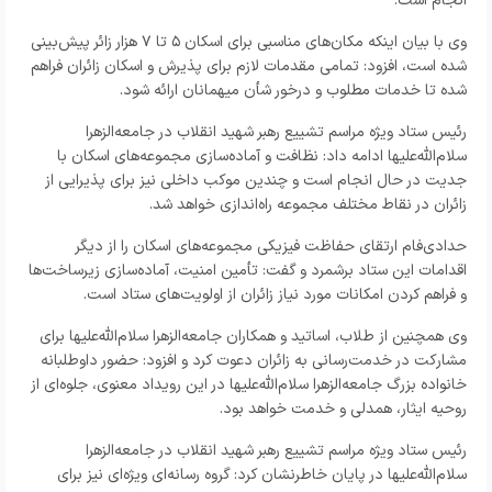
انجام است.
وی با بیان اینکه مکان‌های مناسبی برای اسکان ۵ تا ۷ هزار زائر پیش‌بینی
شده است، افزود: تمامی مقدمات لازم برای پذیرش و اسکان زائران فراهم
شده تا خدمات مطلوب و درخور شأن میهمانان ارائه شود.
رئیس ستاد ویژه مراسم تشییع رهبر شهید انقلاب در جامعه‌الزهرا
سلام‌الله‌علیها ادامه داد: نظافت و آماده‌سازی مجموعه‌های اسکان با
جدیت در حال انجام است و چندین موکب داخلی نیز برای پذیرایی از
زائران در نقاط مختلف مجموعه راه‌اندازی خواهد شد.
حدادی‌فام ارتقای حفاظت فیزیکی مجموعه‌های اسکان را از دیگر
اقدامات این ستاد برشمرد و گفت: تأمین امنیت، آماده‌سازی زیرساخت‌ها
و فراهم کردن امکانات مورد نیاز زائران از اولویت‌های ستاد است.
وی همچنین از طلاب، اساتید و همکاران جامعه‌الزهرا سلام‌الله‌علیها برای
مشارکت در خدمت‌رسانی به زائران دعوت کرد و افزود: حضور داوطلبانه
خانواده بزرگ جامعه‌الزهرا سلام‌الله‌علیها در این رویداد معنوی، جلوه‌ای از
روحیه ایثار، همدلی و خدمت خواهد بود.
رئیس ستاد ویژه مراسم تشییع رهبر شهید انقلاب در جامعه‌الزهرا
سلام‌الله‌علیها در پایان خاطرنشان کرد: گروه رسانه‌ای ویژه‌ای نیز برای