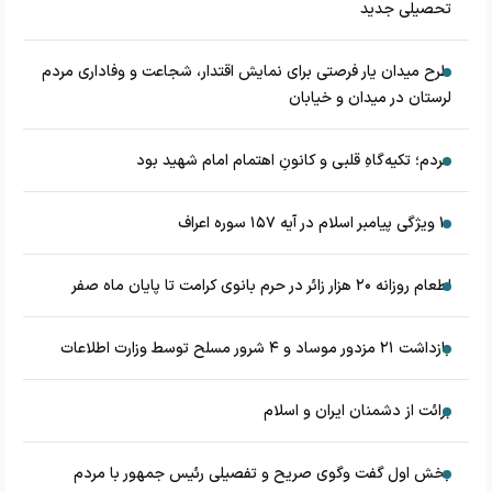
تحصیلی جدید
طرح میدان یار فرصتی برای نمایش اقتدار، شجاعت و وفاداری مردم
لرستان در میدان و خیابان
مردم؛ تکیه‌گاهِ قلبی و کانونِ اهتمام امام شهید بود
۱۰ ویژگی پیامبر اسلام در آیه ۱۵۷ سوره اعراف
اطعام روزانه ۲۰ هزار زائر در حرم بانوی کرامت تا پایان ماه صفر
بازداشت ۲۱ مزدور موساد و ۴ شرور مسلح توسط وزارت اطلاعات
برائت از دشمنان ایران و اسلام
بخش اول گفت وگوی صریح و تفصیلی رئیس جمهور با مردم