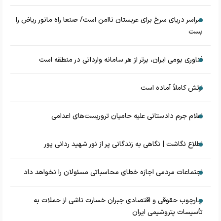
سراسر دریای سرخ برای عربستان ناامن است/ صنعا راه مانور ریاض را
بست
فناوری بومی ایران، برتر از هر سامانه وارداتی در منطقه است
ارتش کاملاً آماده است
اعلام جرم دادستانی علیه حامیان تروریست‌های اعدامی
اطلاع نگاشت | نگاهی به زندگانی پر از نور شهید ردانی پور
اجتماعات مردمی اجازه خطای محاسباتی مسئولان را نخواهد داد
چارچوب حقوقی و اقتصادی جبران خسارت ناشی از حملات به
تأسیسات پتروشیمی ایران