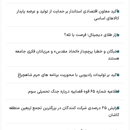
تأکید معاون اقتصادی استاندار بر حمایت از تولید و عرضه پایدار
کالاهای اساسی
بازار طلای دیجیتال؛ فرصت یا تله؟
نخبگان و خطبا پرچم‌دار «اتحاد مقدس» و مرزبانان فکری جامعه
هستند
تاکید بر تولیدات رادیویی با محوریت برنامه های حرم شاهچراغ
اطلاعیه شماره ۶۵ قوه قضاییه درباره جنگ تحمیلی سوم
افزایش ۲۵ درصدی شرکت کنندگان در بزرگترین تجمع اربعین منطقه
کاشان