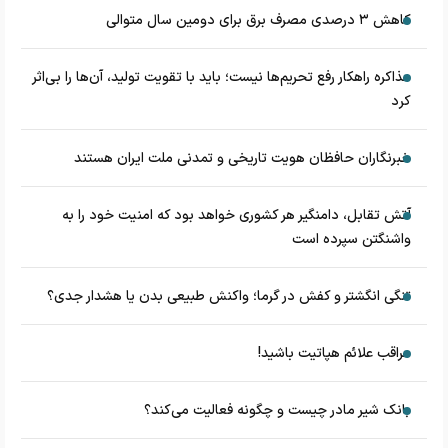
کاهش ۳ درصدی مصرف برق برای دومین سال متوالی
مذاکره راهکار رفع تحریم‌ها نیست؛ باید با تقویت تولید، آن‌ها را بی‌اثر
کرد
خبرنگاران حافظان هویت تاریخی و تمدنی ملت ایران هستند
آتش تقابل، دامنگیر هر کشوری خواهد بود که امنیت خود را به
واشنگتن سپرده است
تنگی انگشتر و کفش در گرما؛ واکنش طبیعی بدن یا هشدار جدی؟
مراقب علائم هپاتیت باشید!
بانک شیر مادر چیست و چگونه فعالیت می‌کند؟