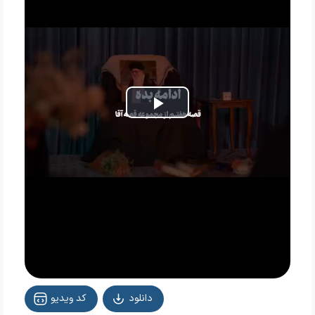
Play
Video
دانلود
کد ویدیو