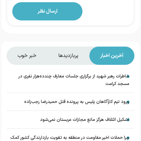
آخرین اخبار
پربازدیدها
خبر خوب
خاطرات رهبر شهید از برگزاری جلسات معارف چندده‌هزار نفری در
مسجد کرامت
ورود تیم کارآگاهان پلیس به پرونده قتل حمیدرضا رجب‌زاده
تشکیل ائتلاف هرگز مانع مجازات عربستان نمی‌شود
چرا حملات اخیر مقاومت در منطقه به تقویت بازدارندگی کشور کمک