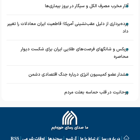
آثار مخرب مصرف الکل و سیگار در بروز بیماری‌ها
پرده‌برداری از دلیل عقب‌نشینی آمریکا؛ قاطعیت ایران معادلات را تغییر
داد
بریکس و شانگهای فرصت‌های طلایی ایران برای شکست دیوار
محاصره
هشدار عضو کمیسیون انرژی درباره جنگ اقتصادی دشمن
روحانیت در قلب حماسه بعثت مردم
درباره رسا
ارتباط با ما
آرشیو
پیوندها
اوقات شرعی
RSS