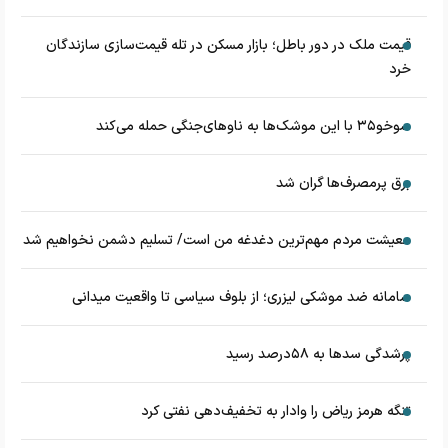
قیمت ملک در دور باطل؛ بازار مسکن در تله قیمت‌سازی سازندگان
خرد
سوخو۳۵ با این موشک‌ها به ناوهای‌جنگی حمله می‌کند
برق پرمصرف‌ها گران شد
معیشت مردم مهم‌ترین دغدغه من است/ تسلیم دشمن نخواهیم شد
سامانه ضد موشکی لیزری؛ از بلوف سیاسی تا واقعیت میدانی
پرشدگی سدها به ۵۸درصد رسید
تنگه هرمز ریاض را وادار به تخفیف‌دهی نفتی کرد