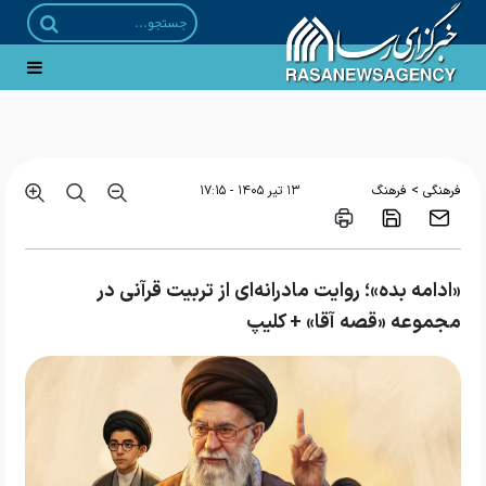
زیبایی شناسی الگوریتم
>
فرهنگی
فرهنگ
۱۳ تير ۱۴۰۵ - ۱۷:۱۵
«ادامه بده»؛ روایت مادرانه‌ای از تربیت قرآنی در
مجموعه «قصه آقا» + کلیپ