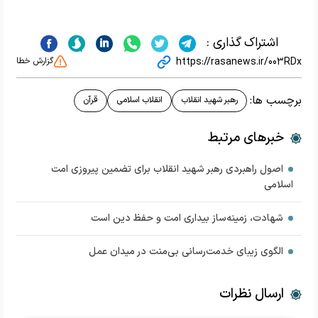
اشتراک گذاری :
https://rasanews.ir/003RDx
گزارش خطا
برچسب ها:
رهبر شهید انقلاب
انقلاب اسلامی
قرآن
خبرهای مرتبط
اصول راهبردی رهبر شهید انقلاب برای تضمین پیروزی امت
اسلامی
شهادت، زمینه‌ساز بیداری امت و حفظ دین است
الگوی زیبای خدمت‌رسانی بی‌منت در میدان عمل
ارسال نظرات