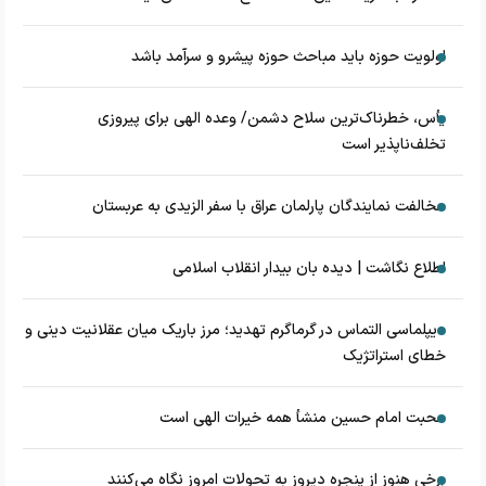
اولویت حوزه باید مباحث حوزه پیشرو و سرآمد باشد
یأس، خطرناک‌ترین سلاح دشمن/ وعده الهی برای پیروزی
تخلف‌ناپذیر است
مخالفت نمایندگان پارلمان عراق با سفر الزیدی به عربستان
اطلاع نگاشت | دیده بان بیدار انقلاب اسلامی
دیپلماسی التماس در گرماگرم تهدید؛ مرز باریک میان عقلانیت دینی و
خطای استراتژیک
محبت امام حسین منشأ همه خیرات الهی است
برخی هنوز از پنجره دیروز به تحولات امروز نگاه می‌کنند