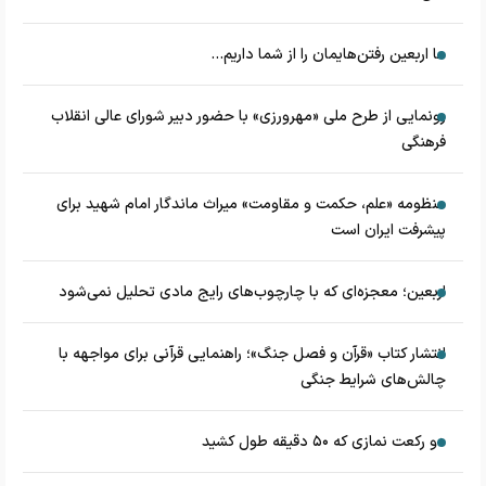
ما اربعین رفتن‌هایمان را از شما داریم...
رونمایی از طرح ملی «مهرورزی» با حضور دبیر شورای عالی انقلاب
فرهنگی
منظومه «علم، حکمت و مقاومت» میراث ماندگار امام شهید برای
پیشرفت ایران است
اربعین؛ معجزه‌ای که با چارچوب‌های رایج مادی تحلیل نمی‌شود
انتشار کتاب «قرآن و فصل جنگ»؛ راهنمایی قرآنی برای مواجهه با
چالش‌های شرایط جنگی
دو رکعت نمازی که ۵۰ دقیقه طول کشید