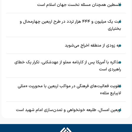
فلسطین همچنان مسئله نخست جهان اسلام است
ثبت یک میلیون و ۴۴۴ هزار تردد در طرح اربعین چهارمحال و
بختیاری
به زودی از منطقه اخراج می‌شوید
مذاکره با آمریکا پس از کارنامه مملو از عهدشکنی، تکرار یک خطای
راهبردی است
تقویت فعالیت‌های فرهنگی در مواکب اربعین با محوریت «مثلی
لایبایع مثله»
اربعین امسال، طلیعه خونخواهی و تمدن‌سازی امام شهید است