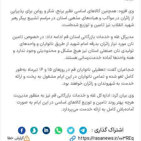
وی افزود: همچنین کالاهای اساسی نظیر برنج، شکر و روغن برای پذیرایی
از زائران در مواکب و هیات‌های مذهبی استان در مراسم تشییع پیکر رهبر
شهید انقلاب نیز تامین و توزیع شده‌است.
مدیرکل غله و خدمات بازرگانی استان قم ادامه داد: در خصوص تامین
نان مورد نیاز زائران بدرقه امام شهید از طریق نانوایان و واحدهای
تولیدی نان صنعتی استان نیز هیچ مشکل و محدودیتی وجود ندارد و
همه واحدها آماده خدمت‌رسانی هستند.
شجاعیان گفت: تعطیلی نانوایان قم در روزهای ۱۵ و ۱۶ تیرماه به‌طور
کامل لغو شده و تمامی نانوایان در این ایام مشغول به پخت و ارائه
خدمت به شهروندان و زائران خواهند بود.
وی بیان کرد: اداره کل غله و خدمات بازرگانی قم نیز به منظور مدیریت
هرچه بهتر روند تامین و توزیع کالاهای اساسی در این ایام به صورت
آماده‌باش کامل به ارائه خدمت می‌پردازد.
اشتراک گذاری :
https://rasanews.ir/003REq
گزارش خطا