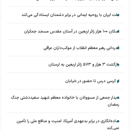
ملت ایران با روحیه ایمانی در برابر دشمنان ایستادگی می‌کند
اسکان ۱۰۰ هزار زائر اربعین در آستان مقدس مسجد جمکران
قدردانی رهبر معظم انقلاب از موکب‌داران عراقی
بازگشت ۳ هزار و ۵۷۳ زائر اربعین به لرستان
از کرسی درس تا حضور در خیابان
دیدار جمعی از مسوولان با خانواده معظم شهید سفیددشتی جنگ
رمضان
ساده‌انگاری در برابر بدعهدی آمریکا، امنیت و منافع ملی را تأمین
نمی‌کند