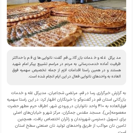
مدیرکل غله و خدمات بازرگانی قم گفت: نانوایی‌های قم با حداکثر
ظرفیت آماده خدمت‌رسانی به مردم در مراسم تشییع پیکر امام شهید
هستند و در همین راستا اقدامات لازم از جمله تخصیص سهمیه فوق
العاده به واحدهای نانوایی فعال در این ایام انجام شده‌ است.
به گزارش خبرگزاری رسا در قم، مرتضی شجاعیان، مدیرکل غله و خدمات
بازرگانی استان قم در گفت‌وگو با خبرنگاران اظهار کرد: در این راستا سهمیه
فوق‌العاده به ۴۱۰ واحد نانوایان در ورودی شهر، اطراف حرم مطهر حضرت
معصومه(س)، مسجد مقدس جمکران، مرکز شهر و خیابان‌های اصلی
برای تسهیل دسترسی شهروندان و زائران اختصاص یافت، همچنین
تامین نان مواکب از طریق واحدهای تولید نان صنعتی سطح استان
است.