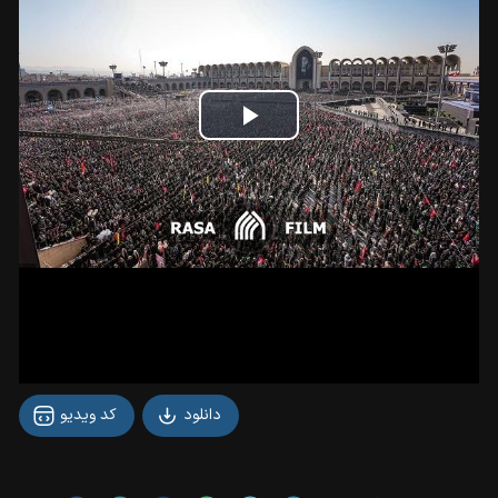
Play
Video
دانلود
کد ویدیو