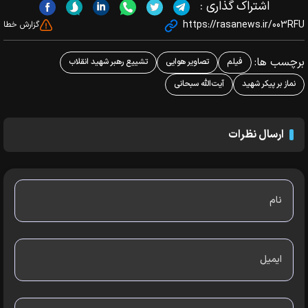
اشتراک گذاری :
https://rasanews.ir/003RFU
گزارش خطا
برچسب ها:
فیلم
تصاویر هوایی
تشییع رهبر شهید انقلاب
نماز بر پیکر شهید
آیت‌الله سبحانی
ارسال نظرات