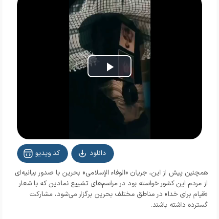
Play
Video
دانلود
کد ویدیو
همچنین پیش از این، جریان «الوفاء الإسلامی» بحرین با صدور بیانیه‌ای
از مردم این کشور خواسته بود در مراسم‌های تشییع نمادین که با شعار
«قیام برای خدا» در مناطق مختلف بحرین برگزار می‌شود، مشارکت
گسترده داشته باشند.