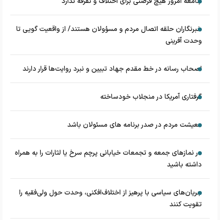
جامعه امروز هیچ فرصتی برای اختلاف و تفرقه ندارد
خبرنگاران حلقه اتصال مردم و مسؤولان هستند/ از واقعیت گویی تا
وحدت آفرینی
اصحاب رسانه در خط مقدم جهاد تبیین و نبرد روایت‌ها قرار دارند
گرفتاری آمریکا در منجلاب خودساخته
معیشت مردم در صدر برنامه های مسئولان باشد
در نماز‌های جمعه و تجمعات خیابانی پرچم سرخ یا لثارات را به همراه
داشته باشید
جریان‌های سیاسی با پرهیز از اختلاف‌افکنی، وحدت حول ولی‌فقیه را
تقویت کنند