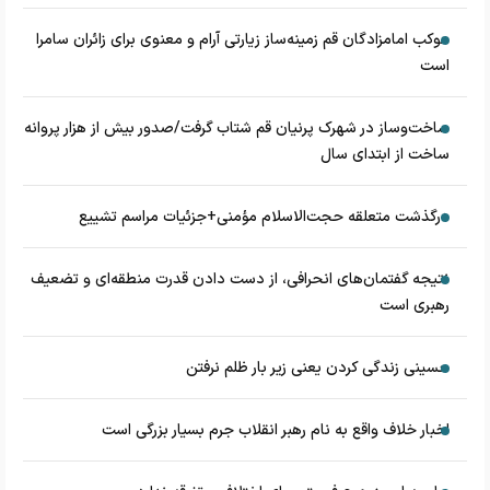
موکب امامزادگان قم زمینه‌ساز زیارتی آرام و معنوی برای زائران سامرا
است
ساخت‌وساز در شهرک پرنیان قم شتاب گرفت/صدور بیش از هزار پروانه
ساخت از ابتدای سال
درگذشت متعلقه حجت‌الاسلام مؤمنی+جزئیات مراسم تشییع
نتیجه گفتمان‌های انحرافی، از دست دادن قدرت منطقه‌ای و تضعیف
رهبری است
حسینی زندگی کردن یعنی زیر بار ظلم نرفتن
اخبار خلاف واقع به نام رهبر انقلاب جرم بسیار بزرگی است