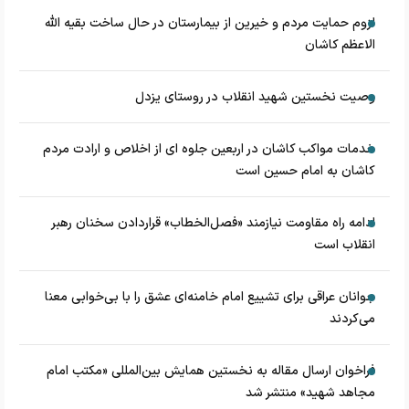
لزوم حمایت مردم و خیرین از بیمارستان در حال ساخت بقیه الله
الاعظم کاشان
وصیت نخستین شهید انقلاب در روستای یزدل
خدمات مواکب کاشان در اربعین جلوه ای از اخلاص و ارادت مردم
کاشان به امام حسین است
ادامه راه مقاومت نیازمند «فصل‌الخطاب» قراردادن سخنان رهبر
انقلاب است
جوانان عراقی برای تشییع امام خامنه‌ای عشق را با بی‌خوابی معنا
می‌کردند
فراخوان ارسال مقاله به نخستین همایش بین‌المللی «مکتب امام
مجاهد شهید» منتشر شد