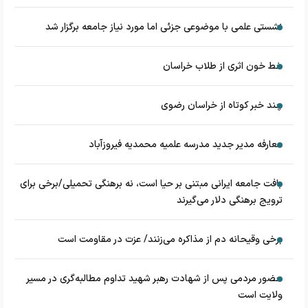
نشستی علمی با موضوعی جزئی اما مورد نیاز جامعه برگزار شد
خط خون اثری از طلاب خراسان
چند خبر کوتاه از خراسان رضوی
معارفه مدیر جدید مدرسه علمیه محمدیه فیروزآباد
بافت جامعه ایرانی مبتنی بر حیا است، نه برهنگی تحمیلی/برخی برای
ترویج برهنگی دلار می‌گیرند
برخی وقیحانه دم از مذاکره می‌زنند/ عزت در مقاومت است
حضور مردمی پس از شهادت رهبر شهید تداوم مطالبه‌گری در مسیر
ولایت است