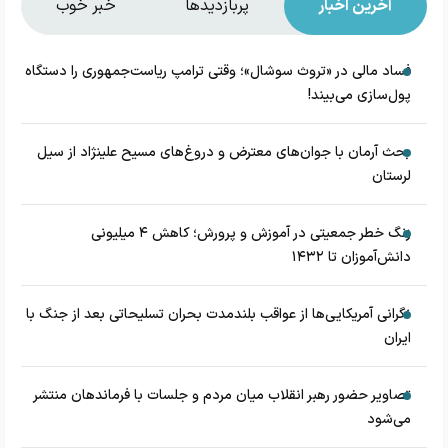
آخرین اخبار
پربازدیدها
خبر خوب
فساد مالی در «تروث سوشال»؛ وقتی ترامپ ریاست‌جمهوری را دستگاه
پول‌سازی می‌بیند!
بحث آرمان با جوان‌های معترض و دروغ‌های مسیح علینژاد از سیل
لرستان
زنگ خطر جمعیتی در آموزش و پرورش؛ کاهش ۴ میلیونی
دانش‌آموزان تا ۱۴۳۲
نگرانی آمریکایی‌ها از عواقب بلندمدت بحران تسلیحاتی بعد از جنگ با
ایران
تصاویر حضور رهبر انقلاب میان مردم و جلسات با فرماندهان منتشر
می‌شود