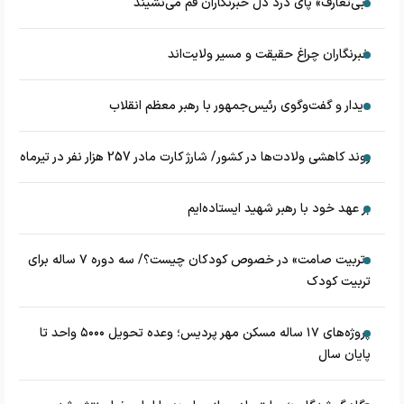
«بی‌تعارف» پای درد دل خبرنگاران قم می‌نشیند
خبرنگاران چراغ حقیقت و مسیر ولایت‌اند
دیدار و گفت‌وگوی رئیس‌جمهور با رهبر معظم انقلاب
روند کاهشی ولادت‌ها در کشور/ شارژ کارت مادر 257 هزار نفر در تیرماه
بر عهد خود با رهبر شهید ایستاده‌ایم
«تربیت صامت» در خصوص کودکان چیست؟/ سه دوره ۷ ساله برای
تربیت کودک
پروژه‌های ۱۷ ساله مسکن مهر پردیس؛ وعده تحویل ۵۰۰۰ واحد تا
پایان سال