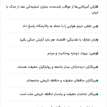
نگرانی آمریکایی‌ها از عواقب بلندمدت بحران تسلیحاتی بعد از جنگ با
ایران
یمن نقض حریم هوایی را با حمله به پالایشگاه پاسخ داد
پایان تعارف با نقدینگی؛ اقتصاد هم باید آرایش جنگی بگیرد
اربعین؛ پیوند دوباره روحانیت و مردم
خبرنگاران دیده‌بانان بیدار جامعه و روایتگران حقیقت هستند
خبرنگاران حافظان حقیقت و حافظه تاریخی جامعه‌اند
خبرنگار، امانتدار حقیقت و پاسدار حافظه تاریخی ملت است