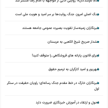
«گاهِ گم‌شدگان»؛ روایتی ادبی از مواجهه با امام رضا منتشر شد
جنگ اصلی امروز، جنگ روایت‌ها بر سر امید و هویت ملی است
خبرنگاران زمینه‌ساز تقویت بصیرت عمومی جامعه هستند
هشدار صریح شیخ الکعبی به عربستان
اجرای قانون پایانه های فروشگاهی را متوقف کنید!
شهریور و امید کارگران به ترمیم حقوق
خبرنگاران خارگ در خط مقدم جنگ رسانه‌ای؛ راویان حقیقت در سنگر
اول
تحول و ارتقاء در آموزش خبرنگاری ضرورت دارد