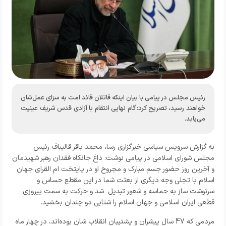
رئیس مجلس در پیامی با بیان اینکه قاتلان قائد امت به سزای عمل‌شان
خواهند رسید، تصریح کرد: گام نهایی انتقام با آزادی قدس شریف عینیت
می‌یابد.
به گزارش
سرویس سیاسی خبرگزاری رسا،
محمد باقر قالیباف رئیس
مجلس شورای اسلامی در پیامی نوشت: داغ جانکاه فقدان رهبر شهیدمان
و آخرین روز حضور جسم مبارک و مجروح او در پایتخت ام القرای جهان
اسلام با تجلی وجه دیگری از بعثت شما در این مقطع حساس و
سرنوشت ساز به حماسه و شعور تبدیل شد و حرکت به سمت پیروزی
قطعی ایران اسلامی و جهان اسلام را شتابی دو چندان بخشید.
مردمی که 47 سال پیشران و پشتیبان انقلاب شان بوده‌اند، در چهار ماه