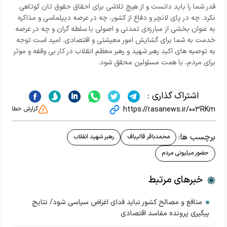
قدر شما را باید دانست و از هیچ تلاشی برای احقاق حقوق تان کوتاهی
نکرد. چه در پای لانچر و دفاع از کشور، چه در عرصه دیپلماسی و مذاکره
به عنوان بخشی از مبارزه‌ی تمدنی و اصولی با سلطه گران و چه در عرصه
خدمت به شما برای گشایش امور معیشتی و اقتصادی. امید است توجه
به توصیه های اکید رهبر شهید و رهبر معظم انقلاب در کار بی وقفه و موثر
برای مردم، با همت مسئولین محقق شود.
اشتراک گذاری :
https://rasanews.ir/003RKm
گزارش خطا
برچسب ها:
محمدباقر قالیباف
رهبر شهید انقلاب
حضور میلیونی مردم
خبرهای مرتبط
منافع و مصالح کشور نباید فدای اغراض سیاسی شود/ نتایج
پیگیری پرونده مفاسد اقتصادی