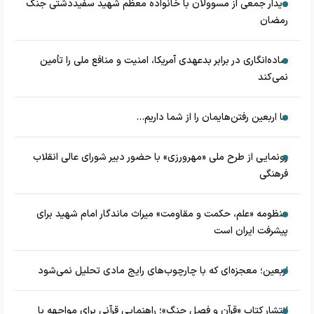
دیدار جمعی از مسوولان با خانواده معظم شهید سفیددشتی جنگ
رمضان
ساده‌انگاری در برابر بدعهدی آمریکا، امنیت و منافع ملی را تأمین
نمی‌کند
ما اربعین رفتن‌هایمان را از شما داریم...
رونمایی از طرح ملی «مهرورزی» با حضور دبیر شورای عالی انقلاب
فرهنگی
منظومه «علم، حکمت و مقاومت» میراث ماندگار امام شهید برای
پیشرفت ایران است
اربعین؛ معجزه‌ای که با چارچوب‌های رایج مادی تحلیل نمی‌شود
انتشار کتاب «قرآن و فصل جنگ»؛ راهنمایی قرآنی برای مواجهه با