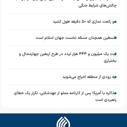
چالش‌های شرایط جنگی
دو رکعت نمازی که ۵۰ دقیقه طول کشید
فلسطین همچنان مسئله نخست جهان اسلام است
ثبت یک میلیون و ۴۴۴ هزار تردد در طرح اربعین چهارمحال و
بختیاری
به زودی از منطقه اخراج می‌شوید
مذاکره با آمریکا پس از کارنامه مملو از عهدشکنی، تکرار یک خطای
راهبردی است