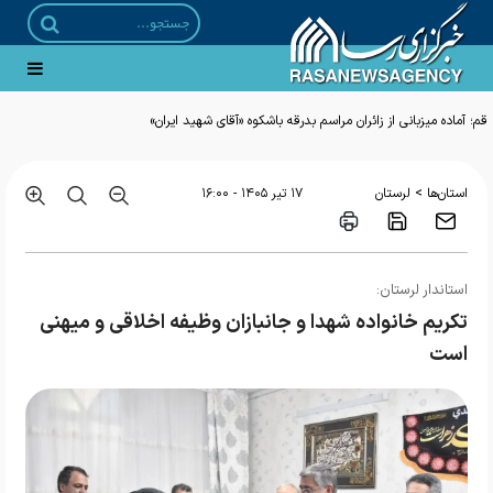
قم؛ آماده میزبانی از زائران مراسم بدرقه باشکوه «آقای شهید ایران»
>
استان‌ها
لرستان
۱۷ تير ۱۴۰۵ - ۱۶:۰۰
استاندار لرستان:
تکریم خانواده شهدا و جانبازان وظیفه اخلاقی و میهنی
است