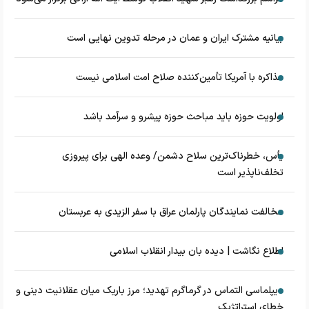
بیانیه مشترک ایران و عمان در مرحله تدوین نهایی است
مذاکره با آمریکا تأمین‌کننده صلاح امت اسلامی نیست
اولویت حوزه باید مباحث حوزه پیشرو و سرآمد باشد
یأس، خطرناک‌ترین سلاح دشمن/ وعده الهی برای پیروزی
تخلف‌ناپذیر است
مخالفت نمایندگان پارلمان عراق با سفر الزیدی به عربستان
اطلاع نگاشت | دیده بان بیدار انقلاب اسلامی
دیپلماسی التماس در گرماگرم تهدید؛ مرز باریک میان عقلانیت دینی و
خطای استراتژیک