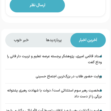
آخرین اخبار
پربازدیدها
خبر خوب
استاد قائمی امیری، پژوهشگر برجسته عرصه تعلیم و تربیت دار فانی را
وداع گفت
روایت حضور طلاب در بزرگ‌ترین اجتماع حسینی
شخصیت رهبر سوم استثنائی است/ دولت با شهادت رهبری پشتوانه
بزرگی را از دست داد
مراسم بزرگداشت رهبر شهید انقلاب توسط آیت الله اراکی برگزار می‌شود