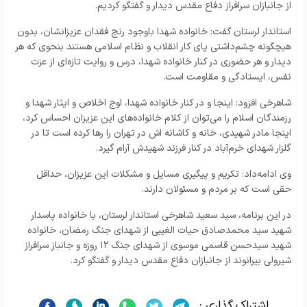
از جانبازان سرافراز دفاع مقدس دیدار و گفتگو کردیم.
استاندار لرستان گفت: خانواده شهدا باوجود رنج فقدان عزیزانشان، بدون
هیچگونه چشم‌داشتی پای کار انقلاب و نظام اسلامی هستند بنحوی که هر
دیدار و هر حضوری در کنار خانواده شهدا، درس و روایت تازه‌ای از عزت
نفس، ایستادگی و مقاومت است.
شاهرخی افزود: اینجا و در کنار خانواده شهدا، اوج اخلاص و ایثار شهدا و
رزمندگان اسلام را می‌توان از کلام خانواده‌های این عزیزان احساس کرد،
اینجا مادر شهیدی، خانه و کاشانه اش در تهران را رها کرده است تا در
گلزار شهدای خرم‌آباد در کنار فرزند شهیدش آرام گیرد.
وی ادامه‌داد: تکریم و پیگیری مسایل و مشکلات این عزیزان، حداقل
حقی است که بر مردم و مسئولان دارند.
در این برنامه، سید سعید شاهرخی استاندار لرستان، با خانواده پاسدار
شهید سید محمدصادق حیات الغیبی از شهدای جنگ رمضان، خانواده
شهید سیدحسن قاسمی موسوی از شهدای جنگ ۱۲ روزه و جانباز سرافراز
شیرولی بیرانوند از جانبازان دفاع مقدس دیدار و گفتگو کرد.
اشتراک گذاری :