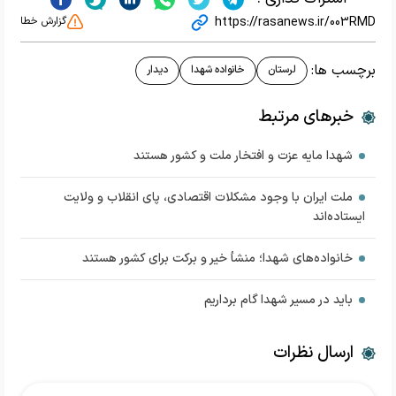
https://rasanews.ir/003RMD
گزارش خطا
برچسب ها:
لرستان
خانواده شهدا
دیدار
خبرهای مرتبط
شهدا مایه عزت و افتخار ملت و کشور هستند
ملت ایران با وجود مشکلات اقتصادی، پای انقلاب و ولایت
ایستاده‌اند
خانواده‌های شهدا؛ منشأ خیر و برکت برای کشور هستند
باید در مسیر شهدا گام برداریم
ارسال نظرات