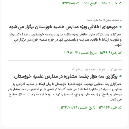
کد خبر: ۱۸۸۰۱۲ تاریخ انتشار : ۱۳۹۲/۰۸/۰۲
با شرکت بیش از سه هزار طلبه؛
دوره‎های اخلاقی ویژه مدارس علمیه خوزستان برگزار می شود
خبرگزاری رسا ـ کارگاه های اخلاقی ویژه طلاب مدارس علمیه خوزستان، با هدف گسترش
و تقویت ارتباط با طلاب، هدایت و راهنمایی آنها در حوزه علمیه خوزستان برگزار می
شود.
کد خبر: ۱۵۴۹۱۶ تاریخ انتشار : ۱۳۹۱/۱۱/۱۱
معاون تهذیب حوزه علمیه خوزستان خبر داد؛
برگزاری سه هزار جلسه مشاوره در مدارس علمیه خوزستان
خبرگزاری رسا ـ معاون تهذیب حوزه علمیه خوزستان با بیان این‎که از اساتید اعزامی به
مدارس علمیه دو منظوره استفاده می شود گفت: در کلاس های اخلاق مباحث مشاوره و
پرسش و پاسخ در زمینه های ازدواج، تحصیل، تهذیب و خانواده در جنبه اخلاق مطرح
می شود.
کد خبر: ۱۲۸۹۴۴ تاریخ انتشار : ۱۳۹۱/۰۲/۳۱