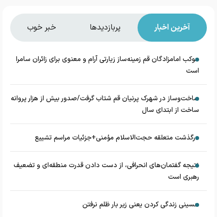
آخرین اخبار
پربازدیدها
خبر خوب
موکب امامزادگان قم زمینه‌ساز زیارتی آرام و معنوی برای زائران سامرا
است
ساخت‌وساز در شهرک پرنیان قم شتاب گرفت/صدور بیش از هزار پروانه
ساخت از ابتدای سال
درگذشت متعلقه حجت‌الاسلام مؤمنی+جزئیات مراسم تشییع
نتیجه گفتمان‌های انحرافی، از دست دادن قدرت منطقه‌ای و تضعیف
رهبری است
حسینی زندگی کردن یعنی زیر بار ظلم نرفتن