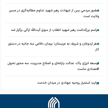
حضور مردمی پس از شهادت رهبر شهید تداوم مطالبه‌گری در مسیر
ولایت است
مراسم بزرگداشت رهبر شهید انقلاب از سوی آیت‌الله اراکی برگزار شد
سفر اردوغان و شریف به عربستان؛ پیمان دفاعی سه جانبه در دستور
کار
توسعه انرژی پاک، عدالت یارانه‌ای و اصلاح مدیریت، سه محور تحول
اقتصادی ماست
روایتِ استمرار روحیه جهادی در میدان خدمت