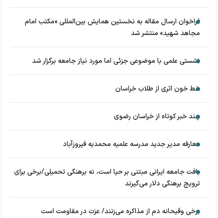
فراخوان ارسال مقاله به نخستین همایش بین‌المللی «مکتب امام
مجاهد شهید» منتشر شد
نشستی علمی با موضوعی جزئی اما مورد نیاز جامعه برگزار شد
خط خون اثری از طلاب خراسان
چند خبر کوتاه از خراسان رضوی
معارفه مدیر جدید مدرسه علمیه محمدیه فیروزآباد
بافت جامعه ایرانی مبتنی بر حیا است، نه برهنگی تحمیلی/برخی برای
ترویج برهنگی دلار می‌گیرند
برخی وقیحانه دم از مذاکره می‌زنند/ عزت در مقاومت است