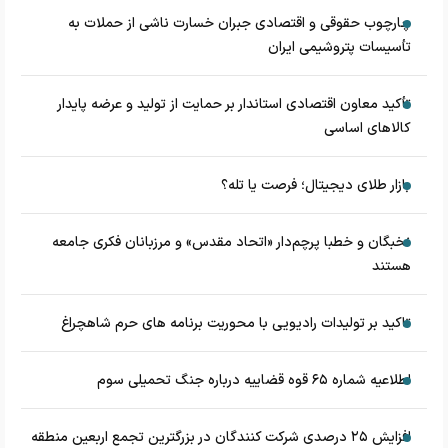
چارچوب حقوقی و اقتصادی جبران خسارت ناشی از حملات به
تأسیسات پتروشیمی ایران
تأکید معاون اقتصادی استاندار بر حمایت از تولید و عرضه پایدار
کالاهای اساسی
بازار طلای دیجیتال؛ فرصت یا تله؟
نخبگان و خطبا پرچم‌دار «اتحاد مقدس» و مرزبانان فکری جامعه
هستند
تاکید بر تولیدات رادیویی با محوریت برنامه های حرم شاهچراغ
اطلاعیه شماره ۶۵ قوه قضاییه درباره جنگ تحمیلی سوم
افزایش ۲۵ درصدی شرکت کنندگان در بزرگترین تجمع اربعین منطقه