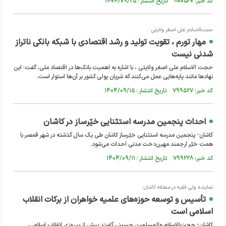
کد خبر: ۸۰۰۵۶۰ تاریخ انتشار : ۱۴۰۴/۰۹/۲۵
حجت‌الاسلام علی اصغر ولایتی :
مهار تورم ، تقویت تولید و رشد اقتصادی با شبکه بانکی ناتراز
شدنی نیست
حجت الاسلام علی اصغر ولایتی ، با اشاره به اهمیت بانک‌ها در اقتصاد ملی، گفت: این
نهادها مانند پایه‌هایی عمل می‌کنند که شریان پولی کشور بر آن‌ها استوار است.
کد خبر: ۷۹۹۵۲۷ تاریخ انتشار : ۱۴۰۴/۰۹/۱۵
احداث پنجمین مدرسه استثنایی خیّرساز در کاشان
کاشان- پنجمین مدرسه استثنایی خیّرساز کاشان طی یک سال گذشته در شهر قمصر با
همت خیّر ارجمند مهین‌دخت مدنی احداث می‌شود.
کد خبر: ۷۹۹۲۲۸ تاریخ انتشار : ۱۴۰۴/۰۹/۱۱
نماینده ولی فقیه در منطقه کاشان:
تأسیس و توسعه حوزه‌های علمیه خواهران از برکات انقلاب
اسلامی است
کاشان- حجت‌الاسلام والمسلمین حسینی گفت: پیش از پیروزی انقلاب اسلامی،