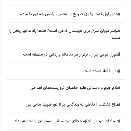
بخش اول گفت وگوی صریح و تفصیلی رئیس جمهور با مردم
سراسر دریای سرخ برای عربستان ناامن است/ صنعا راه مانور ریاض را
بست
فناوری بومی ایران، برتر از هر سامانه وارداتی در منطقه است
ارتش کاملاً آماده است
اعلام جرم دادستانی علیه حامیان تروریست‌های اعدامی
اطلاع نگاشت | نگاهی به زندگانی پر از نور شهید ردانی پور
اجتماعات مردمی اجازه خطای محاسباتی مسئولان را نخواهد داد