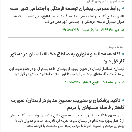
رئیس شورای اسلامی شهر کاشان:
روابط عمومی، پیشران توسعه فرهنگی و اجتماعی شهر است
کاشان- مفرح گفت: روابط عمومی دیگر صرفاً یک واحد اطلاع‌رسانی نیست، بلکه به
عنوان پیشران توسعه فرهنگی و اجتماعی شهر عمل می‌کند.
کد خبر: ۸۱۴۹۴۰ تاریخ انتشار : ۱۴۰۵/۰۲/۲۹
استاندار لرستان:
نگاه همه‌جانبه و متوازن به مناطق مختلف استان در دستور
کار قرار دارد
لرستان- استاندار لرستان در جریان بازدید از روستای قلعه رستم ازنا و در جمع مردم این
روستا گفت: نگاه متوازن و همه‌جانبه به مناطق مختلف استان در دستور کار قرار دارد.
کد خبر: ۸۱۴۰۱۰ تاریخ انتشار : ۱۴۰۵/۰۲/۱۷
تأکید پزشکیان بر مدیریت صحیح منابع در لرستان/ ضرورت
کاهش فاصله مسئولان با مردم
رئیس‌جمهور با تأکید بر ضرورت مدیریت صحیح منابع و تعیین اولویت‌ها، گفت: بیش
از ۵ هزار پروژه نیمه‌تمام در لرستان نتیجه هزینه‌کرد نادرست است و مدیران باید با
بهره‌وری بیشتر و تقویت ارتباط با مردم، زمینه حل مشکلات را فراهم کنند.