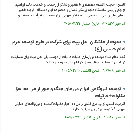
کاشان- حجت الاسلام مصطفوی با تقدیر و تشکر از زحمات و خدمات دکتر ابراهیم
کوچکی رئیس دانشگاه علوم پزشکی کاشان و مجموعه این دانشگاه افزود: کاهشِ
بیماری‌های روحی و جسمی مردم نقش مهمی در توسعه و پیشرفت جامعه دارد.
کد خبر: ۸۲۰۵۲۷ تاریخ انتشار : ۱۴۰۵/۰۴/۲۱
دعوت از عاشقان اهل بیت برای شرکت در طرح توسعه حرم
امام حسین (ع)
قائم مقام ستاد توسعه و بازسازی عتبات عالیات از دوستداران اهل بیت برای مشارکت
در فیض توسعه حرم‌های مطهر در ایام مام محرم دعوت کرد.
کد خبر: ۸۱۷۸۰۸ تاریخ انتشار : ۱۴۰۵/۰۳/۲۶
توسعه نیروگاهی ایران در زمان جنگ و عبور از مرز 100 هزار
مگاوات+جزئیات
ظرفیت اسمی تولید برق کشور از مرز 100 هزار مگاوات گذشته و نیروگاه‌های حرارتی
سهمی 78 درصدی در این ظرفیت دارند.
کد خبر: ۸۱۶۶۶۰ تاریخ انتشار : ۱۴۰۵/۰۳/۱۶