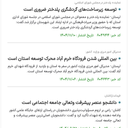
نماینده پلدختر در مجلس شورای اسلامی:
توسعه زیرساخت‌های گردشگری پلدختر ضروری است
لرستان- نماینده پلدختر و معمولان در مجلس شورای اسلامی در جلسه شورای اداری
استان که با حضور وزیر میراث‌فرهنگی در اداره ارشاد این شهرستان برگزار شد،گفت:
توسعه زیرساخت‌های گردشگری پلدختر ضروری است.
کد خبر: ۸۰۴۹۴۴ تاریخ انتشار : ۱۴۰۴/۱۱/۱۰
مدیرکل امور مرزی وزارت کشور:
بین المللی شدن فرودگاه خرم آباد محرک توسعه استان است
لرستان- مدیرکل امور مرزی وزارت کشور در سفر به استان و بازدید از فرودگاه شهدای خرم
آباد گفت: بین المللی شدن فرودگاه خرم آباد محرک توسعه استان است.
کد خبر: ۸۰۴۶۴۳ تاریخ انتشار : ۱۴۰۴/۱۱/۰۶
فرماندارکاشان:
دانشجو عنصر پیشرفت وتعالی جامعه اجتماعی است
کاشان- راعی بر لزوم مسؤولیت‌پذیری دانشجویان در راستای ارتقای جایگاه علمی کشور
وادامه دهنده راه شهداء تأکید کرد و گفت: دانشجویان اصلی‌ترین عنصر پیشرفت و
تعالی جامعه است.