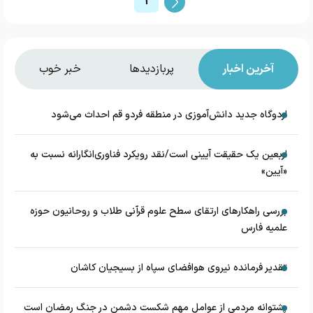
1
آخرین اخبار
پربازدیدها
خبر خوب
اردوگاه جدید دانش‌آموزی در منطقه فردو قم احداث می‌شود
اربعین یک حقیقت آیینی است/نقد رویکرد فناوری‌انگارانه نسبت به
«آیین»
بررسی راهکارهای ارتقای سطح علوم قرآنی طلاب و روحانیون حوزه
علمیه فارس
تقدیر فرمانده نیروی هوافضای سپاه از بسیجیان کاشان
پشتوانه مردمی از عوامل مهم شکست دشمن در جنگ رمضان است