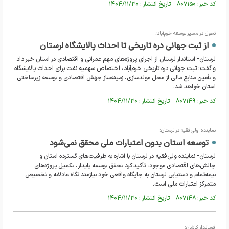
کد خبر: ۸۰۷۱۵۰ تاریخ انتشار : ۱۴۰۴/۱۱/۳۰
تحول در مسیر توسعه خرم‌آباد؛
از ثبت جهانی دره تاریخی تا احداث پالایشگاه لرستان
لرستان- استاندار لرستان از اجرای پروژه‌های مهم عمرانی و اقتصادی در استان خبر داد
و گفت: ثبت جهانی دره تاریخی خرم‌آباد، اختصاص سهمیه نفت برای احداث پالایشگاه
و تأمین منابع مالی از محل مولدسازی، زمینه‌ساز جهش اقتصادی و توسعه زیرساختی
استان خواهد شد.
کد خبر: ۸۰۷۱۴۹ تاریخ انتشار : ۱۴۰۴/۱۱/۳۰
نماینده ولی‌فقیه در لرستان:
توسعه استان بدون اعتبارات ملی محقق نمی‌شود
لرستان- نماینده ولی‌فقیه در لرستان با اشاره به ظرفیت‌های گسترده استان و
چالش‌های اقتصادی موجود، تأکید کرد تحقق توسعه پایدار، تکمیل پروژه‌های
نیمه‌تمام و دستیابی لرستان به جایگاه واقعی خود نیازمند نگاه عادلانه و تخصیص
متمرکز اعتبارات ملی است.
کد خبر: ۸۰۷۱۴۸ تاریخ انتشار : ۱۴۰۴/۱۱/۳۰
فرماندار کاشان: