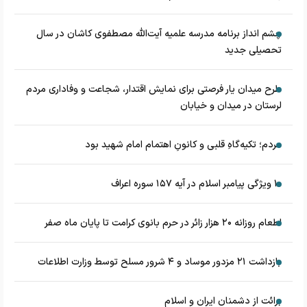
چشم‌ انداز برنامه مدرسه علمیه آیت‌الله مصطفوی کاشان در سال
تحصیلی جدید
طرح میدان یار فرصتی برای نمایش اقتدار، شجاعت و وفاداری مردم
لرستان در میدان و خیابان
مردم؛ تکیه‌گاهِ قلبی و کانونِ اهتمام امام شهید بود
۱۰ ویژگی پیامبر اسلام در آیه ۱۵۷ سوره اعراف
اطعام روزانه ۲۰ هزار زائر در حرم بانوی کرامت تا پایان ماه صفر
بازداشت ۲۱ مزدور موساد و ۴ شرور مسلح توسط وزارت اطلاعات
برائت از دشمنان ایران و اسلام