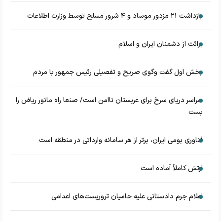
بازداشت ۲۱ مزدور موساد و ۴ شرور مسلح توسط وزارت اطلاعات
برائت از دشمنان ایران و اسلام
بخش اول گفت وگوی صریح و تفصیلی رئیس جمهور با مردم
سراسر دریای سرخ برای عربستان ناامن است/ صنعا راه مانور ریاض را
بست
فناوری بومی ایران، برتر از هر سامانه وارداتی در منطقه است
ارتش کاملاً آماده است
اعلام جرم دادستانی علیه حامیان تروریست‌های اعدامی