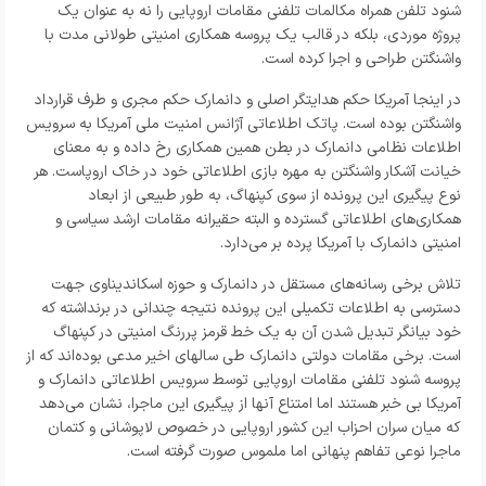
شنود تلفن همراه مکالمات تلفنی مقامات اروپایی را نه به عنوان یک
پروژه موردی، بلکه در قالب یک پروسه همکاری امنیتی طولانی مدت با
واشنگتن طراحی و اجرا کرده است.
در اینجا آمریکا حکم هدایتگر اصلی و دانمارک حکم مجری و طرف قرارداد
واشنگتن بوده است. پاتک اطلاعاتی آژانس امنیت ملی آمریکا به سرویس
اطلاعات نظامی دانمارک در بطن همین همکاری رخ داده و به معنای
خیانت آشکار واشنگتن به مهره بازی اطلاعاتی خود در خاک اروپاست. هر
نوع پیگیری این پرونده از سوی کپنهاگ، به طور طبیعی از ابعاد
همکاری‌های اطلاعاتی گسترده و البته حقیرانه مقامات ارشد سیاسی و
امنیتی دانمارک با آمریکا پرده بر می‌دارد.
تلاش برخی رسانه‌های مستقل در دانمارک و حوزه اسکاندیناوی جهت
دسترسی به اطلاعات تکمیلی این پرونده نتیجه چندانی در برنداشته که
خود بیانگر تبدیل شدن آن به یک خط قرمز پررنگ امنیتی در کپنهاگ
است. برخی مقامات دولتی دانمارک طی سالهای اخیر مدعی بوده‌اند که از
پروسه شنود تلفنی مقامات اروپایی توسط سرویس اطلاعاتی دانمارک و
آمریکا بی خبر هستند اما امتناع آنها از پیگیری این ماجرا، نشان می‌دهد
که میان سران احزاب این کشور اروپایی در خصوص لاپوشانی و کتمان
ماجرا نوعی تفاهم پنهانی اما ملموس صورت گرفته است.