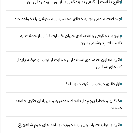
اطلاع نگاشت | نگاهی به زندگانی پر از نور شهید ردانی پور
اجتماعات مردمی اجازه خطای محاسباتی مسئولان را نخواهد داد
چارچوب حقوقی و اقتصادی جبران خسارت ناشی از حملات به
تأسیسات پتروشیمی ایران
تأکید معاون اقتصادی استاندار بر حمایت از تولید و عرضه پایدار
کالاهای اساسی
بازار طلای دیجیتال؛ فرصت یا تله؟
نخبگان و خطبا پرچم‌دار «اتحاد مقدس» و مرزبانان فکری جامعه
هستند
تاکید بر تولیدات رادیویی با محوریت برنامه های حرم شاهچراغ