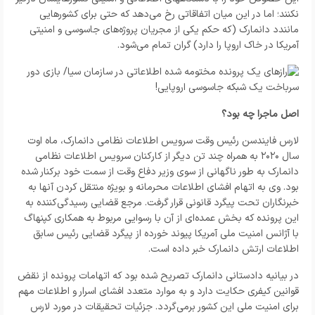
نکنند؛ اما در این میان اتفاقاتی رخ می‌دهد که حتی برای کشورهایی
مانندد دانمارک (که حکم یکی از مجریان پروژه‌های جاسوسی و امنیتی
آمریکا در خاک اروپا را دارد) گران تمام می‌شود.
اصل ماجرا چه بود؟
لارس فایندسن رئیس وقت سرویس اطلاعات نظامی دانمارک، ماه اوت
سال ۲۰۲۰ به همراه چند تن دیگر از کارکنان سرویس اطلاعات نظامی
دانمارک به طور ناگهانی از سوی وزیر دفاع وقت از سمت خود برکنار شده
بود. وی به اتهام افشای اطلاعات محرمانه و بویژه منتقل کردن آنها به
خبرنگاران تحت پیگرد قانونی قرار گرفت. مرجع قضایی رسیدگی‌کننده به
این پرونده که بخش عمده‌ای از آن با رسوایی مربوط به همکاری کپنهاگ
با آژانس امنیت ملی آمریکا پیوند خورده از پیگرد قضایی رئیس سابق
اطلاعات ارتش دانمارک خبر داده است.
در بیانیه دادستانی دانمارک تصریح شده بود که اتهامات پرونده از نقض
قوانین کیفری حکایت دارد و به موارد متعدد افشای اسرار و اطلاعات مهم
برای امنیت ملی این کشور برمی‌گردد. جزئیات تحقیقات در مورد لارس