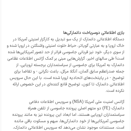
بازی اطلاعاتی دوسرباخت دانمارکی‌ها
دستگاه اطلاعاتی دانمارک از یک سو تبدیل به کارگزار امنیتی آمریکا در
خاک اروپا و به عبارتی گویاتر، حیاط خلوت امنیتی واشنگتن در اروپا شده و
از سوی دیگر، خود نیز قربانی جاسوسی فراتر از حد تصور آمریکایی‌ها شده
است! طی سالهای اخیر، گزارش‌هایی مبنی بر کمک آژانس اطلاعات نظامی
دانمارک به آمریکا برای جاسوسی از سیاستمداران برجسته اروپایی، از
جمله صدراعظم سابق آلمان، آنگلا مرکل، باعث نگرانی - و تقاضا برای
توضیح - در پایتخت‌های اتحادیه اروپا شده است. با این حال سرویس
اطلاعاتی دانمارک تا کنون، توضیح قانع کننده‌ای در این خصوص ارائه
نکرده است.
آژانس امنیت ملی آمریکا (NSA) و سرویس اطلاعات دفاعی
دانمارک (FE) دو متهم اصلی پرونده جاسوسی از تلفن همراه
سیاستمداران اروپایی هستند، اما ابعاد این پرونده نیز به مانند پرونده
جاسوسی آمریکایی‌ها از خود دانمارکی‌ها، مبهم و مسکوت باقی مانده
است. مستندات موجود نشان می‌دهد که سرویس اطلاعاتی دانمارک،