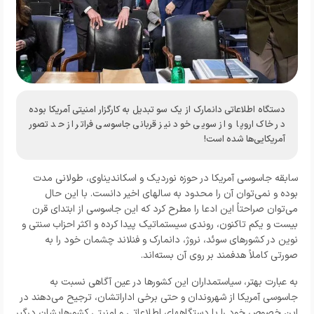
دستگاه اطلاعاتی دانمارک از یک سو تبدیل به کارگزار امنیتی آمریکا بوده
در خاک اروپا و از سویی خود نیز قربانی جاسوسی فراتر از حد تصور
آمریکایی‌ها شده است!
سابقه جاسوسی آمریکا در حوزه نوردیک و اسکاندیناوی، طولانی مدت
بوده و نمی‌توان آن را محدود به سالهای اخیر دانست. با این حال
می‌توان صراحتاً این ادعا را مطرح کرد که این جاسوسی از ابتدای قرن
بیست و یکم تاکنون، روندی سیستماتیک پیدا کرده و اکثر احزاب سنتی و
نوین در کشورهای سوئد، نروژ، دانمارک و فنلاند چشمان خود را به
صورتی کاملاً هدفمند بر روی آن بسته‌اند.
به عبارت بهتر، سیاستمداران این کشورها در عین آگاهی نسبت به
جاسوسی آمریکا از شهروندان و حتی برخی اداراتشان، ترجیح می‌دهند در
این خصوص خود را با دستگاههای اطلاعاتی و امنیتی کشورهایشان درگیر