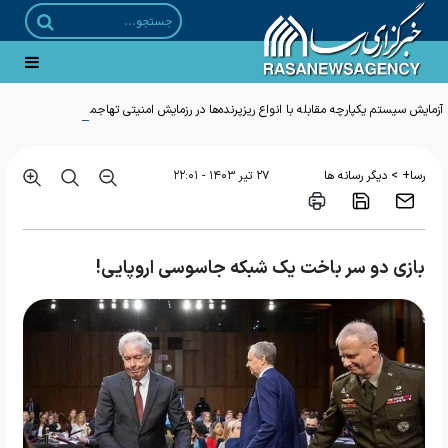
آزمایش سیستم یکپارچه مقابله با انواع ریزپرنده‌ها در رزمایش امنیتی تهاجمی نزاجا
>
رسا+
دیگر رسانه ها
۲۷ تير ۱۴۰۳ - ۲۲:۰۱
بازی دو سر باخت یک شبکه جاسوسی اروپایی!