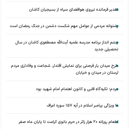
تقدیر فرمانده نیروی هوافضای سپاه از بسیجیان کاشان
پشتوانه مردمی از عوامل مهم شکست دشمن در جنگ رمضان است
چشم‌ انداز برنامه مدرسه علمیه آیت‌الله مصطفوی کاشان در سال
تحصیلی جدید
طرح میدان یار فرصتی برای نمایش اقتدار، شجاعت و وفاداری مردم
لرستان در میدان و خیابان
مردم؛ تکیه‌گاهِ قلبی و کانونِ اهتمام امام شهید بود
۱۰ ویژگی پیامبر اسلام در آیه ۱۵۷ سوره اعراف
اطعام روزانه ۲۰ هزار زائر در حرم بانوی کرامت تا پایان ماه صفر