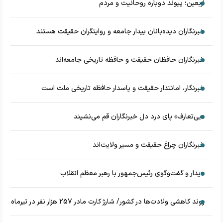
اربعین؛ پیوند دوباره روحانیت و مردم
خبرنگاران دیده‌بانان بیدار جامعه و روایتگران حقیقت هستند
خبرنگاران حافظان حقیقت و حافظه تاریخی جامعه‌اند
خبرنگار، امانتدار حقیقت و پاسدار حافظه تاریخی ملت است
«بی‌تعارف» پای درد دل خبرنگاران قم می‌نشیند
خبرنگاران چراغ حقیقت و مسیر ولایت‌اند
دیدار و گفت‌وگوی رئیس‌جمهور با رهبر معظم انقلاب
روند کاهشی ولادت‌ها در کشور/ شارژ کارت مادر 257 هزار نفر در تیرماه