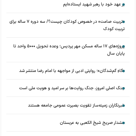
بر عهد خود با رهبر شهید ایستاده‌ایم
«تربیت صامت» در خصوص کودکان چیست؟/ سه دوره ۷ ساله برای
تربیت کودک
پروژه‌های ۱۷ ساله مسکن مهر پردیس؛ وعده تحویل ۵۰۰۰ واحد تا
پایان سال
«گاهِ گم‌شدگان»؛ روایتی ادبی از مواجهه با امام رضا منتشر شد
جنگ اصلی امروز، جنگ روایت‌ها بر سر امید و هویت ملی است
خبرنگاران زمینه‌ساز تقویت بصیرت عمومی جامعه هستند
هشدار صریح شیخ الکعبی به عربستان