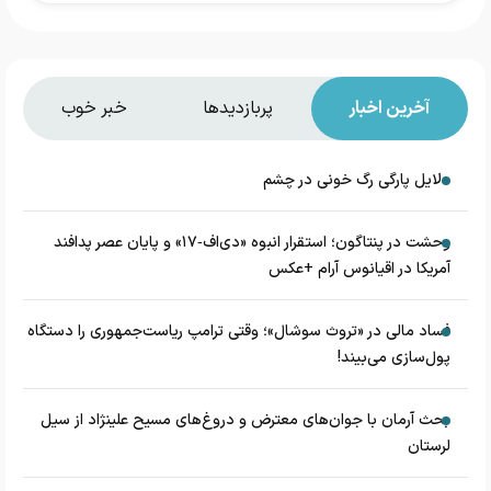
آخرین اخبار
پربازدیدها
خبر خوب
دلایل پارگی رگ خونی در چشم
وحشت در پنتاگون؛ استقرار انبوه «دی‌اف‑۱۷» و پایان عصر پدافند
آمریکا در اقیانوس آرام +عکس
فساد مالی در «تروث سوشال»؛ وقتی ترامپ ریاست‌جمهوری را دستگاه
پول‌سازی می‌بیند!
بحث آرمان با جوان‌های معترض و دروغ‌های مسیح علینژاد از سیل
لرستان