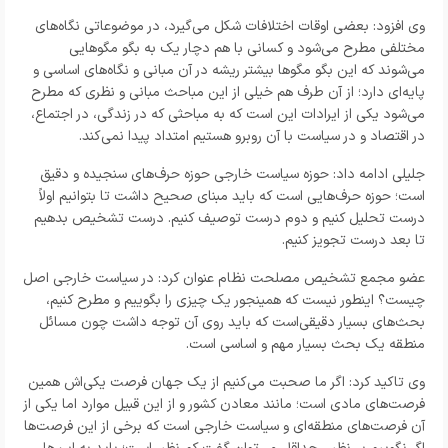
وی افزود: بعضی اوقات اختلافات شکل می‌گیرد، در موضوعاتی نگاه‌های
مختلفی مطرح می‌شود و کسانی با هم دچار یک به بگو مگوهایی
می‌شوند که این بگو مگوها بیشتر ریشه در آن مبانی و نگاه‌های اساسی و
پایه‌ای دارد؛ از آن طرف هم خیلی از این مباحث مبانی و نظری که مطرح
می‌شود یکی از ایرادات این است که به مباحثی که در زندگی، در اجتماع،
در اقتصاد و در سیاست با آن روبرو هستیم امتداد پیدا نمی‌کند.
جلیلی ادامه داد: حوزه سیاست خارجی حوزه حرف‌های سنجیده و دقیق
است؛ حوزه حرف‌هایی است که باید مبنای صحیح داشت تا بتوانیم اولاً
درست تحلیل کنیم و دوم درست توصیف کنیم. درست تشخیص بدهیم
تا بعد درست تجویز کنیم.
عضو مجمع تشخیص مصلحت نظام عنوان کرد: در سیاست خارجی اصل
چیست؟ اینطور نیست که همینجور یک چیزی را بگوییم و مطرح کنیم،
بحث‌های بسیار دقیقی‌است که باید روی آن توجه داشت چون مسائل
منطقه یک بحث بسیار مهم و اساسی است.
وی تاکید کرد: اگر ما صحبت می‌کنیم از یک جهان فرصت یکی‌اش همین
فرصت‌های مادی است؛ مانند معادن کشور و از این قبیل موارد اما یکی از
آن فرصت‌های منطقه‌ای و سیاست خارجی است که برخی از این فرصت‌ها