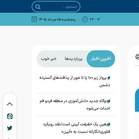
۰۲ : ۲۲
پنجشنبه ۱۵ مرداد ۱۴۰۵
آخرین اخبار
پربازدیدها
خبر خوب
از پرواز زیر ۱۰۰ پا تا عبور از پدافند‌های گسترده
دشمن
اردوگاه جدید دانش‌آموزی در منطقه فردو قم
احداث می‌شود
اربعین یک حقیقت آیینی است/نقد رویکرد
فناوری‌انگارانه نسبت به «آیین»