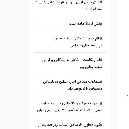
فناوری بومی ایران، برتر از هر سامانه وارداتی در
منطقه است
ارتش کاملاً آماده است
اعلام جرم دادستانی علیه حامیان
تروریست‌های اعدامی
اطلاع نگاشت | نگاهی به زندگانی پر از نور
شهید ردانی پور
اجتماعات مردمی اجازه خطای محاسباتی
مسئولان را نخواهد داد
طا
چارچوب حقوقی و اقتصادی جبران خسارت
ناشی از حملات به تأسیسات پتروشیمی ایران
تأکید معاون اقتصادی استاندار بر حمایت از