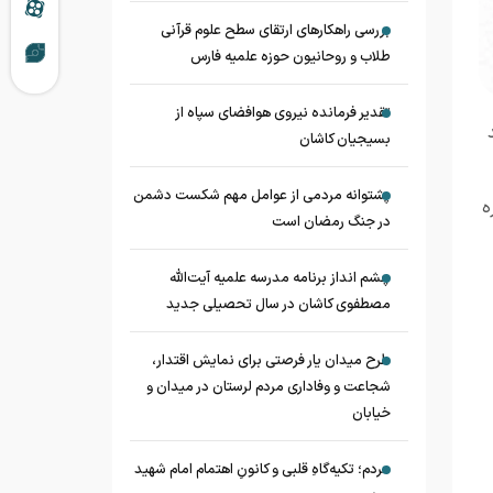
بررسی راهکارهای ارتقای سطح علوم قرآنی
طلاب و روحانیون حوزه علمیه فارس
تقدیر فرمانده نیروی هوافضای سپاه از
د
بسیجیان کاشان
پشتوانه مردمی از عوامل مهم شکست دشمن
ه
در جنگ رمضان است
چشم‌ انداز برنامه مدرسه علمیه آیت‌الله
مصطفوی کاشان در سال تحصیلی جدید
طرح میدان یار فرصتی برای نمایش اقتدار،
شجاعت و وفاداری مردم لرستان در میدان و
خیابان
مردم؛ تکیه‌گاهِ قلبی و کانونِ اهتمام امام شهید