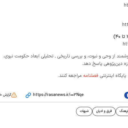
h
ht
ht
روشمند از وحی و نبوت، و بررسی تاریخی ـ تحلیلی ابعاد حکومت نبوی،
ه دین‌پژوهی پاسخ دهد.
پایگاه اینترنتی
فصلنامه
مراجعه کنند.
https://rasanews.ir/003Nqe
گزارش خ
رهنگ
فرق و ادیان
شبهات