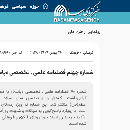
حوزه
سیاسی
فرهن
رونمایی از طرح ملی «مهرورزی» با حضور دبیر شورای عالی انقل
>
فرهنگی
فرهنگ
۲۶ بهمن ۱۴۰۴ - ۱۲:۲۸
کد خبر:
۸۰۶۶۶۰
شماره چهلم فصلنامه علمی ـ تخصصی «پا
شماره ۴۰ فصلنامه علمی ـ تخصصی «پاسخ» با م
گرامی‌داشت یک‌هزار و پانصدمین سال میلاد پی
است، با رویکرد پاسخ‌گویی به سؤالات و شبهات روزآمد
تأکید بر نقد روشمند جریان‌های فکری و فرهنگی م
شده است.