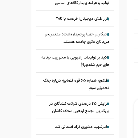
تولید و عرضه پایدار کالاهای اساسی
بازار طلای دیجیتال؛ فرصت یا تله؟
نخبگان و خطبا پرچم‌دار «اتحاد مقدس» و
مرزبانان فکری جامعه هستند
تاکید بر تولیدات رادیویی با محوریت برنامه
های حرم شاهچراغ
اطلاعیه شماره ۶۵ قوه قضاییه درباره جنگ
تحمیلی سوم
افزایش ۲۵ درصدی شرکت کنندگان در
بزرگترین تجمع اربعین منطقه کاشان
مادرشهید مشیری نژاد آسمانی شد