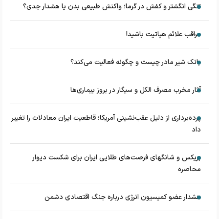
تنگی انگشتر و کفش در گرما؛ واکنش طبیعی بدن یا هشدار جدی؟
مراقب علائم هپاتیت باشید!
بانک شیر مادر چیست و چگونه فعالیت می‌کند؟
آثار مخرب مصرف الکل و سیگار در بروز بیماری‌ها
پرده‌برداری از دلیل عقب‌نشینی آمریکا؛ قاطعیت ایران معادلات را تغییر
داد
بریکس و شانگهای فرصت‌های طلایی ایران برای شکست دیوار
محاصره
هشدار عضو کمیسیون انرژی درباره جنگ اقتصادی دشمن