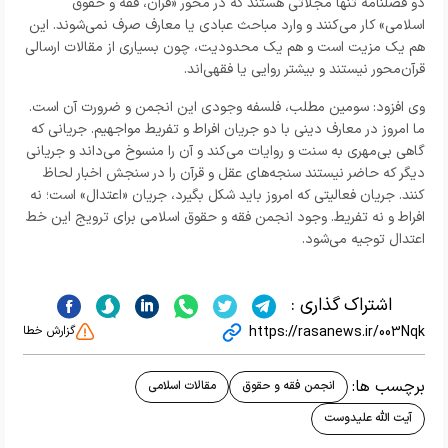
دو فصلنامه تنها مجلاتی هستند که در محور «قرآن، فقه و حقوق
اسلامی» کار می‌کنند و وارد مباحث عبادی یا معارف صرف نمی‌شوند. این
هم یک مزیت است و هم یک محدودیت، چون بسیاری از مقالات ارسالی
قرآن‌محور نیستند و بیشتر روایی یا فقهی‌اند.
وی افزود: سومین مطلب، فلسفه وجودی این انجمن و ضرورت آن است.
ما امروز در معارف دینی با دو جریان افراط و تفریط مواجهیم. جریانی که
گاهی بی‌مهری به سنت و روایات می‌کند و آن را منسوخ می‌داند و جریانی
دیگر که حاضر نیستند سنجه‌های عقل و قرآن را در سنجش اخبار لحاظ
کنند. جریان فعالیتی که امروز باید شکل بگیرد، جریان «اعتدال» است؛ نه
افراط و نه تفریط. وجود انجمن فقه و حقوق اسلامی برای ترویج این خط
اعتدال توجیه می‌شود.
اشتراک گذاری :
https://rasanews.ir/003Nqk
گزارش خطا
برچسب ها:
انجمن فقه و حقوق
مقالات اسلامی
آیت الله علیدوست