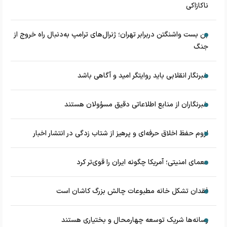
ناکازاکی
بن بست واشنگتن دربرابر تهران؛ ژنرال‌های ترامپ به‌دنبال راه خروج از
جنگ
خبرنگار انقلابی باید روایتگر امید و آگاهی باشد
خبرنگاران از منابع اطلاعاتی دقیق مسؤولان هستند
لزوم حفظ اخلاق حرفه‌ای و پرهیز از شتاب زدگی در انتشار اخبار
معمای امنیتی؛ آمریکا چگونه ایران را قوی‌تر کرد
فقدان تشکل خانه مطبوعات چالش بزرگ کاشان است
رسانه‌ها شریک توسعه چهارمحال و بختیاری هستند