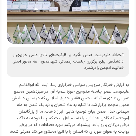
آیت‌الله علیدوست ضمن تأکید بر ظرفیت‌های بالای علمی حوزوی و
دانشگاهی برای برگزاری جلسات رمضانی شبهه‌محور، سه محور اصلی
فعالیت انجمن را برشمرد.
به
گزارش خبرنگار
سرویس سیاسی خبرگزاری رسا
،
آیت ا
لله ابوالقاسم
علیدوست عضو جامعه مدرسین حوزه علمیه قم
،
در سیزدهمین مجمع
عمومي عادی سالیانه انجمن فقه و حقوق اسلامی
که در سالن همایش
همین مجمع برگزار شد با اشاره به ماه شعبان و نزدیک شدن به ماه
مهمانی خدا، ضمن بیان توصیه هایی، ابراز داشت: ما از بزرگانمان
آموختیم که گاهی هدایایی را تقدیم اهل بیت کنیم. با توجه به تأکید
برخی بزرگان و روایات، پیشنهاد می‌کنم سوره «صافات» که در برخی
روایات به عنوان سوره‌ای که انسان را با انبیا محشور می‌کند معرفی شده،