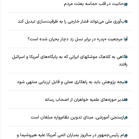
روحانیت در قلب حماسه بعثت مردم
تاب‌آوری ملی می‌تواند فشار خارجی را به ظرفیت‌سازی تبدیل کند
آیا مرجعیت «پدر» در برابر نسل زد دچار بحران شده است؟
نگاهی به کلاهک‎ موشک‎های ایرانی که به پایگاه‌های آمریکا و اسرائیل
رفتند
نتیجه پژوهش باید به راهکاری عملی و قابل ارزیابی منتهی شود
تقدیر حوزه‌های علمیه خواهران از اصحاب رسانه
نیازسنجی آموزشی، مبنای تدوین نظام‌واره مبلغان است
پیام رئیس‌جمهور در سالروز بمباران اتمی آمریکا علیه هیروشیما و