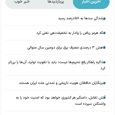
آخرین اخبار
پربازدیدها
خبر خوب
پرشدگی سدها به ۵۸درصد رسید
تنگه هرمز ریاض را وادار به تخفیف‌دهی نفتی کرد
کاهش ۳ درصدی مصرف برق برای دومین سال متوالی
مذاکره راهکار رفع تحریم‌ها نیست؛ باید با تقویت تولید، آن‌ها را بی‌اثر
کرد
خبرنگاران حافظان هویت تاریخی و تمدنی ملت ایران هستند
آتش تقابل، دامنگیر هر کشوری خواهد بود که امنیت خود را به
واشنگتن سپرده است