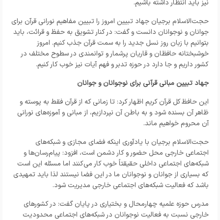
نیز باید انتظار داشته باشیم.
حجت‌الاسلام برجیان جهاد تبیین امروز را تبیین مفاهیم نورانی قرآن برای
جوانان و نوجوانان دانست و گفت: در کنار تشویق به حفظ و قرائت، باید
بتوانیم با زبان روز نسل جدید را به سمت قرآن جذب کنیم. امروز
خوشبختانه حافظان و قاریان پرشمار و توانمندی در سطوح مختلف در
کشور داریم و جا دارد در حوزه تدبر و فهم آیات نیز خوب کار کنیم.
جهاد تبیین مبانی قرآنی برای نوجوانان و جوانان
این حافظ کل قرآن کریم اظهار کرد: تا زمانی که از قرآن فقط به پوسته و
ظاهر آن بسنده شود و به باطن آن نپردازیم، از مبانی و آموزه‌های نورانی
آن محروم خواهیم ماند.
حجت‌الاسلام برجیان با یادآوری اینکه فضای مجازی و شبکه‌های
اجتماعی خارجی محل حضور و کار دشمن است، افزود: پیام‌رسان‌ها و
شبکه‌های اجتماعی داخلی حقیقتاً خوب کار می‌کنند اما مسئله این است
که بسیاری از جوانان و نوجوانان ما در این فضا نیستند لذا باید تمهیدی
باشد که فعالیت شبکه‌های اجتماعی خارجی مدیریت شود.
مدرس حوزه علمیه چهارمحال و بختیاری در پایان گفت: در کشورهای
خارجی نسبت به فعالیت نوجوانان در شبکه‌های اجتماعی محدودیت