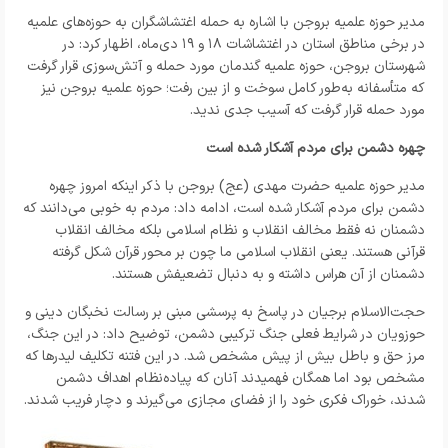
مدیر حوزه علمیه بروجن با اشاره به حمله اغتشاشگران به حوزه‌های علمیه
در برخی مناطق استان در اغتشاشات ۱۸ و ۱۹ دی‌ماه، اظهار کرد: در
شهرستان بروجن، حوزه علمیه گندمان مورد حمله و آتش‌سوزی قرار گرفت
که متأسفانه به‌طور کامل سوخت و از بین رفت؛ حوزه علمیه بروجن نیز
مورد حمله قرار گرفت که آسیب جدی ندید.
چهره دشمن برای مردم آشکار شده است
مدیر حوزه علمیه حضرت مهدی (عج) بروجن با ذکر اینکه امروز چهره
دشمن برای مردم آشکار شده است، ادامه داد: مردم به خوبی می‌دانند که
دشمنان نه فقط مخالف انقلاب و نظام اسلامی بلکه مخالف انقلاب
قرآنی هستند. یعنی انقلاب اسلامی ما چون بر محور قرآن شکل گرفته
دشمنان از آن هراس داشته و به دنبال تضعیفش هستند.
حجت‌الاسلام برجیان در پاسخ به پرسشی مبنی بر رسالت نخبگان دینی و
حوزویان در شرایط فعلی جنگ ترکیبی دشمن، توضیح داد: در این جنگ،
مرز حق و باطل بیش از پیش مشخص شد‌. در این فتنه تکلیف لیدرها که
مشخص بود اما همگان فهمیدند آنان که پیاده‌نظام اهداف دشمن
شدند، خوراک فکری خود را از فضای مجازی می‌گیرند و دچار فریب شدند.