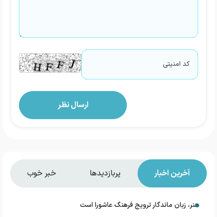
آخرین اخبار
پربازدیدها
خبر خوب
هنر، زبان ماندگار ترویج فرهنگ عاشورا است