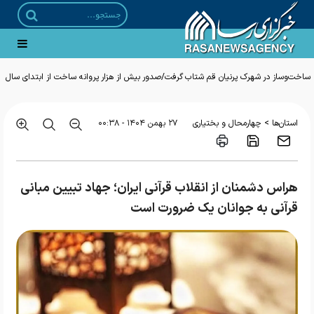
ساخت‌وساز در شهرک پرنیان قم شتاب گرفت/صدور بیش از هزار پروانه ساخت از ابتدای سال
>
استان‌ها
چهارمحال و بختیاری
۲۷ بهمن ۱۴۰۴ - ۰۰:۳۸
هراس دشمنان از انقلاب قرآنی ایران؛ جهاد تبیین مبانی
قرآنی به جوانان یک ضرورت است