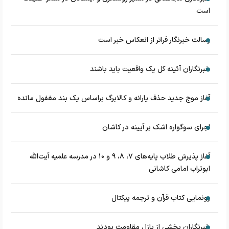
است
رسالت خبرنگار فراتر از انعکاس خبر است
خبرنگاران آئینه کل یک واقعیت باید باشند
آغاز موج جدید حذف یارانه و کالابرگ براساس یک بند مغفول مانده
اجرای سوگواره اشک بر آیینه در کاشان
آغاز پذیرش طلاب پایه‌های ۷، ۸، ۹ و ۱۰ در مدرسه علمیه آیت‌الله
ابوتراب امامی کاشانی
رونمایی کتاب قرآن و ترجمه پیکتال
خبرنگاران بخشی از پازل مقاومت بودند