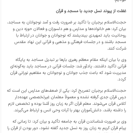
غفلت از پیوند نسل جدید با مسجد و قرآن
حجت‌الاسلام برجیان با تأکید بر ضرورت رفت و آمد نوجوانان به مساجد،
بیان کرد: هم خانواده‌ها و مدارس و هم دلسوزان و فعالان حوزه دین و
روحانیت باید تمهیدی بیندیشند که نوجوانان و جوانان در ارتباط با
مسجد باشند و در جلسات فرهنگی و مذهبی و قرآنی این نهاد مقدس
شرکت کنند.
وی با بیان اینکه مقام معظم رهبری بارها بر تبدیل مساجد به پایگاه
قرآنی تأکید داشتند، یادآور شد: جلسات قرآنی در مساجد باید به‌گونه‌ای
مدیریت شود که باعث جذب جوانان و نوجوانان به مفاهیم نورانی قرآن
گردد.
حجت‌الاسلام برجیان تصریح کرد: یکی از ضعف‌های مدارس این است که
درس قرآن جدی گرفته نشده و معمولاً معلمان غیرتخصصی عهده‌دار
کلاس قرآن می‌شوند. معلم قرآن اگر به زبان روز آشنا بوده و تخصص لازم
را داشته باشد، دانش‌آموزان بهتر با آیات وحی انس و ارتباط می‌گیرند.
وی بر ضرورت شناساندن قرآن به جامعه تأکید و بیان کرد: تا زمانی که
پیام قرآن کریم به زبان روز به نسل جدید گفته نشود، دور بودن از قرآن را