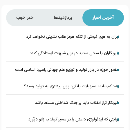
آخرین اخبار
پربازدیدها
خبر خوب
ایران به هیچ قیمتی از تنگه هرمز عقب نشینی نخواهد کرد
خبرنگاران با سخن سدید در برابر شبهات ایستادگی کنند
حضور حوزه در بازار تولید و توزیع علم جهانی راهبرد اساسی است
رشد کم‌سابقه تسهیلات بانکی؛ پول بیشتری به تولید رسید؟
خبرنگار تراز انقلاب باید بر جنگ شناختی مسلط باشد
روایتی که ایدئولوژی داعش را در مسیر کربلا به زانو درآورد