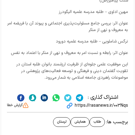
سنت پیامبر(ص)
مهین اداوی – طلبه مدرسه علمیه الیگودرز
عنوان اثر: بررسی جامع مسئولیت‌پذیری اجتماعی و پیوند آن با فریضه امر
به معروف و نهی از منکر
نرگس شاملویی – طلبه مدرسه علمیه دورود
عنوان اثر: رابطه و نسبت امر به معروف و نهی از منکر با اعتماد به نفس
این موفقیت علمی جلوه‌ای از ظرفیت ارزشمند بانوان طلبه استان در
تقویت گفتمان دینی و فرهنگی و توسعه فعالیت‌های پژوهشی در
موضوعات راهبردی جامعه اسلامی به شمار می‌رود.
اشتراک گذاری :
https://rasanews.ir/003Nqs
گزارش خطا
برچسب ها:
طلاب
همایش‌
لرستان