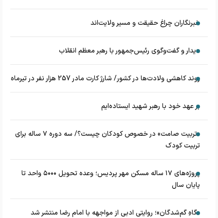
خبرنگاران چراغ حقیقت و مسیر ولایت‌اند
دیدار و گفت‌وگوی رئیس‌جمهور با رهبر معظم انقلاب
روند کاهشی ولادت‌ها در کشور/ شارژ کارت مادر 257 هزار نفر در تیرماه
بر عهد خود با رهبر شهید ایستاده‌ایم
«تربیت صامت» در خصوص کودکان چیست؟/ سه دوره ۷ ساله برای
تربیت کودک
پروژه‌های ۱۷ ساله مسکن مهر پردیس؛ وعده تحویل ۵۰۰۰ واحد تا
پایان سال
«گاهِ گم‌شدگان»؛ روایتی ادبی از مواجهه با امام رضا منتشر شد