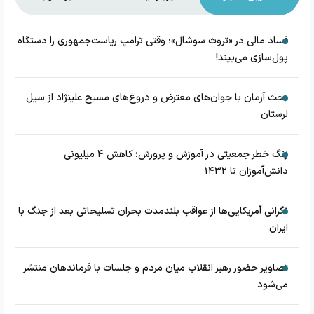
فساد مالی در «تروث سوشال»؛ وقتی ترامپ ریاست‌جمهوری را دستگاه
پول‌سازی می‌بیند!
بحث آرمان با جوان‌های معترض و دروغ‌های مسیح علینژاد از سیل
لرستان
زنگ خطر جمعیتی در آموزش و پرورش؛ کاهش ۴ میلیونی
دانش‌آموزان تا ۱۴۳۲
نگرانی آمریکایی‌ها از عواقب بلندمدت بحران تسلیحاتی بعد از جنگ با
ایران
تصاویر حضور رهبر انقلاب میان مردم و جلسات با فرماندهان منتشر
می‌شود