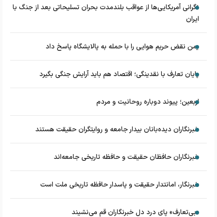
نگرانی آمریکایی‌ها از عواقب بلندمدت بحران تسلیحاتی بعد از جنگ با
ایران
یمن نقض حریم هوایی را با حمله به پالایشگاه پاسخ داد
پایان تعارف با نقدینگی؛ اقتصاد هم باید آرایش جنگی بگیرد
اربعین؛ پیوند دوباره روحانیت و مردم
خبرنگاران دیده‌بانان بیدار جامعه و روایتگران حقیقت هستند
خبرنگاران حافظان حقیقت و حافظه تاریخی جامعه‌اند
خبرنگار، امانتدار حقیقت و پاسدار حافظه تاریخی ملت است
«بی‌تعارف» پای درد دل خبرنگاران قم می‌نشیند