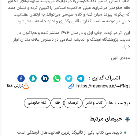
کتاب «مبانی کلامی فقه حکومتی» در نهایت می‌کوشد سازوکارهای تحقق
فقه حکومتی در شرایط عینی حاکمیت اسلامی را تبیین کرده و نشان دهد
که چگونه پیوند میان فقه و کلام سیاسی می‌تواند به ارتقای عقلانیت
دینی در عرصه سیاست‌گذاری، قانون‌گذاری و اداره جامعه منجر شود.
این اثر در نوبت چاپ اول و در سال ۱۴۰۴ منتشر شده و هم‌اکنون در
سایت پژوهشگاه فرهنگ و اندیشه اسلامی
در دسترس علاقه‌مندان قرار
دارد.
مهدی الهی
اشتراک گذاری :
https://rasanews.ir/003Nqt
گزارش خطا
برچسب ها:
کتاب و نشر
فرهنگ
فقه
فقه حکومتی
خبرهای مرتبط
دیپلماسی کتاب یکی از تأثیرگذارترین فعالیت‌های فرهنگی است