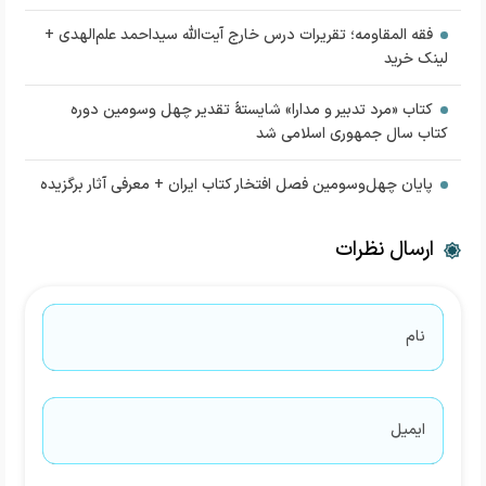
فقه المقاومه؛ تقریرات درس خارج آیت‌الله سیداحمد علم‌الهدی +
لینک خرید
کتاب «مرد تدبیر و مدارا» شایستۀ تقدیر چهل ‌وسومین دوره
کتاب سال جمهوری اسلامی شد
پایان چهل‌وسومین فصل افتخار کتاب ایران + معرفی آثار برگزیده
ارسال نظرات