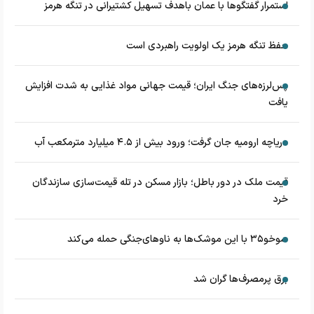
استمرار گفتگوها با عمان باهدف تسهیل کشتیرانی در تنگه هرمز
حفظ تنگه هرمز یک اولویت راهبردی است
پس‌لرزه‌های جنگ ایران؛ قیمت جهانی مواد غذایی به شدت افزایش
یافت
دریاچه ارومیه جان گرفت؛ ورود بیش از ۴.۵ میلیارد مترمکعب آب
قیمت ملک در دور باطل؛ بازار مسکن در تله قیمت‌سازی سازندگان
خرد
سوخو۳۵ با این موشک‌ها به ناوهای‌جنگی حمله می‌کند
برق پرمصرف‌ها گران شد