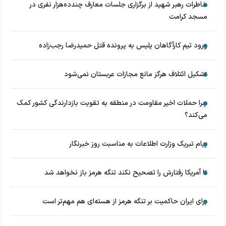
خاطرات رهبر شهید از برگزاری جلسات معارف چندده‌هزار نفری در
مسجد کرامت
ورود تیم کارآگاهان پلیس به پرونده قتل حمیدرضا رجب‌زاده
تشکیل ائتلاف هرگز مانع مجازات عربستان نمی‌شود
چرا حملات اخیر مقاومت در منطقه به تقویت بازدارندگی کشور کمک
می‌کند؟
پیام تبریک وزارت اطلاعات به مناسبت روز خبرنگار
تا آمریکا رفتارش را تصحیح نکند تنگه هرمز باز نخواهد شد
برای ایران حاکمیت بر تنگه هرمز از هسته‌ای هم مهم‌تر است