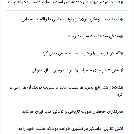
معیشت مردم مهم‌ترین دغدغه من است/ تسلیم دشمن نخواهیم شد
سامانه ضد موشکی لیزری؛ از بلوف سیاسی تا واقعیت میدانی
پرشدگی سدها به ۵۸درصد رسید
تنگه هرمز ریاض را وادار به تخفیف‌دهی نفتی کرد
کاهش ۳ درصدی مصرف برق برای دومین سال متوالی
مذاکره راهکار رفع تحریم‌ها نیست؛ باید با تقویت تولید، آن‌ها را بی‌اثر
کرد
خبرنگاران حافظان هویت تاریخی و تمدنی ملت ایران هستند
آتش تقابل، دامنگیر هر کشوری خواهد بود که امنیت خود را به